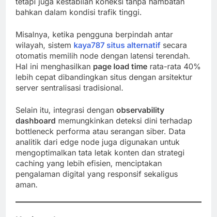
tetapi juga kestabilan koneksi tanpa hambatan
bahkan dalam kondisi trafik tinggi.
Misalnya, ketika pengguna berpindah antar
wilayah, sistem
kaya787 situs alternatif
secara
otomatis memilih node dengan latensi terendah.
Hal ini menghasilkan
page load time
rata-rata 40%
lebih cepat dibandingkan situs dengan arsitektur
server sentralisasi tradisional.
Selain itu, integrasi dengan
observability
dashboard
memungkinkan deteksi dini terhadap
bottleneck performa atau serangan siber. Data
analitik dari edge node juga digunakan untuk
mengoptimalkan tata letak konten dan strategi
caching yang lebih efisien, menciptakan
pengalaman digital yang responsif sekaligus
aman.