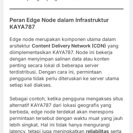
Peran Edge Node dalam Infrastruktur
KAYA787
Edge node merupakan komponen utama dalam
arsitektur
Content Delivery Network (CDN)
yang
diimplementasikan KAYA787. Node ini bekerja
dengan menyimpan salinan data atau konten
penting secara lokal di beberapa server
terdistribusi. Dengan cara ini, permintaan
pengguna tidak perlu diteruskan ke server utama
setiap kali diakses.
Sebagai contoh, ketika pengguna mengakses situs
alternatif KAYA787 dari lokasi geografis yang
berbeda, edge node terdekat akan merespons
permintaan tersebut dengan waktu muat yang jauh
lebih singkat. Hal ini tidak hanya mengurangi
latency, tetapi juga meningkatkan
reliabilitas
serta