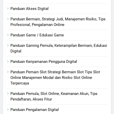
Panduan Akses Digital
Panduan Bermain, Strategi Judi, Manajemen Risiko, Tips
Profesional, Pengalaman Online
Panduan Game / Edukasi Game
Panduan Gaming Pemula, Keterampilan Bermain, Edukasi
Digital
Panduan Kenyamanan Pengguna Digital
Panduan Pemain Slot Strategi Bermain Slot Tips Slot
Online Manajemen Modal dan Risiko Slot Online
Terpercaya
Panduan Pemula, Slot Online, Keamanan Akun, Tips
Pendaftaran, Akses Fitur
Panduan Pengalaman Digital