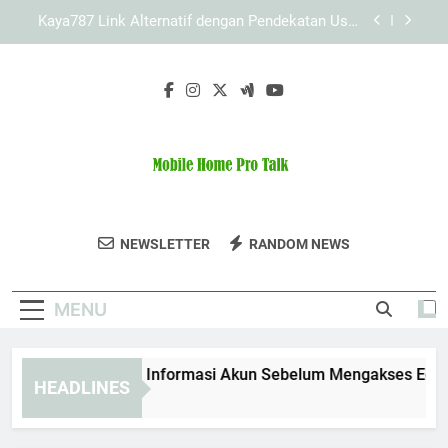
Skip
LAE138 Link Alternatif dan Dukungan Sistem yang
to
Lebih Responsif
content
Cara Mengatasi Kendala Akses Slot Lebah4D
dengan Langkah Sederhana
Cara Menyiapkan Informasi Akun Sebelum
Mengakses Edwinslot Alternatif dengan Aman
dan Teratur
Kaya787 Link Alternatif dengan Pendekatan User
Friendly untuk Akses yang Lebih Nyaman
LAE138 Link Alternatif dan Dukungan Sistem yang
Lebih Responsif
Mobile Home
Ikuti Diskusi Dan Temukan Tips Tentang
Cara Mengatasi Kendala Akses Slot Lebah4D
NEWSLETTER
RANDOM NEWS
Pro Talk
dengan Langkah Sederhana
Rumah Mobil Di Mobile Home Pro Talk.
MENU
ara Menyiapkan Informasi Akun Sebelum Mengakses Edwinslot
HEADLINES
 Months Ago