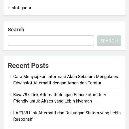
slot gacor
Search
SEARCH
Recent Posts
Cara Menyiapkan Informasi Akun Sebelum Mengakses
Edwinslot Alternatif dengan Aman dan Teratur
Kaya787 Link Alternatif dengan Pendekatan User
Friendly untuk Akses yang Lebih Nyaman
LAE138 Link Alternatif dan Dukungan Sistem yang Lebih
Responsif