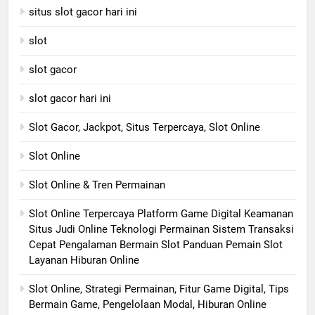
situs slot gacor hari ini
slot
slot gacor
slot gacor hari ini
Slot Gacor, Jackpot, Situs Terpercaya, Slot Online
Slot Online
Slot Online & Tren Permainan
Slot Online Terpercaya Platform Game Digital Keamanan
Situs Judi Online Teknologi Permainan Sistem Transaksi
Cepat Pengalaman Bermain Slot Panduan Pemain Slot
Layanan Hiburan Online
Slot Online, Strategi Permainan, Fitur Game Digital, Tips
Bermain Game, Pengelolaan Modal, Hiburan Online