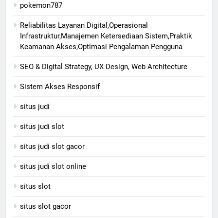
pokemon787
Reliabilitas Layanan Digital,Operasional
Infrastruktur,Manajemen Ketersediaan Sistem,Praktik
Keamanan Akses,Optimasi Pengalaman Pengguna
SEO & Digital Strategy, UX Design, Web Architecture
Sistem Akses Responsif
situs judi
situs judi slot
situs judi slot gacor
situs judi slot online
situs slot
situs slot gacor