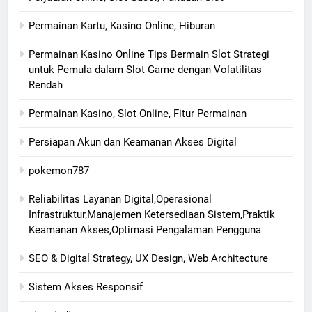
Permainan Kartu, Kasino Online, Hiburan
Permainan Kasino Online Tips Bermain Slot Strategi
untuk Pemula dalam Slot Game dengan Volatilitas
Rendah
Permainan Kasino, Slot Online, Fitur Permainan
Persiapan Akun dan Keamanan Akses Digital
pokemon787
Reliabilitas Layanan Digital,Operasional
Infrastruktur,Manajemen Ketersediaan Sistem,Praktik
Keamanan Akses,Optimasi Pengalaman Pengguna
SEO & Digital Strategy, UX Design, Web Architecture
Sistem Akses Responsif