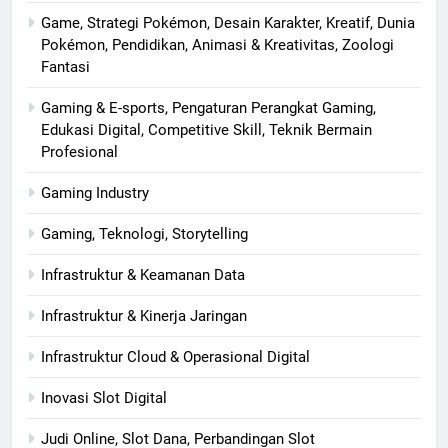
Game, Strategi Pokémon, Desain Karakter, Kreatif, Dunia
Pokémon, Pendidikan, Animasi & Kreativitas, Zoologi
Fantasi
Gaming & E-sports, Pengaturan Perangkat Gaming,
Edukasi Digital, Competitive Skill, Teknik Bermain
Profesional
Gaming Industry
Gaming, Teknologi, Storytelling
Infrastruktur & Keamanan Data
Infrastruktur & Kinerja Jaringan
Infrastruktur Cloud & Operasional Digital
Inovasi Slot Digital
Judi Online, Slot Dana, Perbandingan Slot