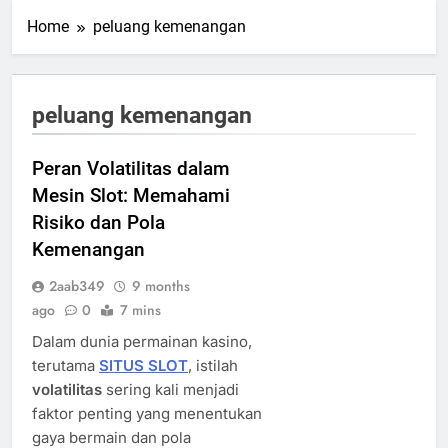
Home
peluang kemenangan
peluang kemenangan
Peran Volatilitas dalam
Mesin Slot: Memahami
Risiko dan Pola
Kemenangan
2aab349
9 months
ago
0
7 mins
Dalam dunia permainan kasino,
terutama
SITUS SLOT
, istilah
volatilitas
sering kali menjadi
faktor penting yang menentukan
gaya bermain dan pola