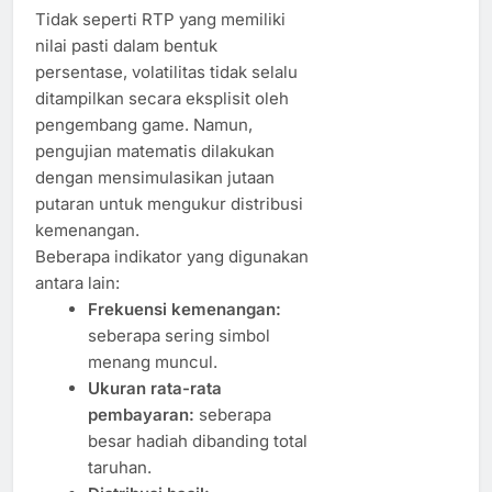
Tidak seperti RTP yang memiliki
nilai pasti dalam bentuk
persentase, volatilitas tidak selalu
ditampilkan secara eksplisit oleh
pengembang game. Namun,
pengujian matematis dilakukan
dengan mensimulasikan jutaan
putaran untuk mengukur distribusi
kemenangan.
Beberapa indikator yang digunakan
antara lain:
Frekuensi kemenangan:
seberapa sering simbol
menang muncul.
Ukuran rata-rata
pembayaran:
seberapa
besar hadiah dibanding total
taruhan.