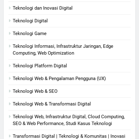
Teknologi dan Inovasi Digital
Teknologi Digital
Teknologi Game
Teknologi Informasi, Infrastruktur Jaringan, Edge
Computing, Web Optimization
Teknologi Platform Digital
Teknologi Web & Pengalaman Pengguna (UX)
Teknologi Web & SEO
Teknologi Web & Transformasi Digital
Teknologi Web, Infrastruktur Digital, Cloud Computing,
SEO & Web Performance, Studi Kasus Teknologi
Transformasi Digital | Teknologi & Komunitas | Inovasi