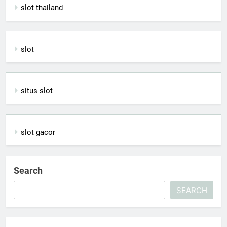
slot thailand
slot
situs slot
slot gacor
Search
SEARCH