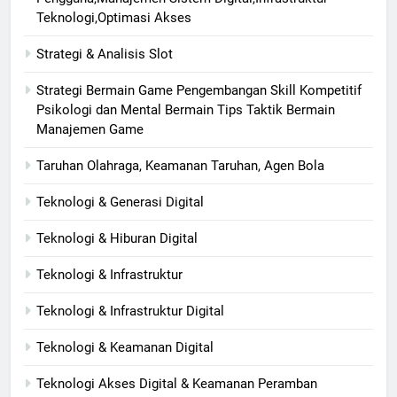
Teknologi,Optimasi Akses
Strategi & Analisis Slot
Strategi Bermain Game Pengembangan Skill Kompetitif
Psikologi dan Mental Bermain Tips Taktik Bermain
Manajemen Game
Taruhan Olahraga, Keamanan Taruhan, Agen Bola
Teknologi & Generasi Digital
Teknologi & Hiburan Digital
Teknologi & Infrastruktur
Teknologi & Infrastruktur Digital
Teknologi & Keamanan Digital
Teknologi Akses Digital & Keamanan Peramban