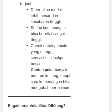
terjadi.
Diperlukan modal
lebih besar dan
kesabaran tinggi.
Setiap kemenangan
bisa bernilai sangat
tinggi.
Cocok untuk pemain
yang mengejar
sensasi dan jackpot
besar.
Contoh pola:
banyak
putaran kosong, tetapi
satu kemenangan bisa
mengubah permainan.
Bagaimana Volatilitas Dihitung?