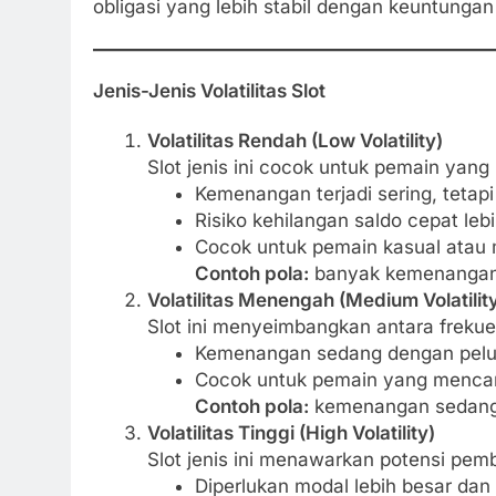
obligasi yang lebih stabil dengan keuntungan 
Jenis-Jenis Volatilitas Slot
Volatilitas Rendah (Low Volatility)
Slot jenis ini cocok untuk pemain yang
Kemenangan terjadi sering, tetapi 
Risiko kehilangan saldo cepat leb
Cocok untuk pemain kasual atau 
Contoh pola:
banyak kemenangan ke
Volatilitas Menengah (Medium Volatilit
Slot ini menyeimbangkan antara freku
Kemenangan sedang dengan pelu
Cocok untuk pemain yang mencari 
Contoh pola:
kemenangan sedang 
Volatilitas Tinggi (High Volatility)
Slot jenis ini menawarkan potensi pem
Diperlukan modal lebih besar dan 