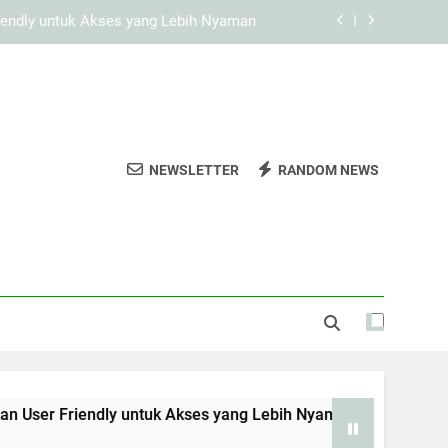
riendly untuk Akses yang Lebih Nyaman
 Dukungan Sistem yang Lebih Responsif
ot Lebah4D dengan Langkah Sederhana
t Alternatif dengan Aman dan Teratur
NEWSLETTER
RANDOM NEWS
riendly untuk Akses yang Lebih Nyaman
 Dukungan Sistem yang Lebih Responsif
 Talk.
ot Lebah4D dengan Langkah Sederhana
endly untuk Akses yang Lebih Nyaman
LAE138 Link Alter
3 Months Ago