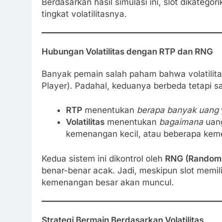
Berdasarkan hasil simulasi ini, slot dikateg
tingkat volatilitasnya.
Hubungan Volatilitas dengan RTP dan RNG
Banyak pemain salah paham bahwa volatilit
Player). Padahal, keduanya berbeda tetapi s
RTP
menentukan
berapa banyak uang
Volatilitas
menentukan
bagaimana
uang
kemenangan kecil, atau beberapa kem
Kedua sistem ini dikontrol oleh
RNG (Random 
benar-benar acak. Jadi, meskipun slot memilik
kemenangan besar akan muncul.
Strategi Bermain Berdasarkan Volatilitas