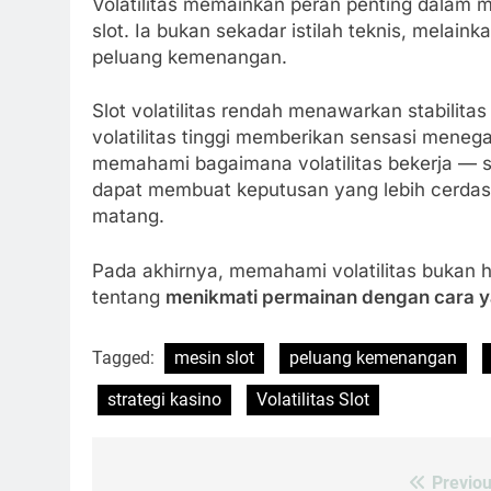
Volatilitas memainkan peran penting dalam
slot. Ia bukan sekadar istilah teknis, melai
peluang kemenangan.
Slot volatilitas rendah menawarkan stabilit
volatilitas tinggi memberikan sensasi men
memahami bagaimana volatilitas bekerja —
dapat membuat keputusan yang lebih cerdas 
matang.
Pada akhirnya, memahami volatilitas bukan 
tentang
menikmati permainan dengan cara ya
Tagged:
mesin slot
peluang kemenangan
strategi kasino
Volatilitas Slot
Previou
Post