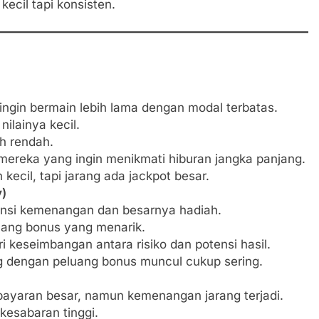
kecil tapi konsisten.
 ingin bermain lebih lama dengan modal terbatas.
nilainya kecil.
ih rendah.
mereka yang ingin menikmati hiburan jangka panjang.
cil, tapi jarang ada jackpot besar.
y)
ensi kemenangan dan besarnya hadiah.
ang bonus yang menarik.
keseimbangan antara risiko dan potensi hasil.
dengan peluang bonus muncul cukup sering.
bayaran besar, namun kemenangan jarang terjadi.
kesabaran tinggi.