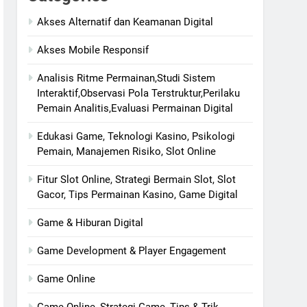
Akses Alternatif dan Keamanan Digital
Akses Mobile Responsif
Analisis Ritme Permainan,Studi Sistem
Interaktif,Observasi Pola Terstruktur,Perilaku
Pemain Analitis,Evaluasi Permainan Digital
Edukasi Game, Teknologi Kasino, Psikologi
Pemain, Manajemen Risiko, Slot Online
Fitur Slot Online, Strategi Bermain Slot, Slot
Gacor, Tips Permainan Kasino, Game Digital
Game & Hiburan Digital
Game Development & Player Engagement
Game Online
Game Online, Strategi Game, Tips & Trik,