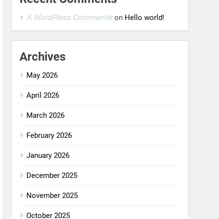
A WordPress Commenter
on
Hello world!
Archives
May 2026
April 2026
March 2026
February 2026
January 2026
December 2025
November 2025
October 2025