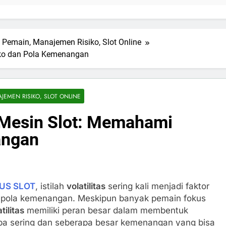
 Pemain, Manajemen Risiko, Slot Online
iko dan Pola Kemenangan
JEMEN RISIKO, SLOT ONLINE
m Mesin Slot: Memahami
angan
TUS SLOT
, istilah
volatilitas
sering kali menjadi faktor
 pola kemenangan. Meskipun banyak pemain fokus
tilitas
memiliki peran besar dalam membentuk
a sering dan seberapa besar kemenangan yang bisa