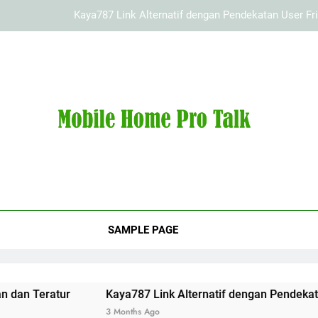
Kaya787 Link Alternatif dengan Pendekatan User F
LAE138 Link Alternatif dan
Cara Mengatasi Kendala Akses Sl
Cara Menyiapkan Informasi Akun Sebelum Mengakses Edwinslo
Kaya787 Link Alternatif dengan Pendekatan User F
LAE138 Link Alternatif dan
ile Home Pro Talk
kusi Dan Temukan Tips Tentang Rumah Mobil Di Mobile Home Pro
Cara Mengatasi Kendala Akses Sl
SAMPLE PAGE
ur
Kaya787 Link Alternatif dengan Pendekatan User Fri
3 Months Ago