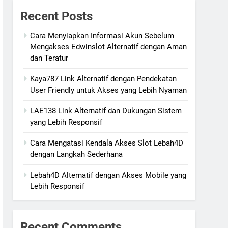
Recent Posts
Cara Menyiapkan Informasi Akun Sebelum
Mengakses Edwinslot Alternatif dengan Aman
dan Teratur
Kaya787 Link Alternatif dengan Pendekatan
User Friendly untuk Akses yang Lebih Nyaman
LAE138 Link Alternatif dan Dukungan Sistem
yang Lebih Responsif
Cara Mengatasi Kendala Akses Slot Lebah4D
dengan Langkah Sederhana
Lebah4D Alternatif dengan Akses Mobile yang
Lebih Responsif
Recent Comments