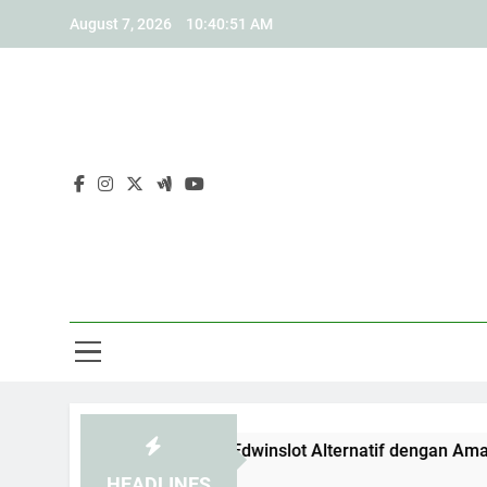
Skip
August 7, 2026
10:40:52 AM
to
content
Mob
Ikuti Dis
lum Mengakses Edwinslot Alternatif dengan Aman dan Terat
HEADLINES