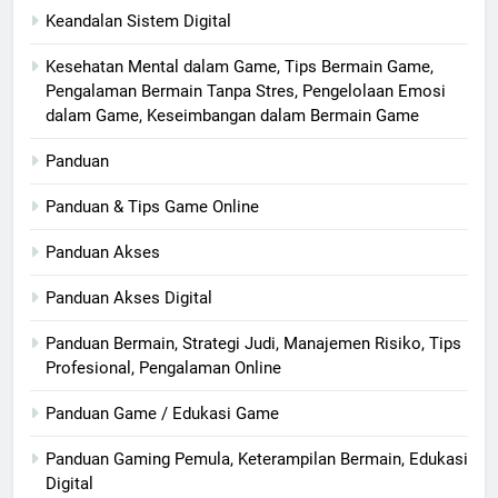
Keandalan Sistem Digital
Kesehatan Mental dalam Game, Tips Bermain Game,
Pengalaman Bermain Tanpa Stres, Pengelolaan Emosi
dalam Game, Keseimbangan dalam Bermain Game
Panduan
Panduan & Tips Game Online
Panduan Akses
Panduan Akses Digital
Panduan Bermain, Strategi Judi, Manajemen Risiko, Tips
Profesional, Pengalaman Online
Panduan Game / Edukasi Game
Panduan Gaming Pemula, Keterampilan Bermain, Edukasi
Digital