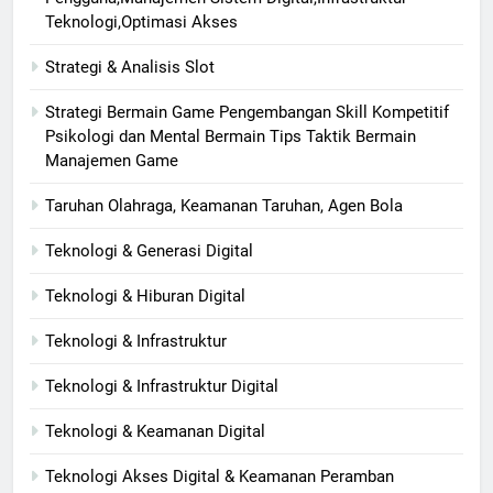
Teknologi,Optimasi Akses
Strategi & Analisis Slot
Strategi Bermain Game Pengembangan Skill Kompetitif
Psikologi dan Mental Bermain Tips Taktik Bermain
Manajemen Game
Taruhan Olahraga, Keamanan Taruhan, Agen Bola
Teknologi & Generasi Digital
Teknologi & Hiburan Digital
Teknologi & Infrastruktur
Teknologi & Infrastruktur Digital
Teknologi & Keamanan Digital
Teknologi Akses Digital & Keamanan Peramban