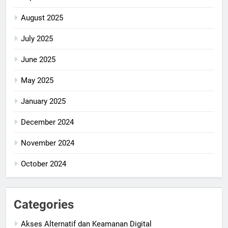
August 2025
July 2025
June 2025
May 2025
January 2025
December 2024
November 2024
October 2024
Categories
Akses Alternatif dan Keamanan Digital