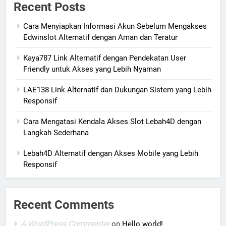
Recent Posts
Cara Menyiapkan Informasi Akun Sebelum Mengakses
Edwinslot Alternatif dengan Aman dan Teratur
Kaya787 Link Alternatif dengan Pendekatan User
Friendly untuk Akses yang Lebih Nyaman
LAE138 Link Alternatif dan Dukungan Sistem yang Lebih
Responsif
Cara Mengatasi Kendala Akses Slot Lebah4D dengan
Langkah Sederhana
Lebah4D Alternatif dengan Akses Mobile yang Lebih
Responsif
Recent Comments
A WordPress Commenter
on
Hello world!