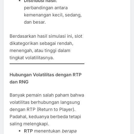
Distribusi hasil:
perbandingan antara
kemenangan kecil, sedang,
dan besar.
Berdasarkan hasil simulasi ini, slot
dikategorikan sebagai rendah,
menengah, atau tinggi dalam
tingkat volatilitasnya.
Hubungan Volatilitas dengan RTP
dan RNG
Banyak pemain salah paham bahwa
volatilitas berhubungan langsung
dengan RTP (Return to Player).
Padahal, keduanya berbeda tetapi
saling melengkapi.
RTP
menentukan
berapa