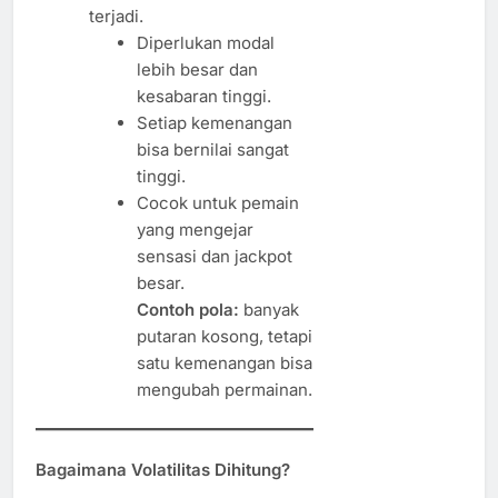
terjadi.
Diperlukan modal
lebih besar dan
kesabaran tinggi.
Setiap kemenangan
bisa bernilai sangat
tinggi.
Cocok untuk pemain
yang mengejar
sensasi dan jackpot
besar.
Contoh pola:
banyak
putaran kosong, tetapi
satu kemenangan bisa
mengubah permainan.
Bagaimana Volatilitas Dihitung?