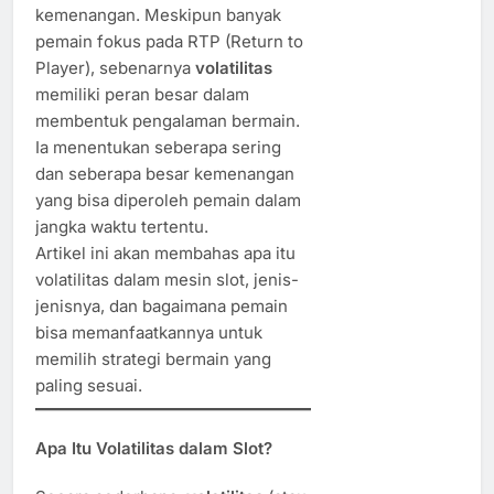
kemenangan. Meskipun banyak
pemain fokus pada RTP (Return to
Player), sebenarnya
volatilitas
memiliki peran besar dalam
membentuk pengalaman bermain.
Ia menentukan seberapa sering
dan seberapa besar kemenangan
yang bisa diperoleh pemain dalam
jangka waktu tertentu.
Artikel ini akan membahas apa itu
volatilitas dalam mesin slot, jenis-
jenisnya, dan bagaimana pemain
bisa memanfaatkannya untuk
memilih strategi bermain yang
paling sesuai.
Apa Itu Volatilitas dalam Slot?