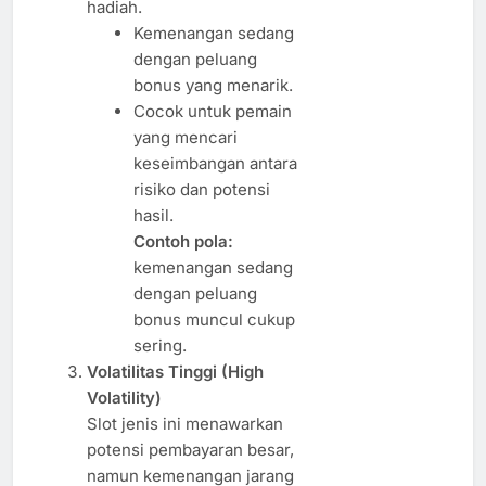
hadiah.
Kemenangan sedang
dengan peluang
bonus yang menarik.
Cocok untuk pemain
yang mencari
keseimbangan antara
risiko dan potensi
hasil.
Contoh pola:
kemenangan sedang
dengan peluang
bonus muncul cukup
sering.
Volatilitas Tinggi (High
Volatility)
Slot jenis ini menawarkan
potensi pembayaran besar,
namun kemenangan jarang