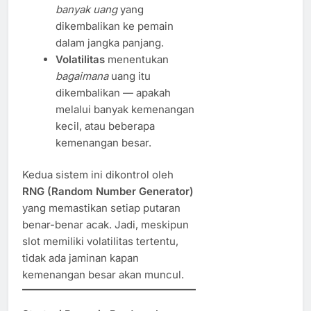
banyak uang
yang
dikembalikan ke pemain
dalam jangka panjang.
Volatilitas
menentukan
bagaimana
uang itu
dikembalikan — apakah
melalui banyak kemenangan
kecil, atau beberapa
kemenangan besar.
Kedua sistem ini dikontrol oleh
RNG (Random Number Generator)
yang memastikan setiap putaran
benar-benar acak. Jadi, meskipun
slot memiliki volatilitas tertentu,
tidak ada jaminan kapan
kemenangan besar akan muncul.