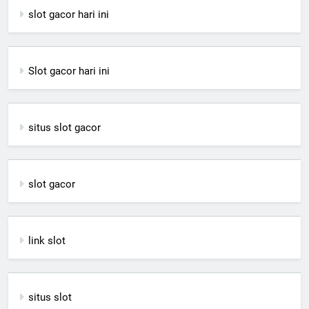
slot gacor hari ini
Slot gacor hari ini
situs slot gacor
slot gacor
link slot
situs slot