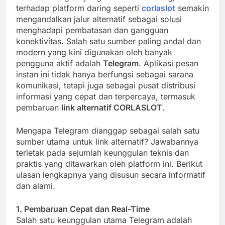
terhadap platform daring seperti
corlaslot
semakin
mengandalkan jalur alternatif sebagai solusi
menghadapi pembatasan dan gangguan
konektivitas. Salah satu sumber paling andal dan
modern yang kini digunakan oleh banyak
pengguna aktif adalah
Telegram
. Aplikasi pesan
instan ini tidak hanya berfungsi sebagai sarana
komunikasi, tetapi juga sebagai pusat distribusi
informasi yang cepat dan terpercaya, termasuk
pembaruan
link alternatif CORLASLOT
.
Mengapa Telegram dianggap sebagai salah satu
sumber utama untuk link alternatif? Jawabannya
terletak pada sejumlah keunggulan teknis dan
praktis yang ditawarkan oleh platform ini. Berikut
ulasan lengkapnya yang disusun secara informatif
dan alami.
1. Pembaruan Cepat dan Real-Time
Salah satu keunggulan utama Telegram adalah