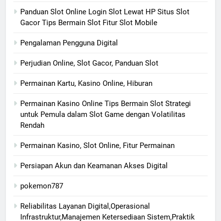
Panduan Slot Online Login Slot Lewat HP Situs Slot
Gacor Tips Bermain Slot Fitur Slot Mobile
Pengalaman Pengguna Digital
Perjudian Online, Slot Gacor, Panduan Slot
Permainan Kartu, Kasino Online, Hiburan
Permainan Kasino Online Tips Bermain Slot Strategi
untuk Pemula dalam Slot Game dengan Volatilitas
Rendah
Permainan Kasino, Slot Online, Fitur Permainan
Persiapan Akun dan Keamanan Akses Digital
pokemon787
Reliabilitas Layanan Digital,Operasional
Infrastruktur,Manajemen Ketersediaan Sistem,Praktik