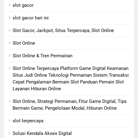
slot gacor
slot gacor hari ini
Slot Gacor, Jackpot, Situs Terpercaya, Slot Online
Slot Online
Slot Online & Tren Permainan
Slot Online Terpercaya Platform Game Digital Keamanan
Situs Judi Online Teknologi Permainan Sistem Transaksi
Cepat Pengalaman Bermain Slot Panduan Pemain Slot
Layanan Hiburan Online
Slot Online, Strategi Permainan, Fitur Game Digital, Tips
Bermain Game, Pengelolaan Modal, Hiburan Online
slot terpercaya
Solusi Kendala Akses Digital