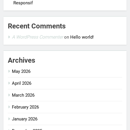
Responsif
Recent Comments
A WordPress Commenter
on
Hello world!
Archives
May 2026
April 2026
March 2026
February 2026
January 2026