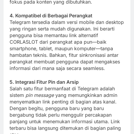
fokus pada konten yang dibutuhkan.
4. Kompatibel di Berbagai Perangkat
Telegram tersedia dalam versi mobile dan desktop
yang ringan serta mudah digunakan. Ini berarti
pengguna bisa memantau link alternatif
CORLASLOT dari perangkat apa pun—baik
smartphone, tablet, maupun komputer—tanpa
hambatan teknis. Bahkan, fitur sinkronisasi antar
perangkat membuat pengguna dapat mengakses
informasi dari mana saja secara seamless.
5. Integrasi Fitur Pin dan Arsip
Salah satu fitur bermanfaat di Telegram adalah
sistem
pin message
yang memungkinkan admin
menyematkan link penting di bagian atas kanal.
Dengan begitu, pengguna baru yang baru
bergabung tidak perlu menggulir percakapan
panjang untuk menemukan informasi utama. Link
terbaru bisa langsung ditemukan di bagian paling