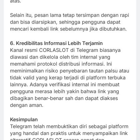
atas.
Selain itu, pesan lama tetap tersimpan dengan rapi
dan bisa diarsipkan, sehingga pengguna dapat
mencari kembali link sebelumnya jika dibutuhkan.
6. Kredibilitas Informasi Lebih Terjamin
Kanal resmi CORLASLOT di Telegram biasanya
diawasi dan dikelola oleh tim internal yang
memahami protokol distribusi informasi. Ini
meminimalkan risiko penyebaran tautan palsu atau
tidak valid yang kerap terjadi di platform terbuka
lainnya. Adanya verifikasi internal ini membuat
pengguna merasa lebih yakin bahwa link yang
dibagikan benar-benar sah dan dapat diakses
dengan aman.
Kesimpulan
Telegram telah membuktikan diri sebagai platform
yang handal dan praktis untuk menyampaikan link