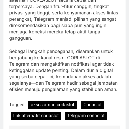
alternatif CORLASLOT secara cepat dan
terpercaya. Dengan fitur-fitur canggih, tingkat
privasi yang tinggi, serta kenyamanan akses lintas
perangkat, Telegram menjadi pilihan yang sangat
direkomendasikan bagi siapa pun yang ingin
menjaga koneksi mereka tetap aktif tanpa
gangguan.
Sebagai langkah pencegahan, disarankan untuk
bergabung ke kanal resmi CORLASLOT di
Telegram dan mengaktifkan notifikasi agar tidak
ketinggalan update penting. Dalam dunia digital
yang serba cepat ini, kemudahan akses adalah
segalanya—dan Telegram hadir sebagai jembatan
efisien menuju pengalaman yang stabil dan aman.
Tagged:
akses aman corlaslot
Corlaslot
link alternatif corlaslot
telegram corlaslot