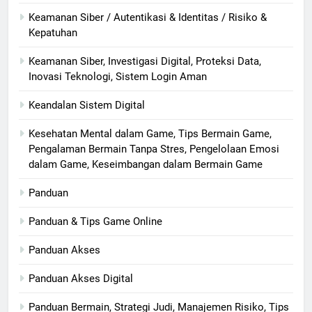
Keamanan Siber / Autentikasi & Identitas / Risiko &
Kepatuhan
Keamanan Siber, Investigasi Digital, Proteksi Data,
Inovasi Teknologi, Sistem Login Aman
Keandalan Sistem Digital
Kesehatan Mental dalam Game, Tips Bermain Game,
Pengalaman Bermain Tanpa Stres, Pengelolaan Emosi
dalam Game, Keseimbangan dalam Bermain Game
Panduan
Panduan & Tips Game Online
Panduan Akses
Panduan Akses Digital
Panduan Bermain, Strategi Judi, Manajemen Risiko, Tips