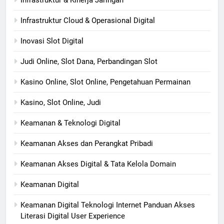
Infrastruktur & Kinerja Jaringan
Infrastruktur Cloud & Operasional Digital
Inovasi Slot Digital
Judi Online, Slot Dana, Perbandingan Slot
Kasino Online, Slot Online, Pengetahuan Permainan
Kasino, Slot Online, Judi
Keamanan & Teknologi Digital
Keamanan Akses dan Perangkat Pribadi
Keamanan Akses Digital & Tata Kelola Domain
Keamanan Digital
Keamanan Digital Teknologi Internet Panduan Akses
Literasi Digital User Experience