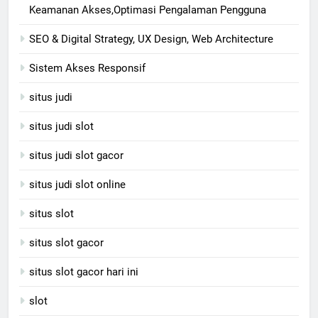
Keamanan Akses,Optimasi Pengalaman Pengguna
SEO & Digital Strategy, UX Design, Web Architecture
Sistem Akses Responsif
situs judi
situs judi slot
situs judi slot gacor
situs judi slot online
situs slot
situs slot gacor
situs slot gacor hari ini
slot