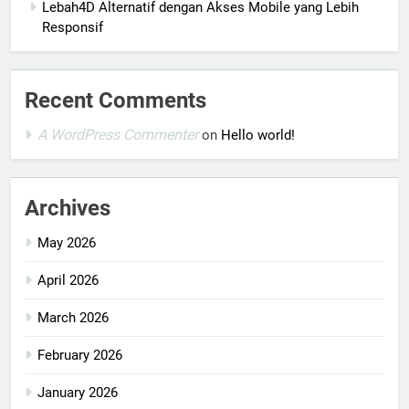
Lebah4D Alternatif dengan Akses Mobile yang Lebih
Responsif
Recent Comments
A WordPress Commenter
on
Hello world!
Archives
May 2026
April 2026
March 2026
February 2026
January 2026