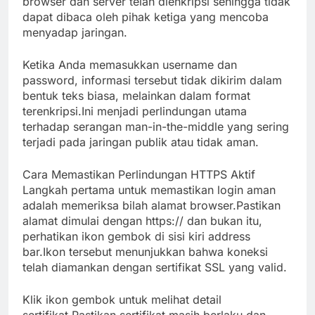
browser dan server telah dienkripsi sehingga tidak
dapat dibaca oleh pihak ketiga yang mencoba
menyadap jaringan.
Ketika Anda memasukkan username dan
password, informasi tersebut tidak dikirim dalam
bentuk teks biasa, melainkan dalam format
terenkripsi.Ini menjadi perlindungan utama
terhadap serangan man-in-the-middle yang sering
terjadi pada jaringan publik atau tidak aman.
Cara Memastikan Perlindungan HTTPS Aktif
Langkah pertama untuk memastikan login aman
adalah memeriksa bilah alamat browser.Pastikan
alamat dimulai dengan https:// dan bukan itu,
perhatikan ikon gembok di sisi kiri address
bar.Ikon tersebut menunjukkan bahwa koneksi
telah diamankan dengan sertifikat SSL yang valid.
Klik ikon gembok untuk melihat detail