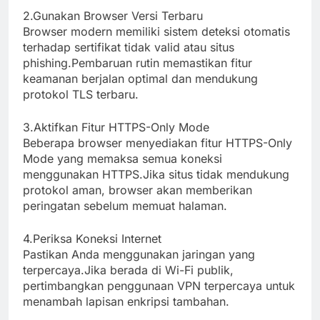
2.Gunakan Browser Versi Terbaru
Browser modern memiliki sistem deteksi otomatis
terhadap sertifikat tidak valid atau situs
phishing.Pembaruan rutin memastikan fitur
keamanan berjalan optimal dan mendukung
protokol TLS terbaru.
3.Aktifkan Fitur HTTPS-Only Mode
Beberapa browser menyediakan fitur HTTPS-Only
Mode yang memaksa semua koneksi
menggunakan HTTPS.Jika situs tidak mendukung
protokol aman, browser akan memberikan
peringatan sebelum memuat halaman.
4.Periksa Koneksi Internet
Pastikan Anda menggunakan jaringan yang
terpercaya.Jika berada di Wi-Fi publik,
pertimbangkan penggunaan VPN terpercaya untuk
menambah lapisan enkripsi tambahan.