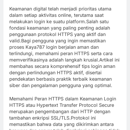
Keamanan digital telah menjadi prioritas utama
dalam setiap aktivitas online, terutama saat
melakukan login ke suatu platform.Salah satu
fondasi keamanan yang paling penting adalah
penggunaan protokol HTTPS yang aktif dan
valid.Bagi pengguna yang ingin memastikan
proses Kaya787 login berjalan aman dan
terlindungi, memahami peran HTTPS serta cara
memverifikasinya adalah langkah krusial.Artikel ini
membahas secara komprehensif tips login aman
dengan perlindungan HTTPS aktif, disertai
pendekatan berbasis praktik terbaik keamanan
siber dan pengalaman pengguna yang optimal.
Memahami Peran HTTPS dalam Keamanan Login
HTTPS atau Hypertext Transfer Protocol Secure
merupakan pengembangan dari HTTP dengan
tambahan enkripsi SSL/TLS.Protokol ini
memastikan bahwa data yang dikirimkan antara