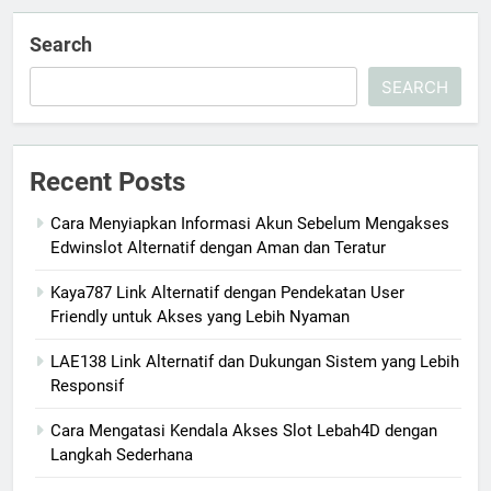
Search
SEARCH
Recent Posts
Cara Menyiapkan Informasi Akun Sebelum Mengakses
Edwinslot Alternatif dengan Aman dan Teratur
Kaya787 Link Alternatif dengan Pendekatan User
Friendly untuk Akses yang Lebih Nyaman
LAE138 Link Alternatif dan Dukungan Sistem yang Lebih
Responsif
Cara Mengatasi Kendala Akses Slot Lebah4D dengan
Langkah Sederhana