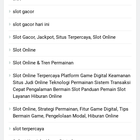
slot gacor
slot gacor hari ini
Slot Gacor, Jackpot, Situs Terpercaya, Slot Online
Slot Online
Slot Online & Tren Permainan
Slot Online Terpercaya Platform Game Digital Keamanan
Situs Judi Online Teknologi Permainan Sistem Transaksi
Cepat Pengalaman Bermain Slot Panduan Pemain Slot
Layanan Hiburan Online
Slot Online, Strategi Permainan, Fitur Game Digital, Tips
Bermain Game, Pengelolaan Modal, Hiburan Online
slot terpercaya