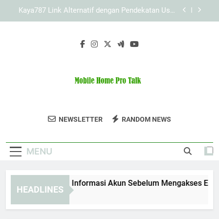
Skip
LAE138 Link Alternatif dan Dukungan Sistem yang
to
Lebih Responsif
content
Cara Mengatasi Kendala Akses Slot Lebah4D
dengan Langkah Sederhana
Cara Menyiapkan Informasi Akun Sebelum
Mengakses Edwinslot Alternatif dengan Aman
dan Teratur
Kaya787 Link Alternatif dengan Pendekatan User
Friendly untuk Akses yang Lebih Nyaman
LAE138 Link Alternatif dan Dukungan Sistem yang
Lebih Responsif
Mobile Home
Ikuti Diskusi Dan Temukan Tips Tentang
Cara Mengatasi Kendala Akses Slot Lebah4D
NEWSLETTER
RANDOM NEWS
Pro Talk
dengan Langkah Sederhana
Rumah Mobil Di Mobile Home Pro Talk.
MENU
ara Menyiapkan Informasi Akun Sebelum Mengakses Edwinslo
HEADLINES
 Months Ago