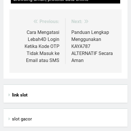
Previous:
Next:
Post
navigation
Cara Mengatasi
Panduan Lengkap
Lebah4D Login
Menggunakan
Ketika Kode OTP
KAYA787
Tidak Masuk ke
ALTERNATIF Secara
Email atau SMS
Aman
link slot
slot gacor