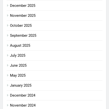
December 2025
November 2025
October 2025
September 2025
August 2025
July 2025
June 2025
May 2025
January 2025
December 2024
November 2024