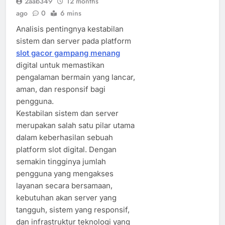
2aab349
12 months
ago
0
6 mins
Analisis pentingnya kestabilan
sistem dan server pada platform
slot gacor gampang menang
digital untuk memastikan
pengalaman bermain yang lancar,
aman, dan responsif bagi
pengguna.
Kestabilan sistem dan server
merupakan salah satu pilar utama
dalam keberhasilan sebuah
platform slot digital. Dengan
semakin tingginya jumlah
pengguna yang mengakses
layanan secara bersamaan,
kebutuhan akan server yang
tangguh, sistem yang responsif,
dan infrastruktur teknologi yang