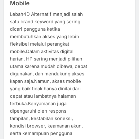
Mobile
Lebah4D Alternatif menjadi salah
satu brand keyword yang sering
dicari pengguna ketika
membutuhkan akses yang lebih
fleksibel melalui perangkat
mobile.Dalam aktivitas digital
harian, HP sering menjadi pilihan
utama karena mudah dibawa, cepat
digunakan, dan mendukung akses
kapan saja.Namun, akses mobile
yang baik tidak hanya dinilai dari
cepat atau lambatnya halaman
terbuka.Kenyamanan juga
dipengaruhi oleh respons
tampilan, kestabilan koneksi,
kondisi browser, keamanan akun,
serta kemampuan pengguna