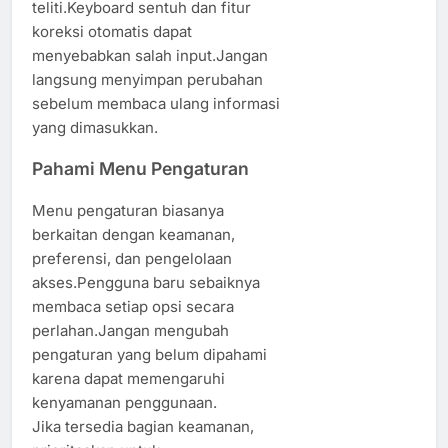
teliti.Keyboard sentuh dan fitur
koreksi otomatis dapat
menyebabkan salah input.Jangan
langsung menyimpan perubahan
sebelum membaca ulang informasi
yang dimasukkan.
Pahami Menu Pengaturan
Menu pengaturan biasanya
berkaitan dengan keamanan,
preferensi, dan pengelolaan
akses.Pengguna baru sebaiknya
membaca setiap opsi secara
perlahan.Jangan mengubah
pengaturan yang belum dipahami
karena dapat memengaruhi
kenyamanan penggunaan.
Jika tersedia bagian keamanan,