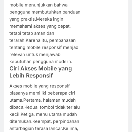
mobile menunjukkan bahwa
pengguna membutuhkan panduan
yang praktis.Mereka ingin
memahami akses yang cepat,
tetapi tetap aman dan
terarah.Karena itu, pembahasan
tentang mobile responsif menjadi
relevan untuk menjawab
kebutuhan pengguna modern.
Ciri Akses Mobile yang
Lebih Responsif
Akses mobile yang responsif
biasanya memiliki beberapa ciri
utama.Pertama, halaman mudah
dibaca.Kedua, tombol tidak terlalu
kecil.Ketiga, menu utama mudah
ditemukan.Keempat, perpindahan
antarbagian terasa lancar.Kelima,