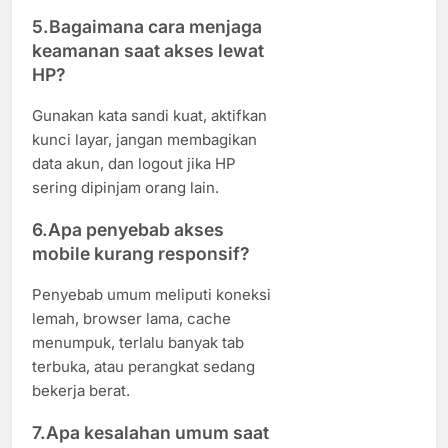
5.Bagaimana cara menjaga
keamanan saat akses lewat
HP?
Gunakan kata sandi kuat, aktifkan
kunci layar, jangan membagikan
data akun, dan logout jika HP
sering dipinjam orang lain.
6.Apa penyebab akses
mobile kurang responsif?
Penyebab umum meliputi koneksi
lemah, browser lama, cache
menumpuk, terlalu banyak tab
terbuka, atau perangkat sedang
bekerja berat.
7.Apa kesalahan umum saat