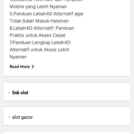
Mobile yang Lebih Nyaman
5.Panduan Lebah4D Alternatif agar
Tidak Salah Masuk Halaman
6.Lebah4D Alternatif: Panduan
Praktis untuk Akses Cepat
7.Panduan Lengkap Lebah4D
Alternatif untuk Akses Lebih
Nyaman
Read More
link slot
slot gacor