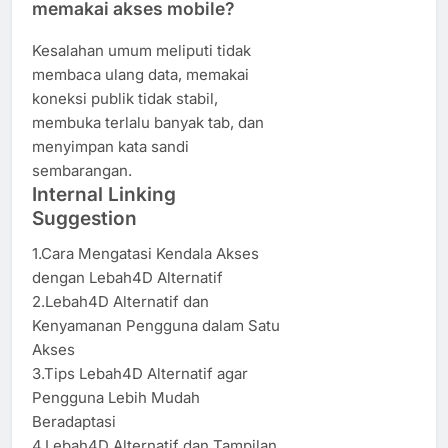
memakai akses mobile?
Kesalahan umum meliputi tidak
membaca ulang data, memakai
koneksi publik tidak stabil,
membuka terlalu banyak tab, dan
menyimpan kata sandi
sembarangan.
Internal Linking
Suggestion
1.Cara Mengatasi Kendala Akses
dengan Lebah4D Alternatif
2.Lebah4D Alternatif dan
Kenyamanan Pengguna dalam Satu
Akses
3.Tips Lebah4D Alternatif agar
Pengguna Lebih Mudah
Beradaptasi
4.Lebah4D Alternatif dan Tampilan