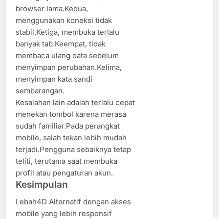
browser lama.Kedua,
menggunakan koneksi tidak
stabil.Ketiga, membuka terlalu
banyak tab.Keempat, tidak
membaca ulang data sebelum
menyimpan perubahan.Kelima,
menyimpan kata sandi
sembarangan.
Kesalahan lain adalah terlalu cepat
menekan tombol karena merasa
sudah familiar.Pada perangkat
mobile, salah tekan lebih mudah
terjadi.Pengguna sebaiknya tetap
teliti, terutama saat membuka
profil atau pengaturan akun.
Kesimpulan
Lebah4D Alternatif dengan akses
mobile yang lebih responsif