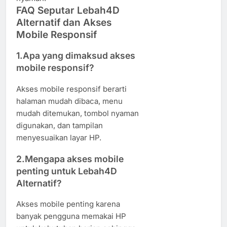
FAQ Seputar Lebah4D
Alternatif dan Akses
Mobile Responsif
1.Apa yang dimaksud akses
mobile responsif?
Akses mobile responsif berarti
halaman mudah dibaca, menu
mudah ditemukan, tombol nyaman
digunakan, dan tampilan
menyesuaikan layar HP.
2.Mengapa akses mobile
penting untuk Lebah4D
Alternatif?
Akses mobile penting karena
banyak pengguna memakai HP