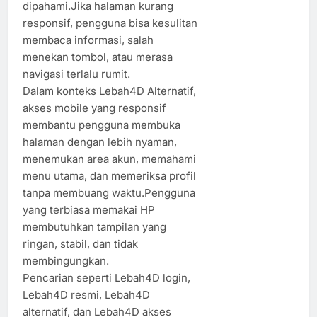
dipahami.Jika halaman kurang
responsif, pengguna bisa kesulitan
membaca informasi, salah
menekan tombol, atau merasa
navigasi terlalu rumit.
Dalam konteks Lebah4D Alternatif,
akses mobile yang responsif
membantu pengguna membuka
halaman dengan lebih nyaman,
menemukan area akun, memahami
menu utama, dan memeriksa profil
tanpa membuang waktu.Pengguna
yang terbiasa memakai HP
membutuhkan tampilan yang
ringan, stabil, dan tidak
membingungkan.
Pencarian seperti Lebah4D login,
Lebah4D resmi, Lebah4D
alternatif, dan Lebah4D akses