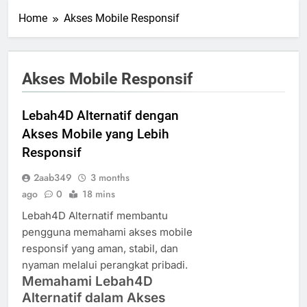
Home
Akses Mobile Responsif
Akses Mobile Responsif
Lebah4D Alternatif dengan
Akses Mobile yang Lebih
Responsif
2aab349
3 months
ago
0
18 mins
Lebah4D Alternatif membantu
pengguna memahami akses mobile
responsif yang aman, stabil, dan
nyaman melalui perangkat pribadi.
Memahami Lebah4D
Alternatif dalam Akses