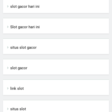
slot gacor hari ini
Slot gacor hari ini
situs slot gacor
slot gacor
link slot
situs slot