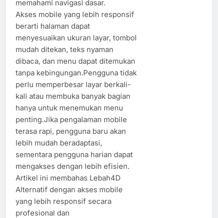
memahami navigasi dasar.
Akses mobile yang lebih responsif
berarti halaman dapat
menyesuaikan ukuran layar, tombol
mudah ditekan, teks nyaman
dibaca, dan menu dapat ditemukan
tanpa kebingungan.Pengguna tidak
perlu memperbesar layar berkali-
kali atau membuka banyak bagian
hanya untuk menemukan menu
penting.Jika pengalaman mobile
terasa rapi, pengguna baru akan
lebih mudah beradaptasi,
sementara pengguna harian dapat
mengakses dengan lebih efisien.
Artikel ini membahas Lebah4D
Alternatif dengan akses mobile
yang lebih responsif secara
profesional dan