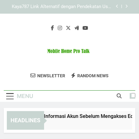
Skip
LAE138 Link Alternatif dan Dukungan Sistem yang
to
Lebih Responsif
content
Cara Mengatasi Kendala Akses Slot Lebah4D
dengan Langkah Sederhana
Cara Menyiapkan Informasi Akun Sebelum
Mengakses Edwinslot Alternatif dengan Aman
dan Teratur
Kaya787 Link Alternatif dengan Pendekatan User
Friendly untuk Akses yang Lebih Nyaman
LAE138 Link Alternatif dan Dukungan Sistem yang
Lebih Responsif
Mobile Home
Ikuti Diskusi Dan Temukan Tips Tentang
Cara Mengatasi Kendala Akses Slot Lebah4D
NEWSLETTER
RANDOM NEWS
Pro Talk
dengan Langkah Sederhana
Rumah Mobil Di Mobile Home Pro Talk.
MENU
ra Menyiapkan Informasi Akun Sebelum Mengakses Edwinslot 
HEADLINES
Months Ago