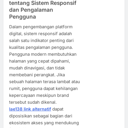
tentang Sistem Responsif
dan Pengalaman
Pengguna
Dalam pengembangan platform
digital, sistem responsif adalah
salah satu indikator penting dari
kualitas pengalaman pengguna.
Pengguna modern membutuhkan
halaman yang cepat dipahami,
mudah dinavigasi, dan tidak
membebani perangkat. Jika
sebuah halaman terasa lambat atau
rumit, pengguna dapat kehilangan
kepercayaan meskipun brand
tersebut sudah dikenal.
lae138 link alternatif
dapat
diposisikan sebagai bagian dari
ekosistem akses yang mendukung