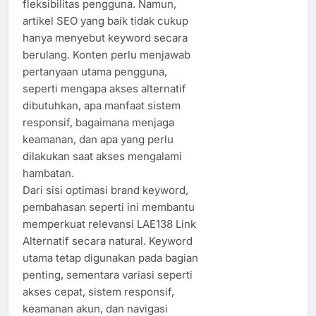
fleksibilitas pengguna. Namun,
artikel SEO yang baik tidak cukup
hanya menyebut keyword secara
berulang. Konten perlu menjawab
pertanyaan utama pengguna,
seperti mengapa akses alternatif
dibutuhkan, apa manfaat sistem
responsif, bagaimana menjaga
keamanan, dan apa yang perlu
dilakukan saat akses mengalami
hambatan.
Dari sisi optimasi brand keyword,
pembahasan seperti ini membantu
memperkuat relevansi LAE138 Link
Alternatif secara natural. Keyword
utama tetap digunakan pada bagian
penting, sementara variasi seperti
akses cepat, sistem responsif,
keamanan akun, dan navigasi