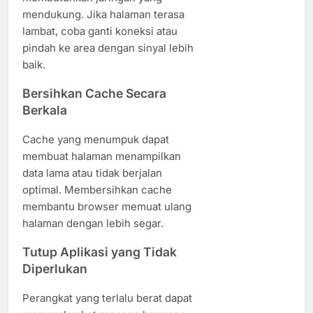
mendukung. Jika halaman terasa
lambat, coba ganti koneksi atau
pindah ke area dengan sinyal lebih
baik.
Bersihkan Cache Secara
Berkala
Cache yang menumpuk dapat
membuat halaman menampilkan
data lama atau tidak berjalan
optimal. Membersihkan cache
membantu browser memuat ulang
halaman dengan lebih segar.
Tutup Aplikasi yang Tidak
Diperlukan
Perangkat yang terlalu berat dapat