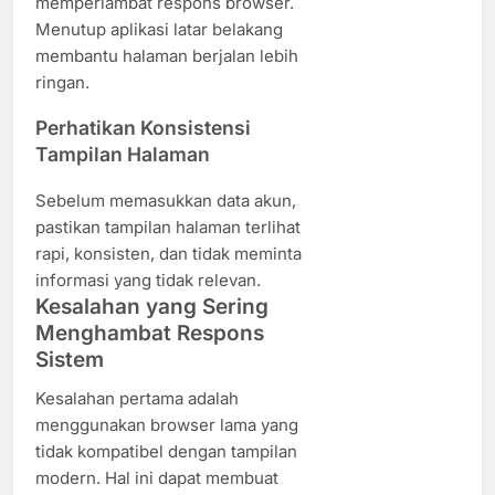
memperlambat respons browser.
Menutup aplikasi latar belakang
membantu halaman berjalan lebih
ringan.
Perhatikan Konsistensi
Tampilan Halaman
Sebelum memasukkan data akun,
pastikan tampilan halaman terlihat
rapi, konsisten, dan tidak meminta
informasi yang tidak relevan.
Kesalahan yang Sering
Menghambat Respons
Sistem
Kesalahan pertama adalah
menggunakan browser lama yang
tidak kompatibel dengan tampilan
modern. Hal ini dapat membuat