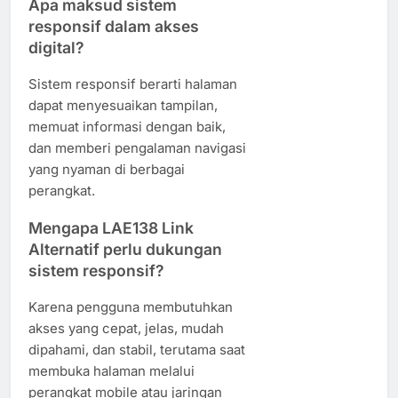
Apa maksud sistem
responsif dalam akses
digital?
Sistem responsif berarti halaman
dapat menyesuaikan tampilan,
memuat informasi dengan baik,
dan memberi pengalaman navigasi
yang nyaman di berbagai
perangkat.
Mengapa LAE138 Link
Alternatif perlu dukungan
sistem responsif?
Karena pengguna membutuhkan
akses yang cepat, jelas, mudah
dipahami, dan stabil, terutama saat
membuka halaman melalui
perangkat mobile atau jaringan