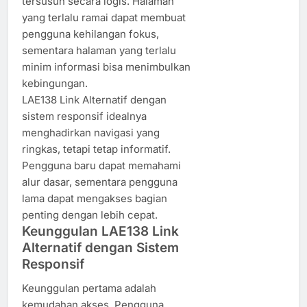
tersusun secara logis. Halaman
yang terlalu ramai dapat membuat
pengguna kehilangan fokus,
sementara halaman yang terlalu
minim informasi bisa menimbulkan
kebingungan.
LAE138 Link Alternatif dengan
sistem responsif idealnya
menghadirkan navigasi yang
ringkas, tetapi tetap informatif.
Pengguna baru dapat memahami
alur dasar, sementara pengguna
lama dapat mengakses bagian
penting dengan lebih cepat.
Keunggulan LAE138 Link
Alternatif dengan Sistem
Responsif
Keunggulan pertama adalah
kemudahan akses. Pengguna