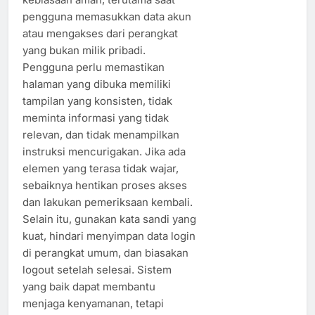
pengguna memasukkan data akun
atau mengakses dari perangkat
yang bukan milik pribadi.
Pengguna perlu memastikan
halaman yang dibuka memiliki
tampilan yang konsisten, tidak
meminta informasi yang tidak
relevan, dan tidak menampilkan
instruksi mencurigakan. Jika ada
elemen yang terasa tidak wajar,
sebaiknya hentikan proses akses
dan lakukan pemeriksaan kembali.
Selain itu, gunakan kata sandi yang
kuat, hindari menyimpan data login
di perangkat umum, dan biasakan
logout setelah selesai. Sistem
yang baik dapat membantu
menjaga kenyamanan, tetapi