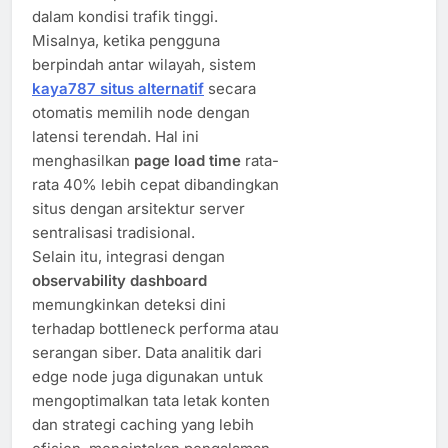
dalam kondisi trafik tinggi.
Misalnya, ketika pengguna
berpindah antar wilayah, sistem
kaya787 situs alternatif
secara
otomatis memilih node dengan
latensi terendah. Hal ini
menghasilkan
page load time
rata-
rata 40% lebih cepat dibandingkan
situs dengan arsitektur server
sentralisasi tradisional.
Selain itu, integrasi dengan
observability dashboard
memungkinkan deteksi dini
terhadap bottleneck performa atau
serangan siber. Data analitik dari
edge node juga digunakan untuk
mengoptimalkan tata letak konten
dan strategi caching yang lebih