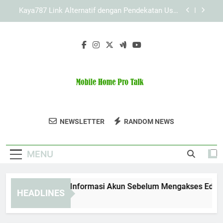
Skip
LAE138 Link Alternatif dan Dukungan Sistem yang
to
Lebih Responsif
content
Cara Mengatasi Kendala Akses Slot Lebah4D
dengan Langkah Sederhana
Cara Menyiapkan Informasi Akun Sebelum
Mengakses Edwinslot Alternatif dengan Aman
dan Teratur
Kaya787 Link Alternatif dengan Pendekatan User
Friendly untuk Akses yang Lebih Nyaman
LAE138 Link Alternatif dan Dukungan Sistem yang
Lebih Responsif
Mobile Home
Ikuti Diskusi Dan Temukan Tips Tentang
Cara Mengatasi Kendala Akses Slot Lebah4D
NEWSLETTER
RANDOM NEWS
Pro Talk
dengan Langkah Sederhana
Rumah Mobil Di Mobile Home Pro Talk.
MENU
ra Menyiapkan Informasi Akun Sebelum Mengakses Edwinslot 
HEADLINES
Months Ago