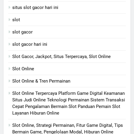
situs slot gacor hari ini
slot
slot gacor
slot gacor hari ini
Slot Gacor, Jackpot, Situs Terpercaya, Slot Online
Slot Online
Slot Online & Tren Permainan
Slot Online Terpercaya Platform Game Digital Keamanan
Situs Judi Online Teknologi Permainan Sistem Transaksi
Cepat Pengalaman Bermain Slot Panduan Pemain Slot
Layanan Hiburan Online
Slot Online, Strategi Permainan, Fitur Game Digital, Tips
Bermain Game, Pengelolaan Modal, Hiburan Online