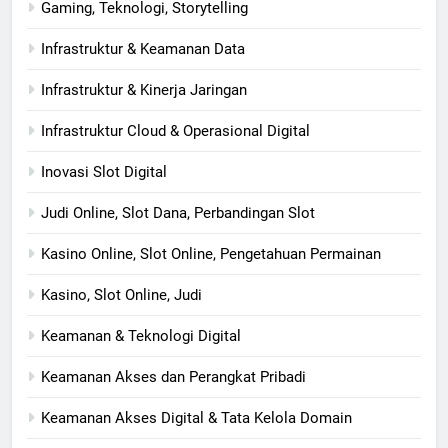
Gaming, Teknologi, Storytelling
Infrastruktur & Keamanan Data
Infrastruktur & Kinerja Jaringan
Infrastruktur Cloud & Operasional Digital
Inovasi Slot Digital
Judi Online, Slot Dana, Perbandingan Slot
Kasino Online, Slot Online, Pengetahuan Permainan
Kasino, Slot Online, Judi
Keamanan & Teknologi Digital
Keamanan Akses dan Perangkat Pribadi
Keamanan Akses Digital & Tata Kelola Domain