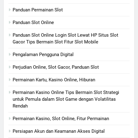
Panduan Permainan Slot
Panduan Slot Online
Panduan Slot Online Login Slot Lewat HP Situs Slot
Gacor Tips Bermain Slot Fitur Slot Mobile
Pengalaman Pengguna Digital
Perjudian Online, Slot Gacor, Panduan Slot
Permainan Kartu, Kasino Online, Hiburan
Permainan Kasino Online Tips Bermain Slot Strategi
untuk Pemula dalam Slot Game dengan Volatilitas
Rendah
Permainan Kasino, Slot Online, Fitur Permainan
Persiapan Akun dan Keamanan Akses Digital