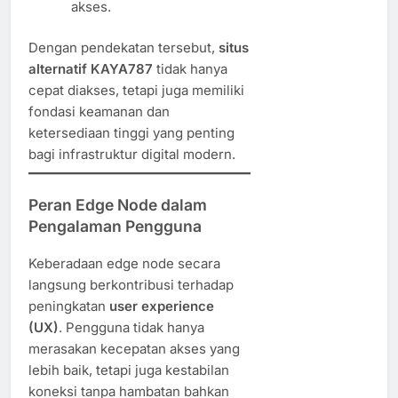
akses.
Dengan pendekatan tersebut,
situs
alternatif KAYA787
tidak hanya
cepat diakses, tetapi juga memiliki
fondasi keamanan dan
ketersediaan tinggi yang penting
bagi infrastruktur digital modern.
Peran Edge Node dalam
Pengalaman Pengguna
Keberadaan edge node secara
langsung berkontribusi terhadap
peningkatan
user experience
(UX)
. Pengguna tidak hanya
merasakan kecepatan akses yang
lebih baik, tetapi juga kestabilan
koneksi tanpa hambatan bahkan