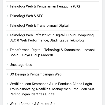
Teknologi Web & Pengalaman Pengguna (UX)
Teknologi Web & SEO
Teknologi Web & Transformasi Digital
Teknologi Web, Infrastruktur Digital, Cloud Computing,
SEO & Web Performance, Studi Kasus Teknologi
Transformasi Digital | Teknologi & Komunitas | Inovasi
Sosial | Gaya Hidup Modern
Uncategorized
UX Design & Pengembangan Web
Verifikasi dan Keamanan Akun Panduan Akses Login
Troubleshooting Notifikasi Manajemen Email dan SMS
Perlindungan Identitas Digital
Waktu Bermain & Strategi Slot