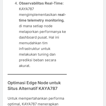
Observabilitas Real-Time:
KAYA787
mengimplementasikan
real-
time telemetry monitoring
,
di mana setiap node
melaporkan performanya ke
dashboard pusat. Hal ini
memudahkan tim
infrastruktur untuk
melakukan tuning dan
prediksi beban secara
akurat.
Optimasi Edge Node untuk
Situs Alternatif KAYA787
Untuk mempertahankan performa
optimal, KAYA787 menerapkan