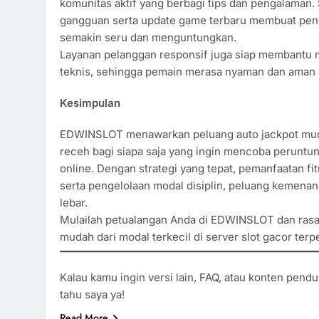
komunitas aktif yang berbagi tips dan pengalaman. 
gangguan serta update game terbaru membuat pe
semakin seru dan menguntungkan.
Layanan pelanggan responsif juga siap membantu 
teknis, sehingga pemain merasa nyaman dan aman 
Kesimpulan
EDWINSLOT menawarkan peluang auto jackpot mu
receh bagi siapa saja yang ingin mencoba peruntun
online. Dengan strategi yang tepat, pemanfaatan f
serta pengelolaan modal disiplin, peluang kemena
lebar.
Mulailah petualangan Anda di EDWINSLOT dan rasa
mudah dari modal terkecil di server slot gacor terp
Kalau kamu ingin versi lain, FAQ, atau konten pendu
tahu saya ya!
Read More