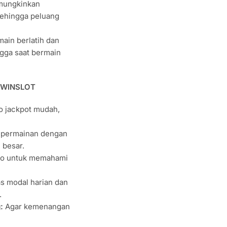
emungkinkan
sehingga peluang
ain berlatih dan
ngga saat bermain
EDWINSLOT
o jackpot mudah,
n permainan dengan
 besar.
mo untuk memahami
s modal harian dan
.
:
Agar kemenangan