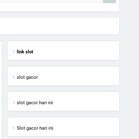
link slot
slot gacor
slot gacor hari ini
Slot gacor hari ini