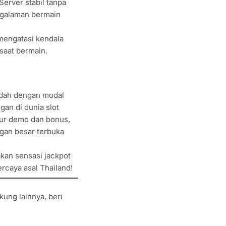
Server stabil tanpa
ngalaman bermain
mengatasi kendala
saat bermain.
dah dengan modal
gan di dunia slot
itur demo dan bonus,
ngan besar terbuka
kan sensasi jackpot
ercaya asal Thailand!
kung lainnya, beri