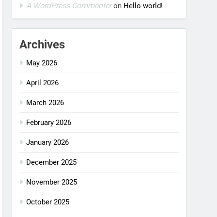
A WordPress Commenter
on
Hello world!
Archives
May 2026
April 2026
March 2026
February 2026
January 2026
December 2025
November 2025
October 2025