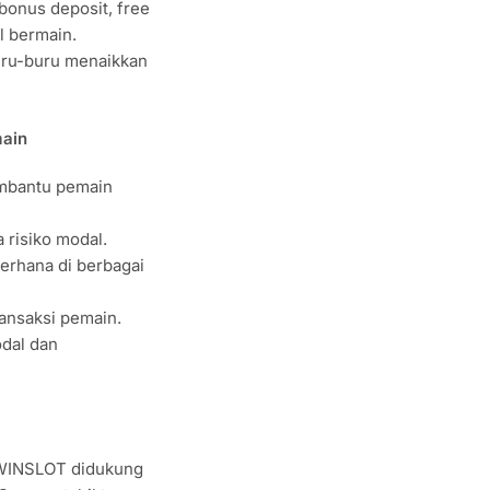
onus deposit, free
l bermain.
ru-buru menaikkan
ain
mbantu pemain
 risiko modal.
erhana di berbagai
ansaksi pemain.
al dan
EDWINSLOT didukung