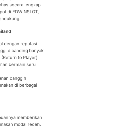
ahas secara lengkap
kpot di EDWINSLOT,
mendukung.
iland
al dengan reputasi
nggi dibanding banyak
(Return to Player)
man bermain seru
anan canggih
unakan di berbagai
.
puannya memberikan
unakan modal receh.