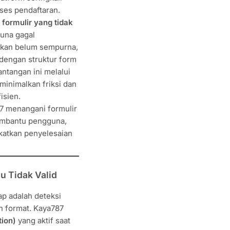
ses pendaftaran.
h
formulir yang tidak
una gagal
ukkan belum sempurna,
 dengan struktur form
ntangan ini melalui
inimalkan friksi dan
isien.
87 menangani formulir
membantu pengguna,
katkan penyelesaian
u Tidak Valid
ap adalah deteksi
ah format. Kaya787
tion)
yang aktif saat