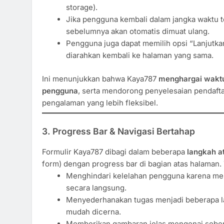
storage).
Jika pengguna kembali dalam jangka waktu te
sebelumnya akan otomatis dimuat ulang.
Pengguna juga dapat memilih opsi “Lanjutka
diarahkan kembali ke halaman yang sama.
Ini menunjukkan bahwa Kaya787
menghargai wakt
pengguna
, serta mendorong penyelesaian pendaft
pengalaman yang lebih fleksibel.
3.
Progress Bar & Navigasi Bertahap
Formulir Kaya787 dibagi dalam beberapa
langkah a
form) dengan progress bar di bagian atas halaman.
Menghindari kelelahan pengguna karena mel
secara langsung.
Menyederhanakan tugas menjadi beberapa l
mudah dicerna.
Memberikan gambaran jelas mengenai sebe