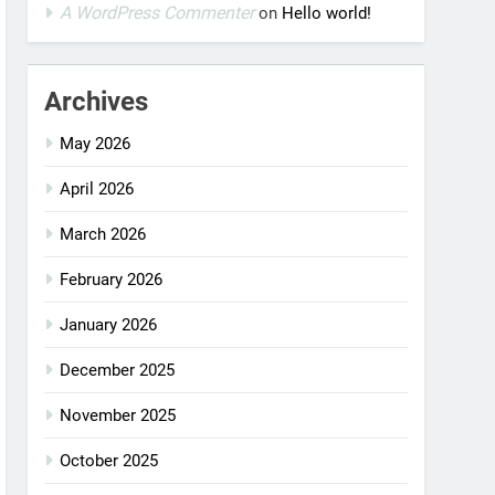
A WordPress Commenter
on
Hello world!
Archives
May 2026
April 2026
March 2026
February 2026
January 2026
December 2025
November 2025
October 2025