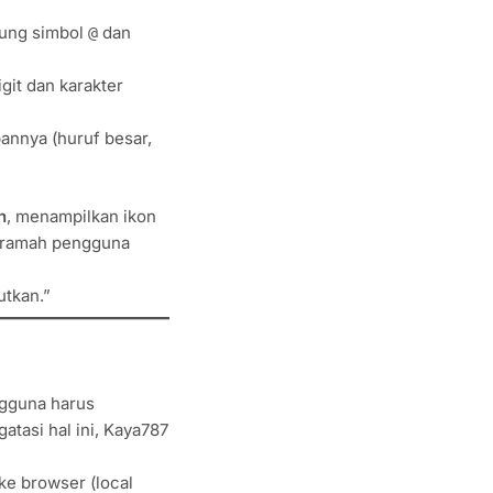
dung simbol
dan
@
git dan karakter
annya (huruf besar,
h
, menampilkan ikon
g ramah pengguna
utkan.”
ngguna harus
atasi hal ini, Kaya787
 ke browser (local