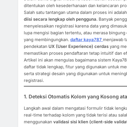
ditentukan oleh kesederhanaan dan kelancaran pro
Salah satu tantangan utama dalam proses ini adala
diisi secara lengkap oleh pengguna
. Banyak pengg
menyelesaikan registrasi karena data yang dimas
lupa mengisi bagian tertentu, atau merasa bingung
yang membingungkan.
daftar kaya787
menjawab ta
pendekatan
UX (User Experience) cerdas
yang mem
memastikan proses pendaftaran tetap intuitif dan ef
Artikel ini akan mengulas bagaimana sistem Kaya7
daftar tidak lengkap, fitur yang digunakan untuk 
serta strategi desain yang digunakan untuk mening
registrasi.
1.
Deteksi Otomatis Kolom yang Kosong ata
Langkah awal dalam mengatasi formulir tidak lengk
real-time terhadap kolom yang tidak terisi atau sal
menggunakan
validasi sisi klien (client-side valida