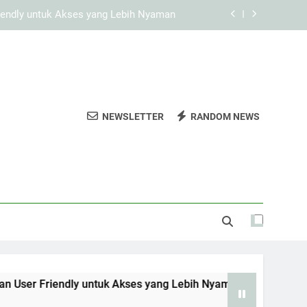
riendly untuk Akses yang Lebih Nyaman
 Dukungan Sistem yang Lebih Responsif
ot Lebah4D dengan Langkah Sederhana
t Alternatif dengan Aman dan Teratur
NEWSLETTER
RANDOM NEWS
riendly untuk Akses yang Lebih Nyaman
 Dukungan Sistem yang Lebih Responsif
 Talk.
ot Lebah4D dengan Langkah Sederhana
endly untuk Akses yang Lebih Nyaman
LAE138 Link Alter
3 Months Ago