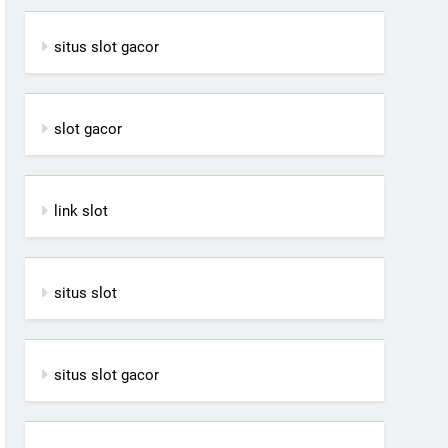
situs slot gacor
slot gacor
link slot
situs slot
situs slot gacor