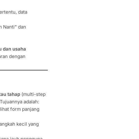
rtentu, data
n Nanti” dan
u dan usaha
aran dengan
tau tahap
(multi-step
 Tujuannya adalah:
ihat form panjang
angkah kecil yang
rapa jauh pengguna