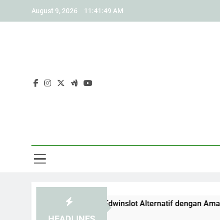
Skip
August 9, 2026
11:41:50 AM
to
content
Mob
Ikuti Dis
lum Mengakses Edwinslot Alternatif dengan Aman dan Terat
HEADLINES