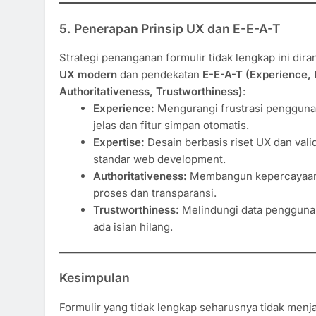
5.
Penerapan Prinsip UX dan E-E-A-T
Strategi penanganan formulir tidak lengkap ini di
UX modern
dan pendekatan
E-E-A-T (Experience, 
Authoritativeness, Trustworthiness)
:
Experience:
Mengurangi frustrasi penggun
jelas dan fitur simpan otomatis.
Expertise:
Desain berbasis riset UX dan valid
standar web development.
Authoritativeness:
Membangun kepercayaan 
proses dan transparansi.
Trustworthiness:
Melindungi data pengguna 
ada isian hilang.
Kesimpulan
Formulir yang tidak lengkap seharusnya tidak menj