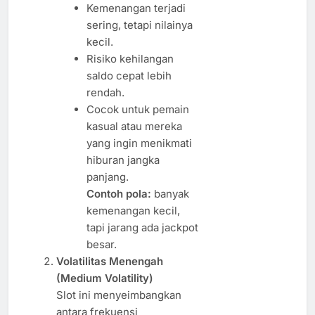
Kemenangan terjadi
sering, tetapi nilainya
kecil.
Risiko kehilangan
saldo cepat lebih
rendah.
Cocok untuk pemain
kasual atau mereka
yang ingin menikmati
hiburan jangka
panjang.
Contoh pola:
banyak
kemenangan kecil,
tapi jarang ada jackpot
besar.
Volatilitas Menengah
(Medium Volatility)
Slot ini menyeimbangkan
antara frekuensi