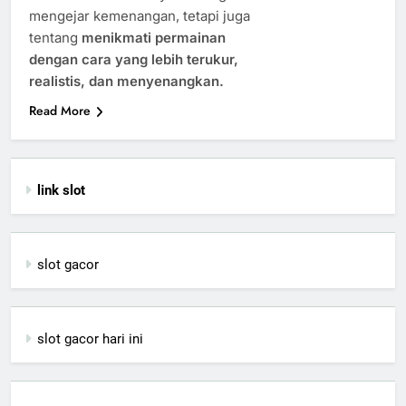
mengejar kemenangan, tetapi juga
tentang
menikmati permainan
dengan cara yang lebih terukur,
realistis, dan menyenangkan.
Read More
link slot
slot gacor
slot gacor hari ini