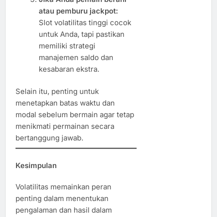
atau pemburu jackpot:
Slot volatilitas tinggi cocok
untuk Anda, tapi pastikan
memiliki strategi
manajemen saldo dan
kesabaran ekstra.
Selain itu, penting untuk
menetapkan batas waktu dan
modal sebelum bermain agar tetap
menikmati permainan secara
bertanggung jawab.
Kesimpulan
Volatilitas memainkan peran
penting dalam menentukan
pengalaman dan hasil dalam