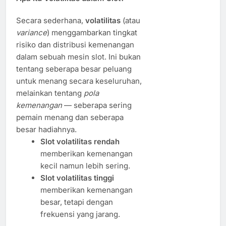
Secara sederhana,
volatilitas
(atau
variance
) menggambarkan tingkat
risiko dan distribusi kemenangan
dalam sebuah mesin slot. Ini bukan
tentang seberapa besar peluang
untuk menang secara keseluruhan,
melainkan tentang
pola
kemenangan
— seberapa sering
pemain menang dan seberapa
besar hadiahnya.
Slot volatilitas rendah
memberikan kemenangan
kecil namun lebih sering.
Slot volatilitas tinggi
memberikan kemenangan
besar, tetapi dengan
frekuensi yang jarang.