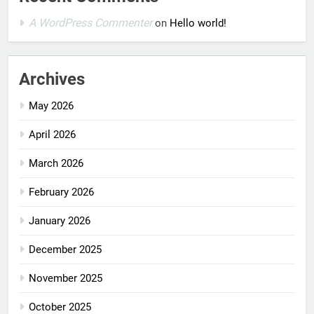
A WordPress Commenter
on
Hello world!
Archives
May 2026
April 2026
March 2026
February 2026
January 2026
December 2025
November 2025
October 2025