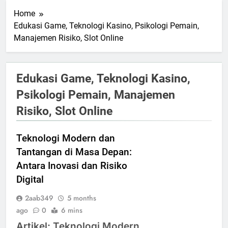
Home
Edukasi Game, Teknologi Kasino, Psikologi Pemain,
Manajemen Risiko, Slot Online
Edukasi Game, Teknologi Kasino,
Psikologi Pemain, Manajemen
Risiko, Slot Online
Teknologi Modern dan
Tantangan di Masa Depan:
Antara Inovasi dan Risiko
Digital
2aab349
5 months
ago
0
6 mins
Artikel: Teknologi Modern