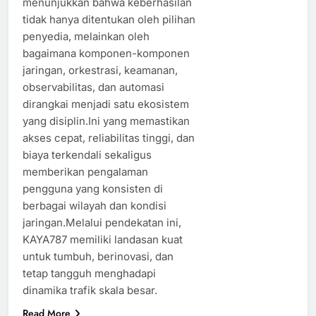
menunjukkan bahwa keberhasilan
tidak hanya ditentukan oleh pilihan
penyedia, melainkan oleh
bagaimana komponen-komponen
jaringan, orkestrasi, keamanan,
observabilitas, dan automasi
dirangkai menjadi satu ekosistem
yang disiplin.Ini yang memastikan
akses cepat, reliabilitas tinggi, dan
biaya terkendali sekaligus
memberikan pengalaman
pengguna yang konsisten di
berbagai wilayah dan kondisi
jaringan.Melalui pendekatan ini,
KAYA787 memiliki landasan kuat
untuk tumbuh, berinovasi, dan
tetap tangguh menghadapi
dinamika trafik skala besar.
Read More