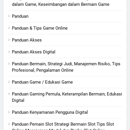
dalam Game, Keseimbangan dalam Bermain Game
Panduan
Panduan & Tips Game Online
Panduan Akses
Panduan Akses Digital
Panduan Bermain, Strategi Judi, Manajemen Risiko, Tips
Profesional, Pengalaman Online
Panduan Game / Edukasi Game
Panduan Gaming Pemula, Keterampilan Bermain, Edukasi
Digital
Panduan Kenyamanan Pengguna Digital
Panduan Pemain Slot Strategi Bermain Slot Tips Slot