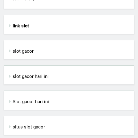
link slot
slot gacor
slot gacor hari ini
Slot gacor hari ini
situs slot gacor