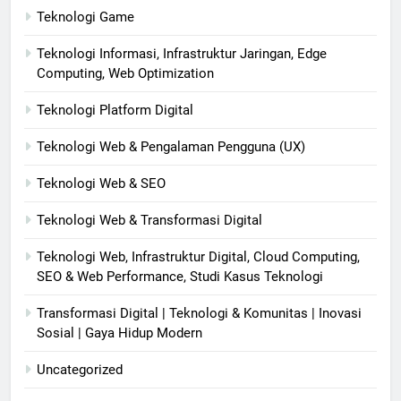
Teknologi Game
Teknologi Informasi, Infrastruktur Jaringan, Edge
Computing, Web Optimization
Teknologi Platform Digital
Teknologi Web & Pengalaman Pengguna (UX)
Teknologi Web & SEO
Teknologi Web & Transformasi Digital
Teknologi Web, Infrastruktur Digital, Cloud Computing,
SEO & Web Performance, Studi Kasus Teknologi
Transformasi Digital | Teknologi & Komunitas | Inovasi
Sosial | Gaya Hidup Modern
Uncategorized