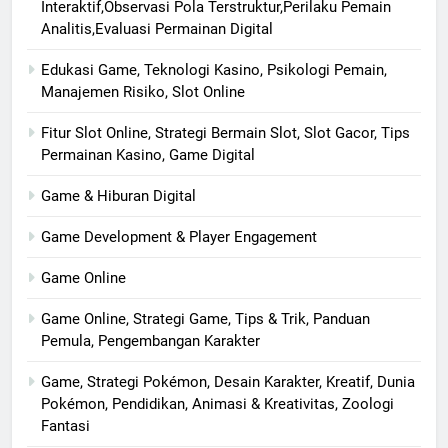
Interaktif,Observasi Pola Terstruktur,Perilaku Pemain
Analitis,Evaluasi Permainan Digital
Edukasi Game, Teknologi Kasino, Psikologi Pemain,
Manajemen Risiko, Slot Online
Fitur Slot Online, Strategi Bermain Slot, Slot Gacor, Tips
Permainan Kasino, Game Digital
Game & Hiburan Digital
Game Development & Player Engagement
Game Online
Game Online, Strategi Game, Tips & Trik, Panduan
Pemula, Pengembangan Karakter
Game, Strategi Pokémon, Desain Karakter, Kreatif, Dunia
Pokémon, Pendidikan, Animasi & Kreativitas, Zoologi
Fantasi