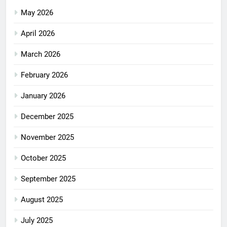
May 2026
April 2026
March 2026
February 2026
January 2026
December 2025
November 2025
October 2025
September 2025
August 2025
July 2025