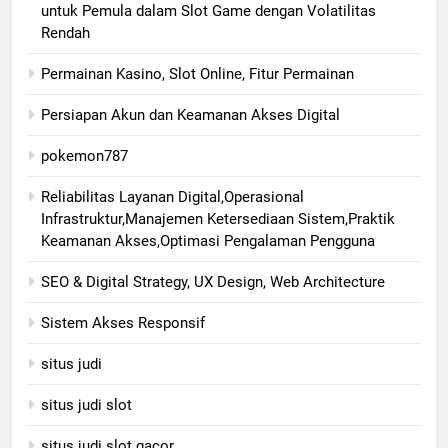
untuk Pemula dalam Slot Game dengan Volatilitas
Rendah
Permainan Kasino, Slot Online, Fitur Permainan
Persiapan Akun dan Keamanan Akses Digital
pokemon787
Reliabilitas Layanan Digital,Operasional
Infrastruktur,Manajemen Ketersediaan Sistem,Praktik
Keamanan Akses,Optimasi Pengalaman Pengguna
SEO & Digital Strategy, UX Design, Web Architecture
Sistem Akses Responsif
situs judi
situs judi slot
situs judi slot gacor