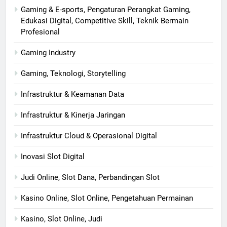
Gaming & E-sports, Pengaturan Perangkat Gaming,
Edukasi Digital, Competitive Skill, Teknik Bermain
Profesional
Gaming Industry
Gaming, Teknologi, Storytelling
Infrastruktur & Keamanan Data
Infrastruktur & Kinerja Jaringan
Infrastruktur Cloud & Operasional Digital
Inovasi Slot Digital
Judi Online, Slot Dana, Perbandingan Slot
Kasino Online, Slot Online, Pengetahuan Permainan
Kasino, Slot Online, Judi