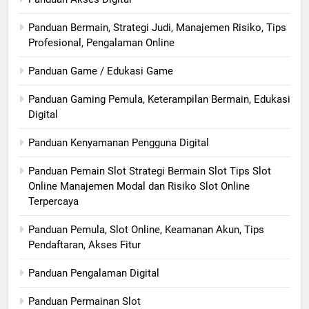
Panduan Bermain, Strategi Judi, Manajemen Risiko, Tips
Profesional, Pengalaman Online
Panduan Game / Edukasi Game
Panduan Gaming Pemula, Keterampilan Bermain, Edukasi
Digital
Panduan Kenyamanan Pengguna Digital
Panduan Pemain Slot Strategi Bermain Slot Tips Slot
Online Manajemen Modal dan Risiko Slot Online
Terpercaya
Panduan Pemula, Slot Online, Keamanan Akun, Tips
Pendaftaran, Akses Fitur
Panduan Pengalaman Digital
Panduan Permainan Slot