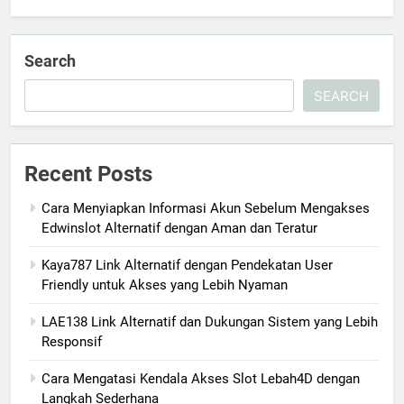
Search
SEARCH
Recent Posts
Cara Menyiapkan Informasi Akun Sebelum Mengakses
Edwinslot Alternatif dengan Aman dan Teratur
Kaya787 Link Alternatif dengan Pendekatan User
Friendly untuk Akses yang Lebih Nyaman
LAE138 Link Alternatif dan Dukungan Sistem yang Lebih
Responsif
Cara Mengatasi Kendala Akses Slot Lebah4D dengan
Langkah Sederhana