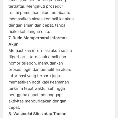
terdaftar. Mengikuti prosedur
resmi pemulihan akun membantu
memastikan akses kembali ke akun
dengan aman dan cepat, tanpa
risiko kehilangan data.
7. Rutin Memperbarui Informasi
Akun
Memastikan informasi akun selalu
diperbarui, termasuk email dan
nomor telepon, memudahkan
proses login dan pemulihan akun.
Informasi yang terbaru juga
memastikan notifikasi keamanan
terkirim tepat waktu, sehingga
pengguna dapat menanggapi
aktivitas mencurigakan dengan
cepat.
8. Waspadai Situs atau Tautan