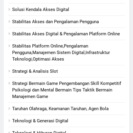
Solusi Kendala Akses Digital
Stabilitas Akses dan Pengalaman Pengguna
Stabilitas Akses Digital & Pengalaman Platform Online
Stabilitas Platform Online,Pengalaman
Pengguna,Manajemen Sistem Digital,Infrastruktur
Teknologi,Optimasi Akses
Strategi & Analisis Slot
Strategi Bermain Game Pengembangan Skill Kompetitif
Psikologi dan Mental Bermain Tips Taktik Bermain
Manajemen Game
Taruhan Olahraga, Keamanan Taruhan, Agen Bola
Teknologi & Generasi Digital