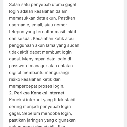
Salah satu penyebab utama gagal
login adalah kesalahan dalam
memasukkan data akun. Pastikan
username, email, atau nomor
telepon yang terdaftar masih aktif
dan sesuai. Kesalahan ketik atau
penggunaan akun lama yang sudah
tidak aktif dapat membuat login
gagal. Menyimpan data login di
password manager atau catatan
digital membantu mengurangi
risiko kesalahan ketik dan
mempercepat proses login.
2. Periksa Koneksi Internet
Koneksi internet yang tidak stabil
sering menjadi penyebab login
gagal. Sebelum mencoba login,
pastikan jaringan yang digunakan
cukup cepat dan stabil. Jika