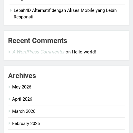
Lebah4D Alternatif dengan Akses Mobile yang Lebih
Responsif
Recent Comments
A WordPress Commenter
on
Hello world!
Archives
May 2026
April 2026
March 2026
February 2026