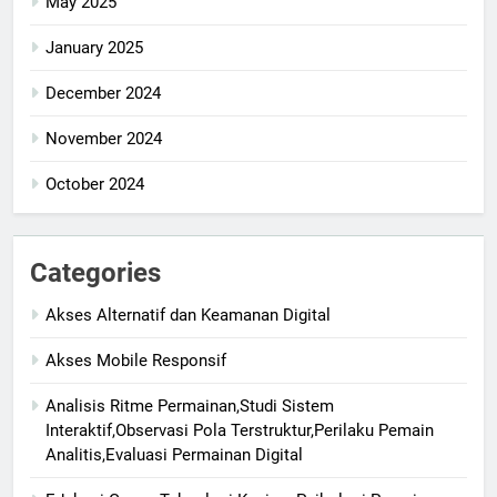
May 2025
January 2025
December 2024
November 2024
October 2024
Categories
Akses Alternatif dan Keamanan Digital
Akses Mobile Responsif
Analisis Ritme Permainan,Studi Sistem
Interaktif,Observasi Pola Terstruktur,Perilaku Pemain
Analitis,Evaluasi Permainan Digital