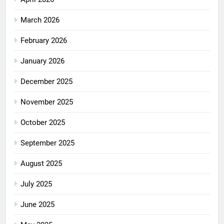
March 2026
February 2026
January 2026
December 2025
November 2025
October 2025
September 2025
August 2025
July 2025
June 2025