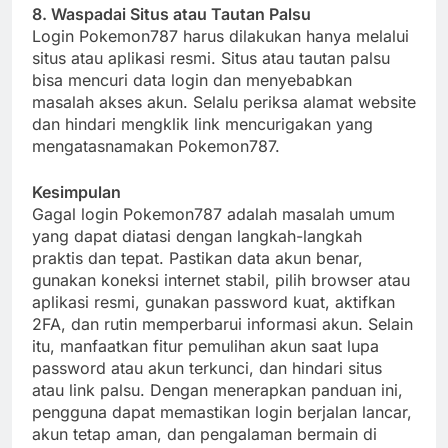
8. Waspadai Situs atau Tautan Palsu
Login Pokemon787 harus dilakukan hanya melalui
situs atau aplikasi resmi. Situs atau tautan palsu
bisa mencuri data login dan menyebabkan
masalah akses akun. Selalu periksa alamat website
dan hindari mengklik link mencurigakan yang
mengatasnamakan Pokemon787.
Kesimpulan
Gagal login Pokemon787 adalah masalah umum
yang dapat diatasi dengan langkah-langkah
praktis dan tepat. Pastikan data akun benar,
gunakan koneksi internet stabil, pilih browser atau
aplikasi resmi, gunakan password kuat, aktifkan
2FA, dan rutin memperbarui informasi akun. Selain
itu, manfaatkan fitur pemulihan akun saat lupa
password atau akun terkunci, dan hindari situs
atau link palsu. Dengan menerapkan panduan ini,
pengguna dapat memastikan login berjalan lancar,
akun tetap aman, dan pengalaman bermain di