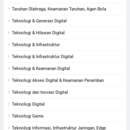
Taruhan Olahraga, Keamanan Taruhan, Agen Bola
Teknologi & Generasi Digital
Teknologi & Hiburan Digital
Teknologi & Infrastruktur
Teknologi & Infrastruktur Digital
Teknologi & Keamanan Digital
Teknologi Akses Digital & Keamanan Peramban
Teknologi dan Inovasi Digital
Teknologi Digital
Teknologi Game
Teknologi Informasi, Infrastruktur Jaringan, Edge