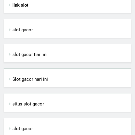
link slot
slot gacor
slot gacor hari ini
Slot gacor hari ini
situs slot gacor
slot gacor