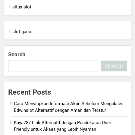
situs slot
slot gacor
Search
SEARCH
Recent Posts
Cara Menyiapkan Informasi Akun Sebelum Mengakses
Edwinslot Alternatif dengan Aman dan Teratur
Kaya787 Link Alternatif dengan Pendekatan User
Friendly untuk Akses yang Lebih Nyaman