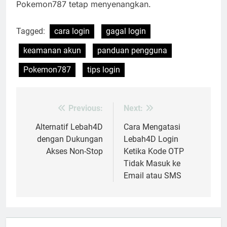
Pokemon787 tetap menyenangkan.
Tagged:
cara login
gagal login
keamanan akun
panduan pengguna
Pokemon787
tips login
Previous:
Next:
Post
navigation
Alternatif Lebah4D
Cara Mengatasi
dengan Dukungan
Lebah4D Login
Akses Non-Stop
Ketika Kode OTP
Tidak Masuk ke
Email atau SMS