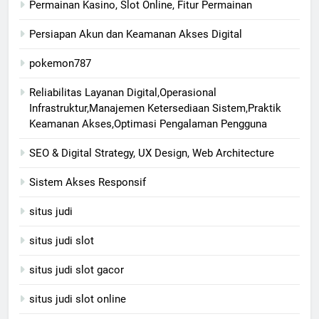
Permainan Kasino, Slot Online, Fitur Permainan
Persiapan Akun dan Keamanan Akses Digital
pokemon787
Reliabilitas Layanan Digital,Operasional
Infrastruktur,Manajemen Ketersediaan Sistem,Praktik
Keamanan Akses,Optimasi Pengalaman Pengguna
SEO & Digital Strategy, UX Design, Web Architecture
Sistem Akses Responsif
situs judi
situs judi slot
situs judi slot gacor
situs judi slot online