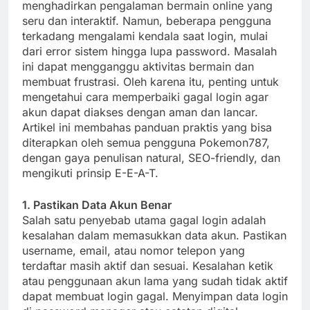
menghadirkan pengalaman bermain online yang
seru dan interaktif. Namun, beberapa pengguna
terkadang mengalami kendala saat login, mulai
dari error sistem hingga lupa password. Masalah
ini dapat mengganggu aktivitas bermain dan
membuat frustrasi. Oleh karena itu, penting untuk
mengetahui cara memperbaiki gagal login agar
akun dapat diakses dengan aman dan lancar.
Artikel ini membahas panduan praktis yang bisa
diterapkan oleh semua pengguna Pokemon787,
dengan gaya penulisan natural, SEO-friendly, dan
mengikuti prinsip E-E-A-T.
1. Pastikan Data Akun Benar
Salah satu penyebab utama gagal login adalah
kesalahan dalam memasukkan data akun. Pastikan
username, email, atau nomor telepon yang
terdaftar masih aktif dan sesuai. Kesalahan ketik
atau penggunaan akun lama yang sudah tidak aktif
dapat membuat login gagal. Menyimpan data login