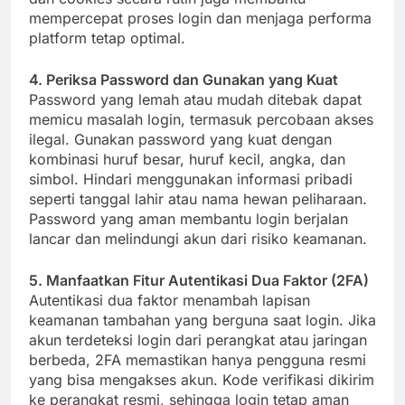
mempercepat proses login dan menjaga performa
platform tetap optimal.
4. Periksa Password dan Gunakan yang Kuat
Password yang lemah atau mudah ditebak dapat
memicu masalah login, termasuk percobaan akses
ilegal. Gunakan password yang kuat dengan
kombinasi huruf besar, huruf kecil, angka, dan
simbol. Hindari menggunakan informasi pribadi
seperti tanggal lahir atau nama hewan peliharaan.
Password yang aman membantu login berjalan
lancar dan melindungi akun dari risiko keamanan.
5. Manfaatkan Fitur Autentikasi Dua Faktor (2FA)
Autentikasi dua faktor menambah lapisan
keamanan tambahan yang berguna saat login. Jika
akun terdeteksi login dari perangkat atau jaringan
berbeda, 2FA memastikan hanya pengguna resmi
yang bisa mengakses akun. Kode verifikasi dikirim
ke perangkat resmi, sehingga login tetap aman