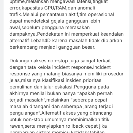
uptime,melainkan mengawasi latensi,tingkat
error,kapasitas CPU/RAM,dan anomali
trafik.Melalui pemantauan aktif,tim operasional
dapat mendeteksi gejala gangguan lebih
awal,sebelum pengguna merasakan
dampaknya.Pendekatan ini memperkuat keandalan
alternatif Lebah4D karena masalah tidak dibiarkan
berkembang menjadi gangguan besar.
Dukungan akses non-stop juga sangat terkait
dengan tata kelola incident response.Incident
response yang matang biasanya memiliki prosedur
jelas,misalnya klasifikasi insiden,prioritas
pemulihan,dan jalur eskalasi.Pengguna pada
akhirnya menilai bukan hanya “apakah pernah
terjadi masalah”,melainkan “seberapa cepat
masalah ditangani dan seberapa jarang terjadi
pengulangan”.Alternatif akses yang dirancang
untuk non-stop umumnya meminimalkan titik
rawan,serta menyiapkan rollback cepat jika
pembaruan sistem memicu ketidakstabilan.