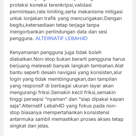
proteksi koneksi terenkripsi,validasi
permintaan,rate limiting,serta mekanisme mitigasi
untuk lonjakan trafik yang mencurigakan.Dengan
begitu,ketersediaan tetap terjaga tanpa
mengorbankan perlindungan data dan sesi
pengguna.
ALTERNATIF LEBAH4D
Kenyamanan pengguna juga tidak boleh
diabaikan.Non-stop bukan berarti pengguna harus
berjuang melewati banyak langkah tambahan.Alat
bantu seperti desain navigasi yang konsisten,alur
login yang tidak membingungkan,dan tampilan
yang responsif di berbagai ukuran layar akan
mengurangi friksi.Semakin kecil friksi,semakin
tinggi persepsi “nyaman” dan “siap dipakai kapan
saja”.Alternatif Lebah4D yang fokus pada non-
stop biasanya mempertahankan konsistensi
antarmuka sambil memastikan proses akses tetap
singkat dan jelas.