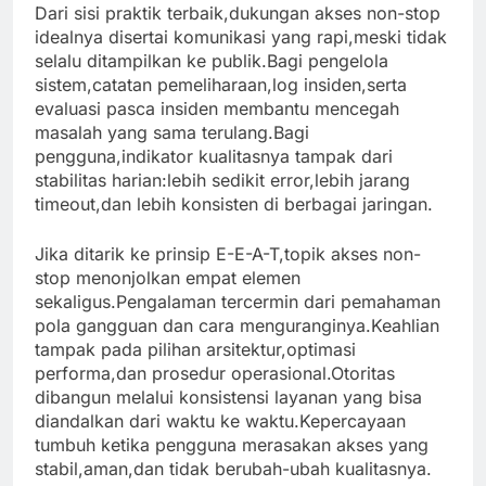
Dari sisi praktik terbaik,dukungan akses non-stop
idealnya disertai komunikasi yang rapi,meski tidak
selalu ditampilkan ke publik.Bagi pengelola
sistem,catatan pemeliharaan,log insiden,serta
evaluasi pasca insiden membantu mencegah
masalah yang sama terulang.Bagi
pengguna,indikator kualitasnya tampak dari
stabilitas harian:lebih sedikit error,lebih jarang
timeout,dan lebih konsisten di berbagai jaringan.
Jika ditarik ke prinsip E-E-A-T,topik akses non-
stop menonjolkan empat elemen
sekaligus.Pengalaman tercermin dari pemahaman
pola gangguan dan cara menguranginya.Keahlian
tampak pada pilihan arsitektur,optimasi
performa,dan prosedur operasional.Otoritas
dibangun melalui konsistensi layanan yang bisa
diandalkan dari waktu ke waktu.Kepercayaan
tumbuh ketika pengguna merasakan akses yang
stabil,aman,dan tidak berubah-ubah kualitasnya.