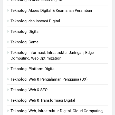
Teknologi & Keamanan Digital
Teknologi Akses Digital & Keamanan Peramban
Teknologi dan Inovasi Digital
Teknologi Digital
Teknologi Game
Teknologi Informasi, Infrastruktur Jaringan, Edge
Computing, Web Optimization
Teknologi Platform Digital
Teknologi Web & Pengalaman Pengguna (UX)
Teknologi Web & SEO
Teknologi Web & Transformasi Digital
Teknologi Web, Infrastruktur Digital, Cloud Computing,