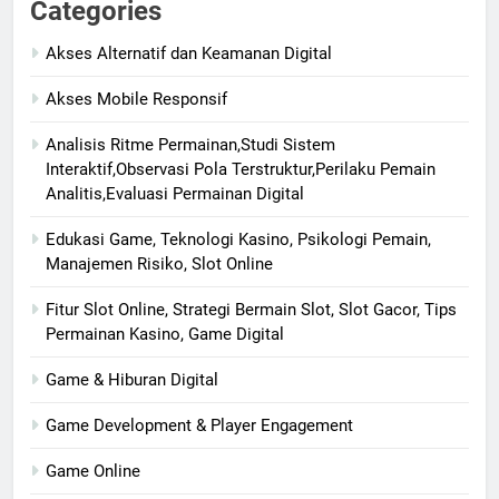
Categories
Akses Alternatif dan Keamanan Digital
Akses Mobile Responsif
Analisis Ritme Permainan,Studi Sistem
Interaktif,Observasi Pola Terstruktur,Perilaku Pemain
Analitis,Evaluasi Permainan Digital
Edukasi Game, Teknologi Kasino, Psikologi Pemain,
Manajemen Risiko, Slot Online
Fitur Slot Online, Strategi Bermain Slot, Slot Gacor, Tips
Permainan Kasino, Game Digital
Game & Hiburan Digital
Game Development & Player Engagement
Game Online