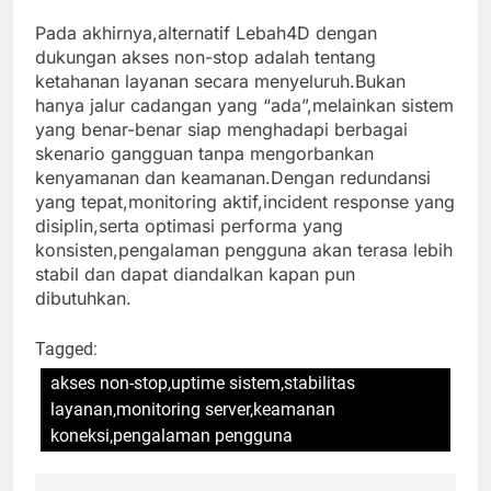
Pada akhirnya,alternatif Lebah4D dengan
dukungan akses non-stop adalah tentang
ketahanan layanan secara menyeluruh.Bukan
hanya jalur cadangan yang “ada”,melainkan sistem
yang benar-benar siap menghadapi berbagai
skenario gangguan tanpa mengorbankan
kenyamanan dan keamanan.Dengan redundansi
yang tepat,monitoring aktif,incident response yang
disiplin,serta optimasi performa yang
konsisten,pengalaman pengguna akan terasa lebih
stabil dan dapat diandalkan kapan pun
dibutuhkan.
Tagged:
akses non-stop,uptime sistem,stabilitas
layanan,monitoring server,keamanan
koneksi,pengalaman pengguna