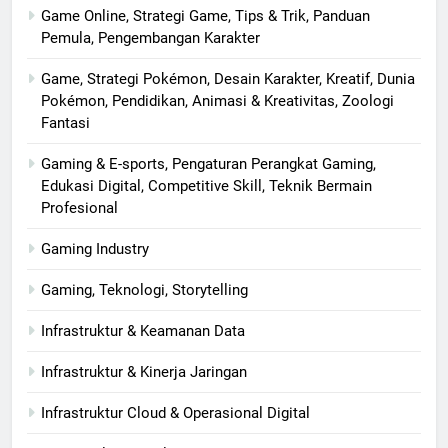
Game Online, Strategi Game, Tips & Trik, Panduan
Pemula, Pengembangan Karakter
Game, Strategi Pokémon, Desain Karakter, Kreatif, Dunia
Pokémon, Pendidikan, Animasi & Kreativitas, Zoologi
Fantasi
Gaming & E-sports, Pengaturan Perangkat Gaming,
Edukasi Digital, Competitive Skill, Teknik Bermain
Profesional
Gaming Industry
Gaming, Teknologi, Storytelling
Infrastruktur & Keamanan Data
Infrastruktur & Kinerja Jaringan
Infrastruktur Cloud & Operasional Digital