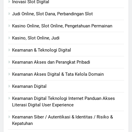
Inovasi Slot Digital
Judi Online, Slot Dana, Perbandingan Slot
Kasino Online, Slot Online, Pengetahuan Permainan
Kasino, Slot Online, Judi
Keamanan & Teknologi Digital
Keamanan Akses dan Perangkat Pribadi
Keamanan Akses Digital & Tata Kelola Domain
Keamanan Digital
Keamanan Digital Teknologi Internet Panduan Akses
Literasi Digital User Experience
Keamanan Siber / Autentikasi & Identitas / Risiko &
Kepatuhan