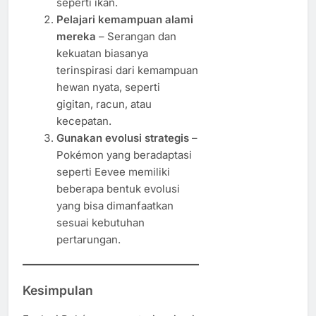
seperti ikan.
Pelajari kemampuan alami
mereka
– Serangan dan
kekuatan biasanya
terinspirasi dari kemampuan
hewan nyata, seperti
gigitan, racun, atau
kecepatan.
Gunakan evolusi strategis
–
Pokémon yang beradaptasi
seperti Eevee memiliki
beberapa bentuk evolusi
yang bisa dimanfaatkan
sesuai kebutuhan
pertarungan.
Kesimpulan