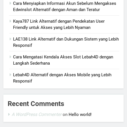
Cara Menyiapkan Informasi Akun Sebelum Mengakses
Edwinslot Alternatif dengan Aman dan Teratur
Kaya787 Link Alternatif dengan Pendekatan User
Friendly untuk Akses yang Lebih Nyaman
LAE138 Link Alternatif dan Dukungan Sistem yang Lebih
Responsif
Cara Mengatasi Kendala Akses Slot Lebah4D dengan
Langkah Sederhana
Lebah4D Alternatif dengan Akses Mobile yang Lebih
Responsif
Recent Comments
A WordPress Commenter
on
Hello world!