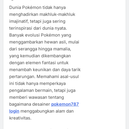
Dunia Pokémon tidak hanya
menghadirkan makhluk-makhluk
imajinatif, tetapi juga sering
terinspirasi dari dunia nyata.
Banyak evolusi Pokémon yang
menggambarkan hewan asli, mulai
dari serangga hingga mamalia,
yang kemudian dikembangkan
dengan elemen fantasi untuk
menambah keunikan dan daya tarik
pertarungan. Memahami asal-usul
ini tidak hanya memperkaya
pengalaman bermain, tetapi juga
memberi wawasan tentang
bagaimana desainer
pokemon787
login
menggabungkan alam dan
kreativitas.