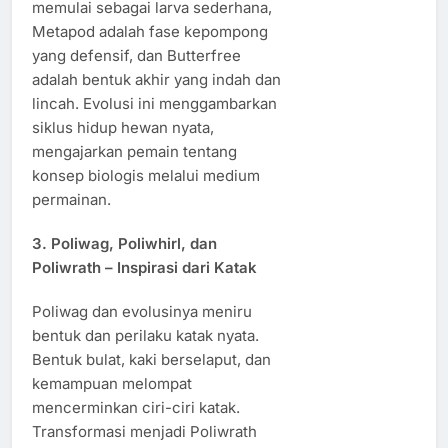
memulai sebagai larva sederhana,
Metapod adalah fase kepompong
yang defensif, dan Butterfree
adalah bentuk akhir yang indah dan
lincah. Evolusi ini menggambarkan
siklus hidup hewan nyata,
mengajarkan pemain tentang
konsep biologis melalui medium
permainan.
3.
Poliwag, Poliwhirl, dan
Poliwrath – Inspirasi dari Katak
Poliwag dan evolusinya meniru
bentuk dan perilaku katak nyata.
Bentuk bulat, kaki berselaput, dan
kemampuan melompat
mencerminkan ciri-ciri katak.
Transformasi menjadi Poliwrath