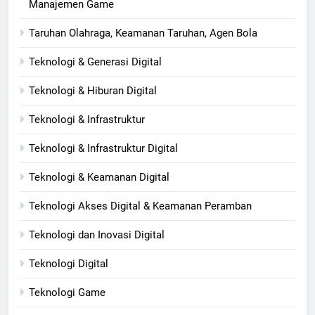
Manajemen Game
Taruhan Olahraga, Keamanan Taruhan, Agen Bola
Teknologi & Generasi Digital
Teknologi & Hiburan Digital
Teknologi & Infrastruktur
Teknologi & Infrastruktur Digital
Teknologi & Keamanan Digital
Teknologi Akses Digital & Keamanan Peramban
Teknologi dan Inovasi Digital
Teknologi Digital
Teknologi Game