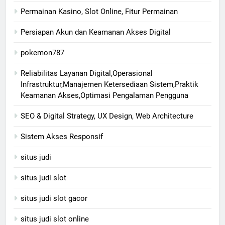
Permainan Kasino, Slot Online, Fitur Permainan
Persiapan Akun dan Keamanan Akses Digital
pokemon787
Reliabilitas Layanan Digital,Operasional
Infrastruktur,Manajemen Ketersediaan Sistem,Praktik
Keamanan Akses,Optimasi Pengalaman Pengguna
SEO & Digital Strategy, UX Design, Web Architecture
Sistem Akses Responsif
situs judi
situs judi slot
situs judi slot gacor
situs judi slot online