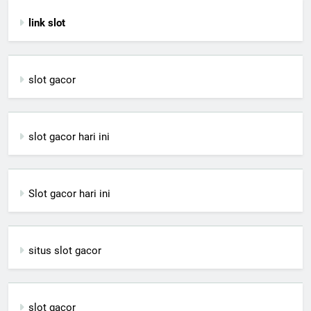
link slot
slot gacor
slot gacor hari ini
Slot gacor hari ini
situs slot gacor
slot gacor