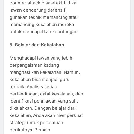
counter attack bisa efektif. Jika
lawan cenderung defensif,
gunakan teknik memancing atau
memancing kesalahan mereka
untuk mendapatkan keuntungan.
5. Belajar dari Kekalahan
Menghadapi lawan yang lebih
berpengalaman kadang
menghasilkan kekalahan. Namun,
kekalahan bisa menjadi guru
terbaik. Analisis setiap
pertandingan, catat kesalahan, dan
identifikasi pola lawan yang sulit
dikalahkan. Dengan belajar dari
kekalahan, Anda akan memperkuat
strategi untuk pertemuan
berikutnya. Pemain