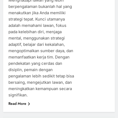
Menghadapi lawan yang lebih
berpengalaman bukanlah hal yang
menakutkan jika Anda memiliki
strategi tepat. Kunci utamanya
adalah memahami lawan, fokus
pada kelebihan diri, menjaga
mental, menggunakan strategi
adaptif, belajar dari kekalahan,
mengoptimalkan sumber daya, dan
memanfaatkan kerja tim. Dengan
pendekatan yang cerdas dan
disiplin, pemain dengan
pengalaman lebih sedikit tetap bisa
bersaing, mengejutkan lawan, dan
meningkatkan kemampuan secara
signifikan.
Read More