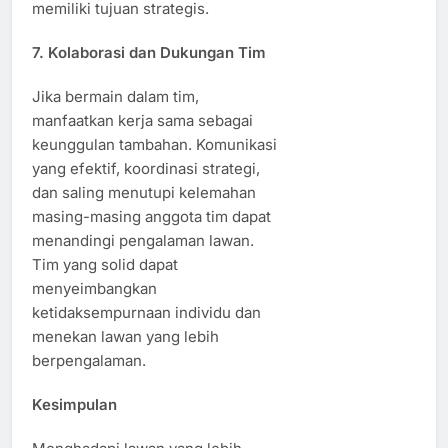
memiliki tujuan strategis.
7. Kolaborasi dan Dukungan Tim
Jika bermain dalam tim,
manfaatkan kerja sama sebagai
keunggulan tambahan. Komunikasi
yang efektif, koordinasi strategi,
dan saling menutupi kelemahan
masing-masing anggota tim dapat
menandingi pengalaman lawan.
Tim yang solid dapat
menyeimbangkan
ketidaksempurnaan individu dan
menekan lawan yang lebih
berpengalaman.
Kesimpulan