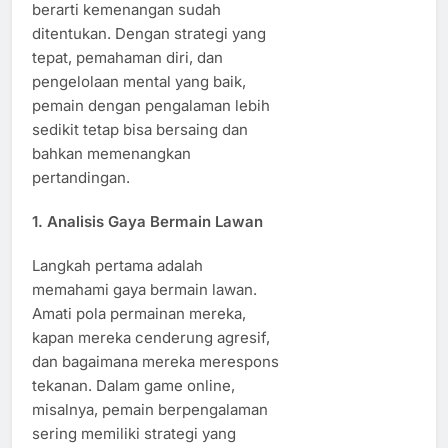
berarti kemenangan sudah
ditentukan. Dengan strategi yang
tepat, pemahaman diri, dan
pengelolaan mental yang baik,
pemain dengan pengalaman lebih
sedikit tetap bisa bersaing dan
bahkan memenangkan
pertandingan.
1. Analisis Gaya Bermain Lawan
Langkah pertama adalah
memahami gaya bermain lawan.
Amati pola permainan mereka,
kapan mereka cenderung agresif,
dan bagaimana mereka merespons
tekanan. Dalam game online,
misalnya, pemain berpengalaman
sering memiliki strategi yang