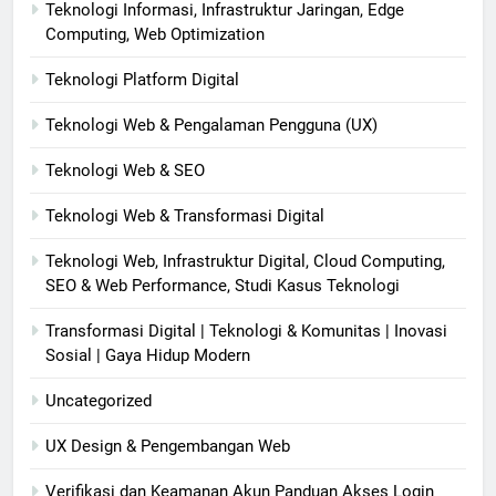
Teknologi Informasi, Infrastruktur Jaringan, Edge
Computing, Web Optimization
Teknologi Platform Digital
Teknologi Web & Pengalaman Pengguna (UX)
Teknologi Web & SEO
Teknologi Web & Transformasi Digital
Teknologi Web, Infrastruktur Digital, Cloud Computing,
SEO & Web Performance, Studi Kasus Teknologi
Transformasi Digital | Teknologi & Komunitas | Inovasi
Sosial | Gaya Hidup Modern
Uncategorized
UX Design & Pengembangan Web
Verifikasi dan Keamanan Akun Panduan Akses Login