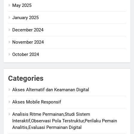
May 2025
January 2025
December 2024
November 2024
October 2024
Categories
Akses Alternatif dan Keamanan Digital
Akses Mobile Responsif
Analisis Ritme Permainan,Studi Sistem
Interaktif,Observasi Pola Terstruktur,Perilaku Pemain
Analitis,Evaluasi Permainan Digital