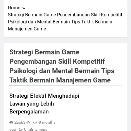
Home
Strategi Bermain Game Pengembangan Skill Kompetitif
Psikologi dan Mental Bermain Tips Taktik Bermain
Manajemen Game
Strategi Bermain Game
Pengembangan Skill Kompetitif
Psikologi dan Mental Bermain Tips
Taktik Bermain Manajemen Game
Strategi Efektif Menghadapi
Lawan yang Lebih
Berpengalaman
2aab349
8 months
ago
0
5 mins