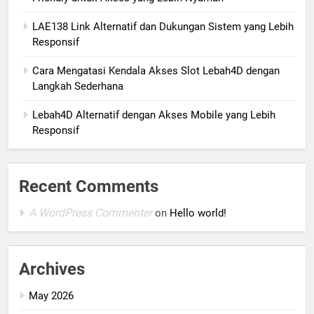
LAE138 Link Alternatif dan Dukungan Sistem yang Lebih
Responsif
Cara Mengatasi Kendala Akses Slot Lebah4D dengan
Langkah Sederhana
Lebah4D Alternatif dengan Akses Mobile yang Lebih
Responsif
Recent Comments
A WordPress Commenter
on
Hello world!
Archives
May 2026