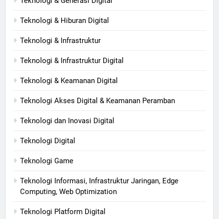
Teknologi & Generasi Digital
Teknologi & Hiburan Digital
Teknologi & Infrastruktur
Teknologi & Infrastruktur Digital
Teknologi & Keamanan Digital
Teknologi Akses Digital & Keamanan Peramban
Teknologi dan Inovasi Digital
Teknologi Digital
Teknologi Game
Teknologi Informasi, Infrastruktur Jaringan, Edge
Computing, Web Optimization
Teknologi Platform Digital