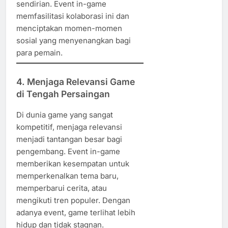
sendirian. Event in-game
memfasilitasi kolaborasi ini dan
menciptakan momen-momen
sosial yang menyenangkan bagi
para pemain.
4. Menjaga Relevansi Game
di Tengah Persaingan
Di dunia game yang sangat
kompetitif, menjaga relevansi
menjadi tantangan besar bagi
pengembang. Event in-game
memberikan kesempatan untuk
memperkenalkan tema baru,
memperbarui cerita, atau
mengikuti tren populer. Dengan
adanya event, game terlihat lebih
hidup dan tidak stagnan.