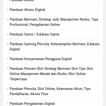
Panduan Akses
Panduan Akses Digital
Panduan Bermain, Strategi Judi, Manajemen Risiko, Tips
Profesional, Pengalaman Online
Panduan Game / Edukasi Game
Panduan Gaming Pemula, Keterampilan Bermain, Edukasi
Digital
Panduan Kenyamanan Pengguna Digital
Panduan Pemain Slot Strategi Bermain Slot Tips Slot
Online Manajemen Modal dan Risiko Slot Online
Terpercaya
Panduan Pemula, Slot Online, Keamanan Akun, Tips
Pendaftaran, Akses Fitur
Panduan Pengalaman Digital