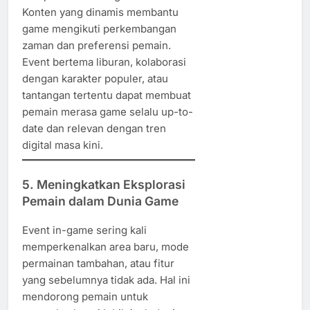
Konten yang dinamis membantu
game mengikuti perkembangan
zaman dan preferensi pemain.
Event bertema liburan, kolaborasi
dengan karakter populer, atau
tantangan tertentu dapat membuat
pemain merasa game selalu up-to-
date dan relevan dengan tren
digital masa kini.
5. Meningkatkan Eksplorasi
Pemain dalam Dunia Game
Event in-game sering kali
memperkenalkan area baru, mode
permainan tambahan, atau fitur
yang sebelumnya tidak ada. Hal ini
mendorong pemain untuk