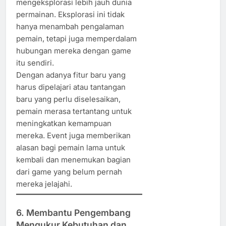
mengeksplorasi lebih jauh dunia
permainan. Eksplorasi ini tidak
hanya menambah pengalaman
pemain, tetapi juga memperdalam
hubungan mereka dengan game
itu sendiri.
Dengan adanya fitur baru yang
harus dipelajari atau tantangan
baru yang perlu diselesaikan,
pemain merasa tertantang untuk
meningkatkan kemampuan
mereka. Event juga memberikan
alasan bagi pemain lama untuk
kembali dan menemukan bagian
dari game yang belum pernah
mereka jelajahi.
6. Membantu Pengembang
Mengukur Kebutuhan dan