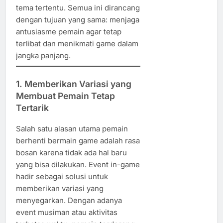
tema tertentu. Semua ini dirancang
dengan tujuan yang sama: menjaga
antusiasme pemain agar tetap
terlibat dan menikmati game dalam
jangka panjang.
1. Memberikan Variasi yang
Membuat Pemain Tetap
Tertarik
Salah satu alasan utama pemain
berhenti bermain game adalah rasa
bosan karena tidak ada hal baru
yang bisa dilakukan. Event in-game
hadir sebagai solusi untuk
memberikan variasi yang
menyegarkan. Dengan adanya
event musiman atau aktivitas