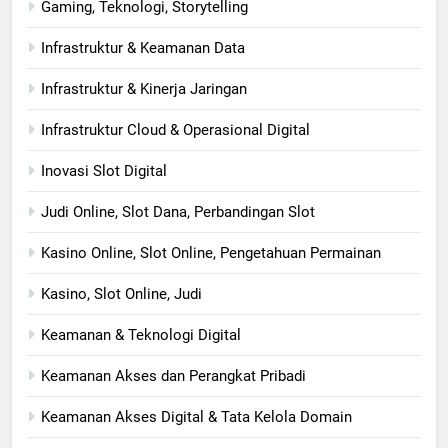
Gaming, Teknologi, Storytelling
Infrastruktur & Keamanan Data
Infrastruktur & Kinerja Jaringan
Infrastruktur Cloud & Operasional Digital
Inovasi Slot Digital
Judi Online, Slot Dana, Perbandingan Slot
Kasino Online, Slot Online, Pengetahuan Permainan
Kasino, Slot Online, Judi
Keamanan & Teknologi Digital
Keamanan Akses dan Perangkat Pribadi
Keamanan Akses Digital & Tata Kelola Domain