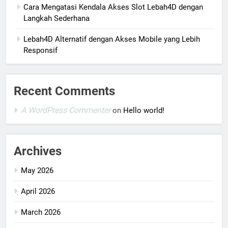
Cara Mengatasi Kendala Akses Slot Lebah4D dengan
Langkah Sederhana
Lebah4D Alternatif dengan Akses Mobile yang Lebih
Responsif
Recent Comments
A WordPress Commenter
on
Hello world!
Archives
May 2026
April 2026
March 2026