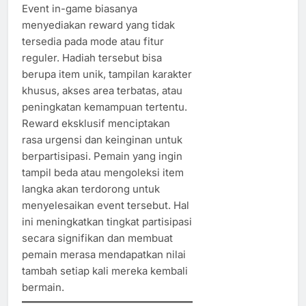
Event in-game biasanya
menyediakan reward yang tidak
tersedia pada mode atau fitur
reguler. Hadiah tersebut bisa
berupa item unik, tampilan karakter
khusus, akses area terbatas, atau
peningkatan kemampuan tertentu.
Reward eksklusif menciptakan
rasa urgensi dan keinginan untuk
berpartisipasi. Pemain yang ingin
tampil beda atau mengoleksi item
langka akan terdorong untuk
menyelesaikan event tersebut. Hal
ini meningkatkan tingkat partisipasi
secara signifikan dan membuat
pemain merasa mendapatkan nilai
tambah setiap kali mereka kembali
bermain.