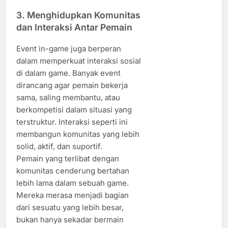
3. Menghidupkan Komunitas
dan Interaksi Antar Pemain
Event in-game juga berperan
dalam memperkuat interaksi sosial
di dalam game. Banyak event
dirancang agar pemain bekerja
sama, saling membantu, atau
berkompetisi dalam situasi yang
terstruktur. Interaksi seperti ini
membangun komunitas yang lebih
solid, aktif, dan suportif.
Pemain yang terlibat dengan
komunitas cenderung bertahan
lebih lama dalam sebuah game.
Mereka merasa menjadi bagian
dari sesuatu yang lebih besar,
bukan hanya sekadar bermain