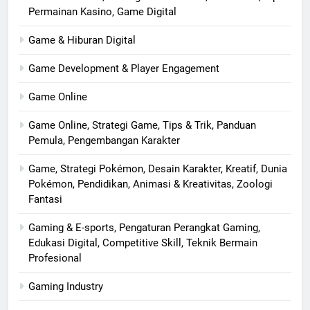
Permainan Kasino, Game Digital
Game & Hiburan Digital
Game Development & Player Engagement
Game Online
Game Online, Strategi Game, Tips & Trik, Panduan
Pemula, Pengembangan Karakter
Game, Strategi Pokémon, Desain Karakter, Kreatif, Dunia
Pokémon, Pendidikan, Animasi & Kreativitas, Zoologi
Fantasi
Gaming & E-sports, Pengaturan Perangkat Gaming,
Edukasi Digital, Competitive Skill, Teknik Bermain
Profesional
Gaming Industry