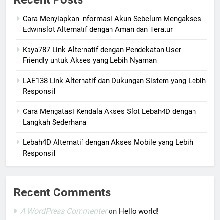
Recent Posts
Cara Menyiapkan Informasi Akun Sebelum Mengakses
Edwinslot Alternatif dengan Aman dan Teratur
Kaya787 Link Alternatif dengan Pendekatan User
Friendly untuk Akses yang Lebih Nyaman
LAE138 Link Alternatif dan Dukungan Sistem yang Lebih
Responsif
Cara Mengatasi Kendala Akses Slot Lebah4D dengan
Langkah Sederhana
Lebah4D Alternatif dengan Akses Mobile yang Lebih
Responsif
Recent Comments
A WordPress Commenter
on
Hello world!