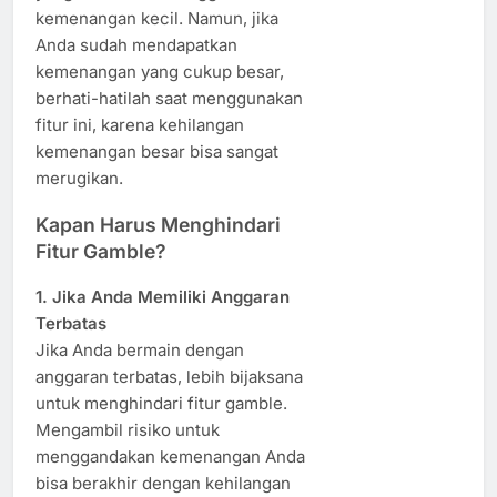
kemenangan kecil. Namun, jika
Anda sudah mendapatkan
kemenangan yang cukup besar,
berhati-hatilah saat menggunakan
fitur ini, karena kehilangan
kemenangan besar bisa sangat
merugikan.
Kapan Harus Menghindari
Fitur Gamble?
1. Jika Anda Memiliki Anggaran
Terbatas
Jika Anda bermain dengan
anggaran terbatas, lebih bijaksana
untuk menghindari fitur gamble.
Mengambil risiko untuk
menggandakan kemenangan Anda
bisa berakhir dengan kehilangan