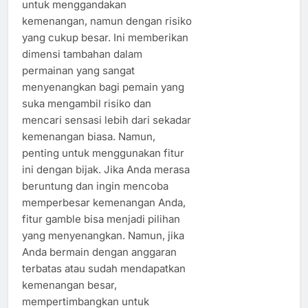
untuk menggandakan
kemenangan, namun dengan risiko
yang cukup besar. Ini memberikan
dimensi tambahan dalam
permainan yang sangat
menyenangkan bagi pemain yang
suka mengambil risiko dan
mencari sensasi lebih dari sekadar
kemenangan biasa. Namun,
penting untuk menggunakan fitur
ini dengan bijak. Jika Anda merasa
beruntung dan ingin mencoba
memperbesar kemenangan Anda,
fitur gamble bisa menjadi pilihan
yang menyenangkan. Namun, jika
Anda bermain dengan anggaran
terbatas atau sudah mendapatkan
kemenangan besar,
mempertimbangkan untuk