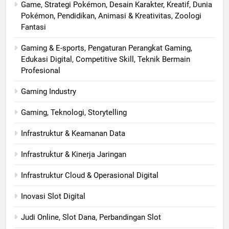
Game, Strategi Pokémon, Desain Karakter, Kreatif, Dunia
Pokémon, Pendidikan, Animasi & Kreativitas, Zoologi
Fantasi
Gaming & E-sports, Pengaturan Perangkat Gaming,
Edukasi Digital, Competitive Skill, Teknik Bermain
Profesional
Gaming Industry
Gaming, Teknologi, Storytelling
Infrastruktur & Keamanan Data
Infrastruktur & Kinerja Jaringan
Infrastruktur Cloud & Operasional Digital
Inovasi Slot Digital
Judi Online, Slot Dana, Perbandingan Slot