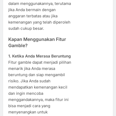
dalam menggunakannya, terutama
jika Anda bermain dengan
anggaran terbatas atau jika
kemenangan yang telah diperoleh
sudah cukup besar.
Kapan Menggunakan Fitur
Gamble?
1. Ketika Anda Merasa Beruntung
Fitur gamble dapat menjadi pilihan
menarik jika Anda merasa
beruntung dan siap mengambil
risiko. Jika Anda sudah
mendapatkan kemenangan kecil
dan ingin mencoba
menggandakannya, maka fitur ini
bisa menjadi cara yang
menyenangkan untuk