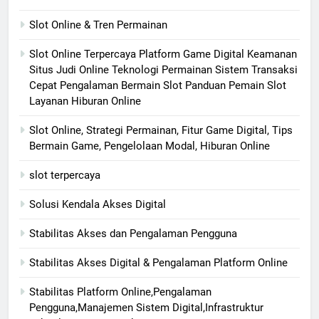
Slot Online & Tren Permainan
Slot Online Terpercaya Platform Game Digital Keamanan
Situs Judi Online Teknologi Permainan Sistem Transaksi
Cepat Pengalaman Bermain Slot Panduan Pemain Slot
Layanan Hiburan Online
Slot Online, Strategi Permainan, Fitur Game Digital, Tips
Bermain Game, Pengelolaan Modal, Hiburan Online
slot terpercaya
Solusi Kendala Akses Digital
Stabilitas Akses dan Pengalaman Pengguna
Stabilitas Akses Digital & Pengalaman Platform Online
Stabilitas Platform Online,Pengalaman
Pengguna,Manajemen Sistem Digital,Infrastruktur