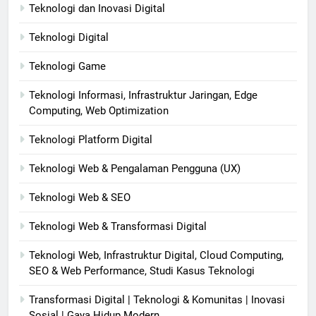
Teknologi dan Inovasi Digital
Teknologi Digital
Teknologi Game
Teknologi Informasi, Infrastruktur Jaringan, Edge
Computing, Web Optimization
Teknologi Platform Digital
Teknologi Web & Pengalaman Pengguna (UX)
Teknologi Web & SEO
Teknologi Web & Transformasi Digital
Teknologi Web, Infrastruktur Digital, Cloud Computing,
SEO & Web Performance, Studi Kasus Teknologi
Transformasi Digital | Teknologi & Komunitas | Inovasi
Sosial | Gaya Hidup Modern