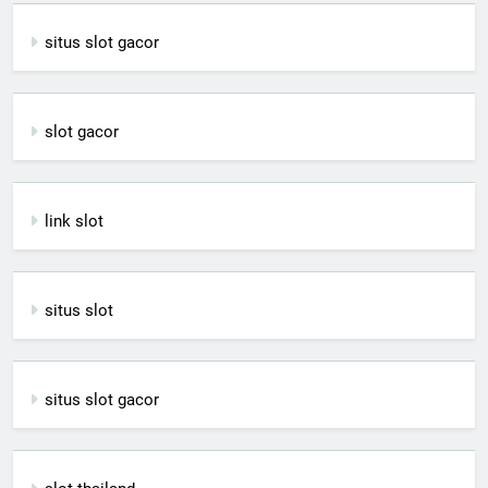
situs slot gacor
slot gacor
link slot
situs slot
situs slot gacor