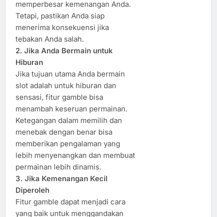
memperbesar kemenangan Anda.
Tetapi, pastikan Anda siap
menerima konsekuensi jika
tebakan Anda salah.
2. Jika Anda Bermain untuk
Hiburan
Jika tujuan utama Anda bermain
slot adalah untuk hiburan dan
sensasi, fitur gamble bisa
menambah keseruan permainan.
Ketegangan dalam memilih dan
menebak dengan benar bisa
memberikan pengalaman yang
lebih menyenangkan dan membuat
permainan lebih dinamis.
3. Jika Kemenangan Kecil
Diperoleh
Fitur gamble dapat menjadi cara
yang baik untuk menggandakan