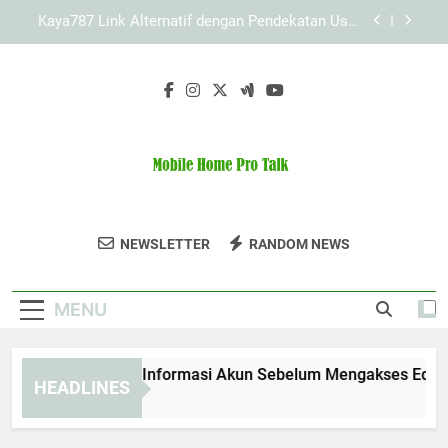
Skip
LAE138 Link Alternatif dan Dukungan Sistem yang
to
Lebih Responsif
content
Cara Mengatasi Kendala Akses Slot Lebah4D
dengan Langkah Sederhana
Cara Menyiapkan Informasi Akun Sebelum
Mengakses Edwinslot Alternatif dengan Aman
dan Teratur
Kaya787 Link Alternatif dengan Pendekatan User
Friendly untuk Akses yang Lebih Nyaman
LAE138 Link Alternatif dan Dukungan Sistem yang
Lebih Responsif
Mobile Home
Ikuti Diskusi Dan Temukan Tips Tentang
Cara Mengatasi Kendala Akses Slot Lebah4D
NEWSLETTER
RANDOM NEWS
Pro Talk
dengan Langkah Sederhana
Rumah Mobil Di Mobile Home Pro Talk.
MENU
ra Menyiapkan Informasi Akun Sebelum Mengakses Edwinslot
HEADLINES
Months Ago