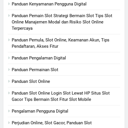
Panduan Kenyamanan Pengguna Digital
Panduan Pemain Slot Strategi Bermain Slot Tips Slot
Online Manajemen Modal dan Risiko Slot Online
Terpercaya
Panduan Pemula, Slot Online, Keamanan Akun, Tips
Pendaftaran, Akses Fitur
Panduan Pengalaman Digital
Panduan Permainan Slot
Panduan Slot Online
Panduan Slot Online Login Slot Lewat HP Situs Slot
Gacor Tips Bermain Slot Fitur Slot Mobile
Pengalaman Pengguna Digital
Perjudian Online, Slot Gacor, Panduan Slot