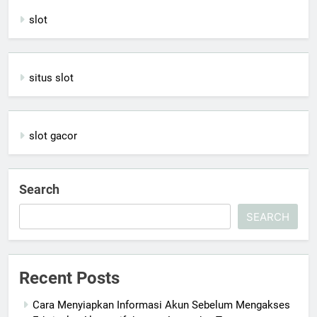
slot
situs slot
slot gacor
Search
SEARCH
Recent Posts
Cara Menyiapkan Informasi Akun Sebelum Mengakses