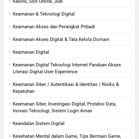
Kasino, Slot Online, Judi
Keamanan & Teknologi Digital
Keamanan Akses dan Perangkat Pribadi
Keamanan Akses Digital & Tata Kelola Domain
Keamanan Digital
Keamanan Digital Teknologi Internet Panduan Akses
Literasi Digital User Experience
Keamanan Siber / Autentikasi & Identitas / Risiko &
Kepatuhan
Keamanan Siber, Investigasi Digital, Proteksi Data,
Inovasi Teknologi, Sistem Login Aman
Keandalan Sistem Digital
Kesehatan Mental dalam Game, Tips Bermain Game,