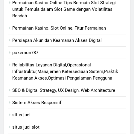
Permainan Kasino Online Tips Bermain Slot Strategi
untuk Pemula dalam Slot Game dengan Volatilitas
Rendah
Permainan Kasino, Slot Online, Fitur Permainan
Persiapan Akun dan Keamanan Akses Digital
pokemon787
Reliabilitas Layanan Digital,Operasional
Infrastruktur,Manajemen Ketersediaan Sistem,Praktik
Keamanan Akses,Optimasi Pengalaman Pengguna
SEO & Digital Strategy, UX Design, Web Architecture
Sistem Akses Responsif
situs judi
situs judi slot