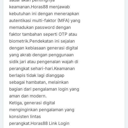
keamanan.Horas88 menjawab
kebutuhan ini dengan menerapkan
autentikasi multi-faktor (MFA) yang
memadukan password dengan
faktor tambahan seperti OTP atau
biometrik.Pendekatan ini sejalan
dengan kebiasaan generasi digital
yang akrab dengan penggunaan
sidik jari atau pengenalan wajah di
perangkat sehari-hari.Keamanan
berlapis tidak lagi dianggap
sebagai hambatan, melainkan
bagian dari pengalaman login yang
aman dan modern.
Ketiga, generasi digital
menginginkan pengalaman yang
konsisten lintas
perangkat.Horas88 Link Login