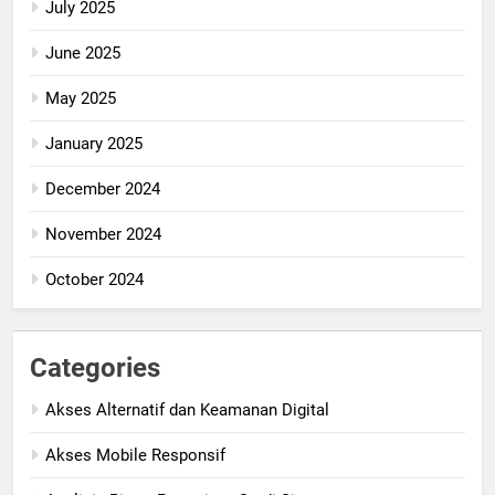
July 2025
June 2025
May 2025
January 2025
December 2024
November 2024
October 2024
Categories
Akses Alternatif dan Keamanan Digital
Akses Mobile Responsif