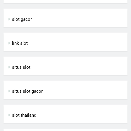
slot gacor
link slot
situs slot
situs slot gacor
slot thailand