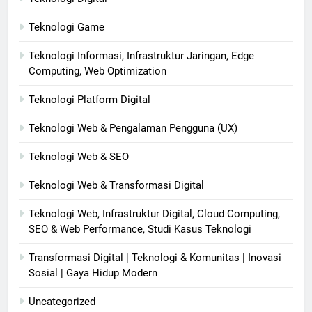
Teknologi Game
Teknologi Informasi, Infrastruktur Jaringan, Edge
Computing, Web Optimization
Teknologi Platform Digital
Teknologi Web & Pengalaman Pengguna (UX)
Teknologi Web & SEO
Teknologi Web & Transformasi Digital
Teknologi Web, Infrastruktur Digital, Cloud Computing,
SEO & Web Performance, Studi Kasus Teknologi
Transformasi Digital | Teknologi & Komunitas | Inovasi
Sosial | Gaya Hidup Modern
Uncategorized