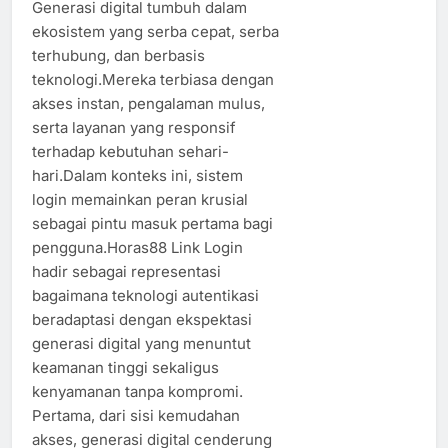
Generasi digital tumbuh dalam
ekosistem yang serba cepat, serba
terhubung, dan berbasis
teknologi.Mereka terbiasa dengan
akses instan, pengalaman mulus,
serta layanan yang responsif
terhadap kebutuhan sehari-
hari.Dalam konteks ini, sistem
login memainkan peran krusial
sebagai pintu masuk pertama bagi
pengguna.Horas88 Link Login
hadir sebagai representasi
bagaimana teknologi autentikasi
beradaptasi dengan ekspektasi
generasi digital yang menuntut
keamanan tinggi sekaligus
kenyamanan tanpa kompromi.
Pertama, dari sisi kemudahan
akses, generasi digital cenderung