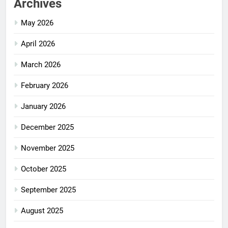
Archives
May 2026
April 2026
March 2026
February 2026
January 2026
December 2025
November 2025
October 2025
September 2025
August 2025