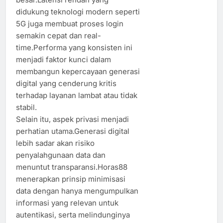
didukung teknologi modern seperti
5G juga membuat proses login
semakin cepat dan real-
time.Performa yang konsisten ini
menjadi faktor kunci dalam
membangun kepercayaan generasi
digital yang cenderung kritis
terhadap layanan lambat atau tidak
stabil.
Selain itu, aspek privasi menjadi
perhatian utama.Generasi digital
lebih sadar akan risiko
penyalahgunaan data dan
menuntut transparansi.Horas88
menerapkan prinsip minimisasi
data dengan hanya mengumpulkan
informasi yang relevan untuk
autentikasi, serta melindunginya