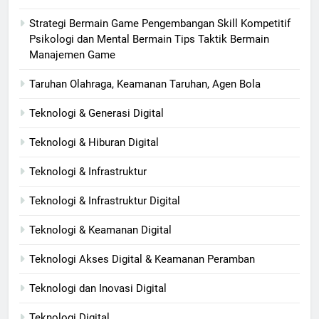
Strategi Bermain Game Pengembangan Skill Kompetitif
Psikologi dan Mental Bermain Tips Taktik Bermain
Manajemen Game
Taruhan Olahraga, Keamanan Taruhan, Agen Bola
Teknologi & Generasi Digital
Teknologi & Hiburan Digital
Teknologi & Infrastruktur
Teknologi & Infrastruktur Digital
Teknologi & Keamanan Digital
Teknologi Akses Digital & Keamanan Peramban
Teknologi dan Inovasi Digital
Teknologi Digital