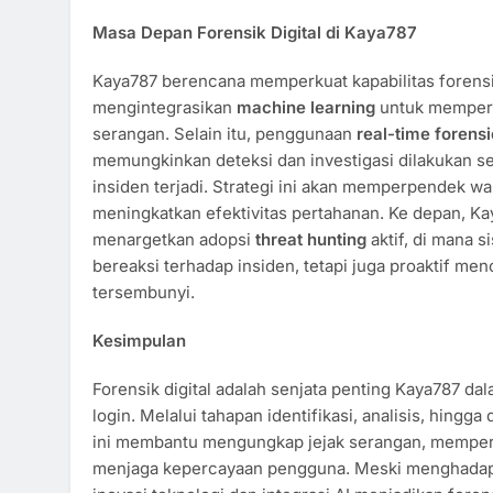
Masa Depan Forensik Digital di Kaya787
Kaya787 berencana memperkuat kapabilitas forensi
mengintegrasikan
machine learning
untuk memperc
serangan. Selain itu, penggunaan
real-time forens
memungkinkan deteksi dan investigasi dilakukan se
insiden terjadi. Strategi ini akan memperpendek w
meningkatkan efektivitas pertahanan. Ke depan, Ka
menargetkan adopsi
threat hunting
aktif, di mana s
bereaksi terhadap insiden, tetapi juga proaktif me
tersembunyi.
Kesimpulan
Forensik digital adalah senjata penting Kaya787 d
login. Melalui tahapan identifikasi, analisis, hingg
ini membantu mengungkap jejak serangan, memper
menjaga kepercayaan pengguna. Meski menghadapi