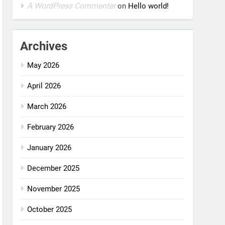
A WordPress Commenter
on
Hello world!
Archives
May 2026
April 2026
March 2026
February 2026
January 2026
December 2025
November 2025
October 2025