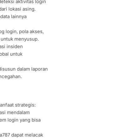
teksi aktivitas login
ri lokasi asing.
adata lainnya
 login, pola akses,
 untuk menyusup.
si insiden
obal untuk
 disusun dalam laporan
encegahan.
nfaat strategis:
gasi mendalam
m login yang bisa
ya787 dapat melacak