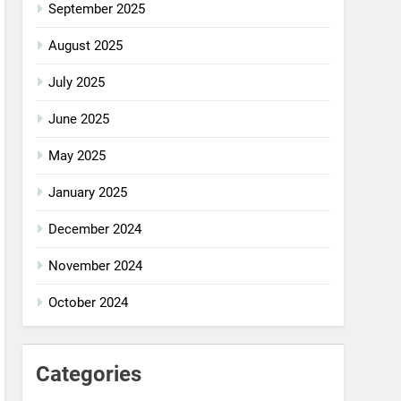
September 2025
August 2025
July 2025
June 2025
May 2025
January 2025
December 2024
November 2024
October 2024
Categories