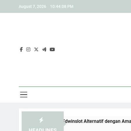
Skip
August 7, 2026
10:44:09 PM
to
content
Mob
Ikuti Dis
elum Mengakses Edwinslot Alternatif dengan Aman dan Terat
HEADLINES