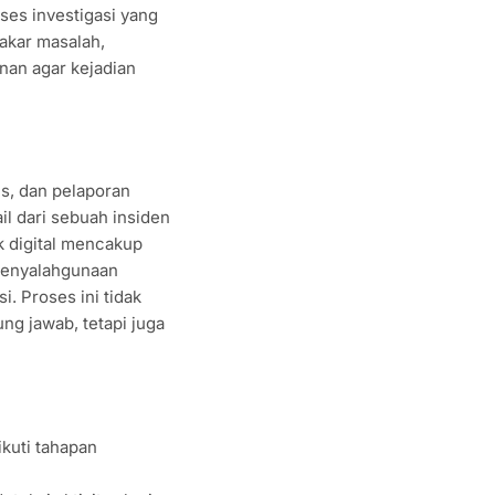
ses investigasi yang
akar masalah,
nan agar kejadian
is, dan pelaporan
il dari sebuah insiden
k digital mencakup
 penyalahgunaan
i. Proses ini tidak
g jawab, tetapi juga
kuti tahapan