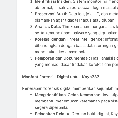
Identifikasi Insiden:
Sistem monitoring mende
abnormal, misalnya percobaan login massal da
Preservasi Bukti:
Data log, jejak IP, dan met
diamankan agar tidak terhapus atau diubah.
Analisis Data:
Tim keamanan menganalisis log
serta kemungkinan malware yang digunakan
Korelasi dengan Threat Intelligence:
Informa
dibandingkan dengan basis data serangan gl
menemukan kesamaan pola.
Pelaporan dan Dokumentasi:
Hasil analisis
yang menjadi dasar tindakan korektif dan p
Manfaat Forensik Digital untuk Kaya787
Penerapan forensik digital memberikan sejumlah ma
Mengidentifikasi Celah Keamanan:
Investi
membantu menemukan kelemahan pada siste
segera diperbaiki.
Pelacakan Pelaku:
Dengan bukti digital, Ka