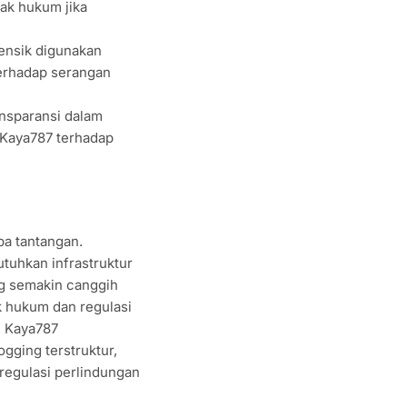
ak hukum jika
rensik digunakan
terhadap serangan
nsparansi dalam
Kaya787 terhadap
pa tantangan.
tuhkan infrastruktur
ng semakin canggih
ek hukum dan regulasi
. Kaya787
gging terstruktur,
 regulasi perlindungan