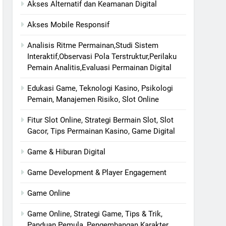
Akses Alternatif dan Keamanan Digital
Akses Mobile Responsif
Analisis Ritme Permainan,Studi Sistem
Interaktif,Observasi Pola Terstruktur,Perilaku
Pemain Analitis,Evaluasi Permainan Digital
Edukasi Game, Teknologi Kasino, Psikologi
Pemain, Manajemen Risiko, Slot Online
Fitur Slot Online, Strategi Bermain Slot, Slot
Gacor, Tips Permainan Kasino, Game Digital
Game & Hiburan Digital
Game Development & Player Engagement
Game Online
Game Online, Strategi Game, Tips & Trik,
Panduan Pemula, Pengembangan Karakter