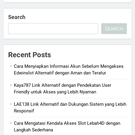
Search
SEARCH
Recent Posts
Cara Menyiapkan Informasi Akun Sebelum Mengakses
Edwinslot Alternatif dengan Aman dan Teratur
Kaya787 Link Alternatif dengan Pendekatan User
Friendly untuk Akses yang Lebih Nyaman
LAE138 Link Alternatif dan Dukungan Sistem yang Lebih
Responsif
Cara Mengatasi Kendala Akses Slot Lebah4D dengan
Langkah Sederhana