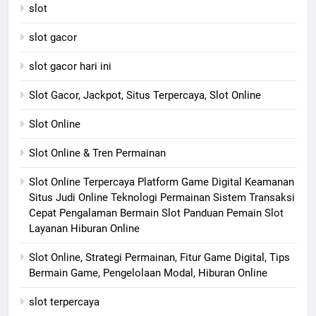
slot
slot gacor
slot gacor hari ini
Slot Gacor, Jackpot, Situs Terpercaya, Slot Online
Slot Online
Slot Online & Tren Permainan
Slot Online Terpercaya Platform Game Digital Keamanan
Situs Judi Online Teknologi Permainan Sistem Transaksi
Cepat Pengalaman Bermain Slot Panduan Pemain Slot
Layanan Hiburan Online
Slot Online, Strategi Permainan, Fitur Game Digital, Tips
Bermain Game, Pengelolaan Modal, Hiburan Online
slot terpercaya