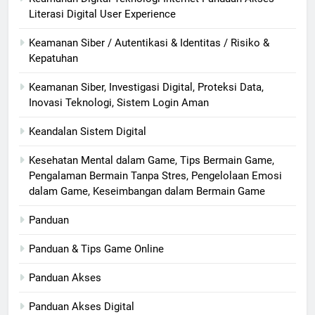
Literasi Digital User Experience
Keamanan Siber / Autentikasi & Identitas / Risiko &
Kepatuhan
Keamanan Siber, Investigasi Digital, Proteksi Data,
Inovasi Teknologi, Sistem Login Aman
Keandalan Sistem Digital
Kesehatan Mental dalam Game, Tips Bermain Game,
Pengalaman Bermain Tanpa Stres, Pengelolaan Emosi
dalam Game, Keseimbangan dalam Bermain Game
Panduan
Panduan & Tips Game Online
Panduan Akses
Panduan Akses Digital