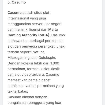
5.
Casumo
Casumo
adalah situs slot
internasional yang juga
menggunakan server luar negeri
dan memiliki lisensi dari
Malta
Gaming Authority (MGA)
. Casumo
menawarkan berbagai permainan
slot dari penyedia perangkat lunak
terbaik seperti NetEnt,
Microgaming, dan Quickspin.
Dengan koleksi lebih dari 1.000
permainan, termasuk slot klasik
dan slot video terbaru, Casumo
memastikan pemain dapat
menikmati variasi permainan yang
tak terbatas.
Casumo dikenal dengan
pengalaman pengguna yang luar