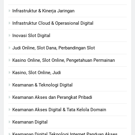
Infrastruktur & Kinerja Jaringan
Infrastruktur Cloud & Operasional Digital
Inovasi Slot Digital
Judi Online, Slot Dana, Perbandingan Slot
Kasino Online, Slot Online, Pengetahuan Permainan
Kasino, Slot Online, Judi
Keamanan & Teknologi Digital
Keamanan Akses dan Perangkat Pribadi
Keamanan Akses Digital & Tata Kelola Domain
Keamanan Digital
Keamanan Digital Teknologi Internet Panduan Akses