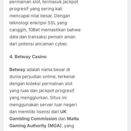
permainan slot, termasuk jackpot
progresif yang sering kali
mencapai nilai besar. Dengan
teknologi enkripsi SSL yang
canggih, 10Bet memastikan bahwa
data dan transaksi pemain aman
dari potensi ancaman cyber.
4.
Betway Casino
Betway
adalah nama besar di
dunia perjudian online, terkenal
dengan koleksi permainan slot
yang luas dan jackpot progresif
yang menggiurkan. Situs ini
menggunakan server luar negeri
dan memiliki lisensi dari
UK
Gambling Commission
dan
Malta
Gaming Authority (MGA)
, yang