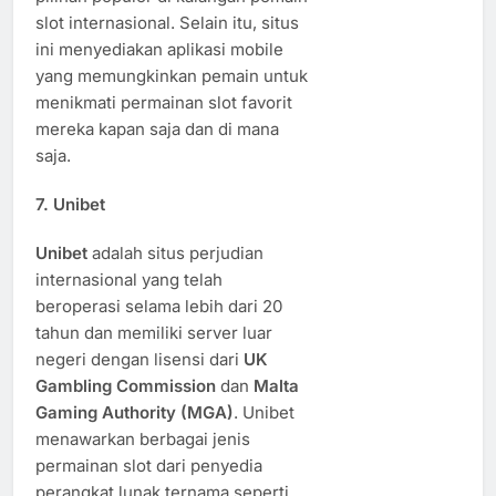
slot internasional. Selain itu, situs
ini menyediakan aplikasi mobile
yang memungkinkan pemain untuk
menikmati permainan slot favorit
mereka kapan saja dan di mana
saja.
7.
Unibet
Unibet
adalah situs perjudian
internasional yang telah
beroperasi selama lebih dari 20
tahun dan memiliki server luar
negeri dengan lisensi dari
UK
Gambling Commission
dan
Malta
Gaming Authority (MGA)
. Unibet
menawarkan berbagai jenis
permainan slot dari penyedia
perangkat lunak ternama seperti