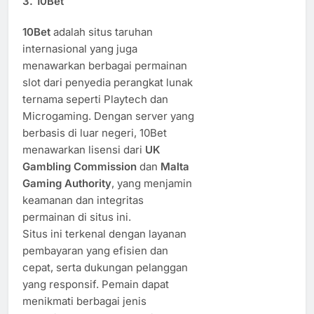
3.
10Bet
10Bet
adalah situs taruhan
internasional yang juga
menawarkan berbagai permainan
slot dari penyedia perangkat lunak
ternama seperti Playtech dan
Microgaming. Dengan server yang
berbasis di luar negeri, 10Bet
menawarkan lisensi dari
UK
Gambling Commission
dan
Malta
Gaming Authority
, yang menjamin
keamanan dan integritas
permainan di situs ini.
Situs ini terkenal dengan layanan
pembayaran yang efisien dan
cepat, serta dukungan pelanggan
yang responsif. Pemain dapat
menikmati berbagai jenis