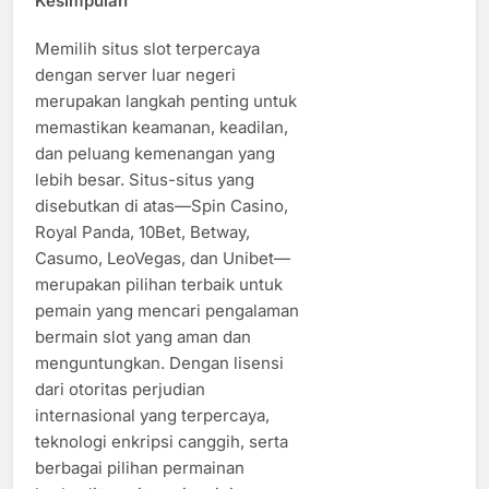
Kesimpulan
Memilih situs slot terpercaya
dengan server luar negeri
merupakan langkah penting untuk
memastikan keamanan, keadilan,
dan peluang kemenangan yang
lebih besar. Situs-situs yang
disebutkan di atas—Spin Casino,
Royal Panda, 10Bet, Betway,
Casumo, LeoVegas, dan Unibet—
merupakan pilihan terbaik untuk
pemain yang mencari pengalaman
bermain slot yang aman dan
menguntungkan. Dengan lisensi
dari otoritas perjudian
internasional yang terpercaya,
teknologi enkripsi canggih, serta
berbagai pilihan permainan