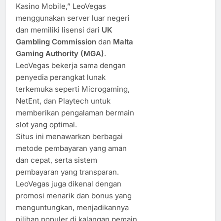
Kasino Mobile,” LeoVegas
menggunakan server luar negeri
dan memiliki lisensi dari
UK
Gambling Commission
dan
Malta
Gaming Authority (MGA)
.
LeoVegas bekerja sama dengan
penyedia perangkat lunak
terkemuka seperti Microgaming,
NetEnt, dan Playtech untuk
memberikan pengalaman bermain
slot yang optimal.
Situs ini menawarkan berbagai
metode pembayaran yang aman
dan cepat, serta sistem
pembayaran yang transparan.
LeoVegas juga dikenal dengan
promosi menarik dan bonus yang
menguntungkan, menjadikannya
pilihan populer di kalangan pemain