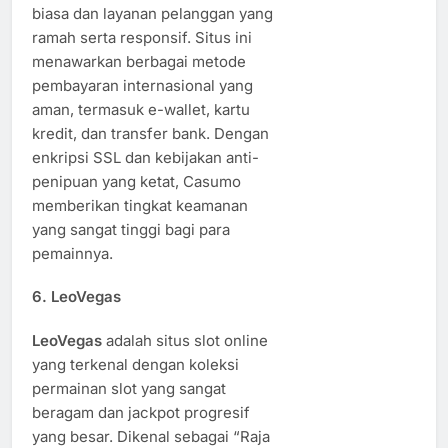
biasa dan layanan pelanggan yang
ramah serta responsif. Situs ini
menawarkan berbagai metode
pembayaran internasional yang
aman, termasuk e-wallet, kartu
kredit, dan transfer bank. Dengan
enkripsi SSL dan kebijakan anti-
penipuan yang ketat, Casumo
memberikan tingkat keamanan
yang sangat tinggi bagi para
pemainnya.
6.
LeoVegas
LeoVegas
adalah situs slot online
yang terkenal dengan koleksi
permainan slot yang sangat
beragam dan jackpot progresif
yang besar. Dikenal sebagai “Raja