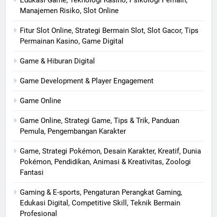
Edukasi Game, Teknologi Kasino, Psikologi Pemain,
Manajemen Risiko, Slot Online
Fitur Slot Online, Strategi Bermain Slot, Slot Gacor, Tips
Permainan Kasino, Game Digital
Game & Hiburan Digital
Game Development & Player Engagement
Game Online
Game Online, Strategi Game, Tips & Trik, Panduan
Pemula, Pengembangan Karakter
Game, Strategi Pokémon, Desain Karakter, Kreatif, Dunia
Pokémon, Pendidikan, Animasi & Kreativitas, Zoologi
Fantasi
Gaming & E-sports, Pengaturan Perangkat Gaming,
Edukasi Digital, Competitive Skill, Teknik Bermain
Profesional