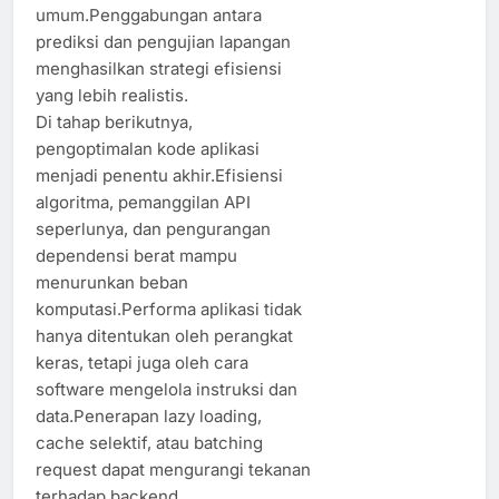
umum.Penggabungan antara
prediksi dan pengujian lapangan
menghasilkan strategi efisiensi
yang lebih realistis.
Di tahap berikutnya,
pengoptimalan kode aplikasi
menjadi penentu akhir.Efisiensi
algoritma, pemanggilan API
seperlunya, dan pengurangan
dependensi berat mampu
menurunkan beban
komputasi.Performa aplikasi tidak
hanya ditentukan oleh perangkat
keras, tetapi juga oleh cara
software mengelola instruksi dan
data.Penerapan lazy loading,
cache selektif, atau batching
request dapat mengurangi tekanan
terhadap backend.