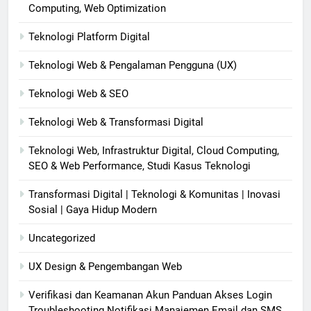
Computing, Web Optimization
Teknologi Platform Digital
Teknologi Web & Pengalaman Pengguna (UX)
Teknologi Web & SEO
Teknologi Web & Transformasi Digital
Teknologi Web, Infrastruktur Digital, Cloud Computing,
SEO & Web Performance, Studi Kasus Teknologi
Transformasi Digital | Teknologi & Komunitas | Inovasi
Sosial | Gaya Hidup Modern
Uncategorized
UX Design & Pengembangan Web
Verifikasi dan Keamanan Akun Panduan Akses Login
Troubleshooting Notifikasi Manajemen Email dan SMS