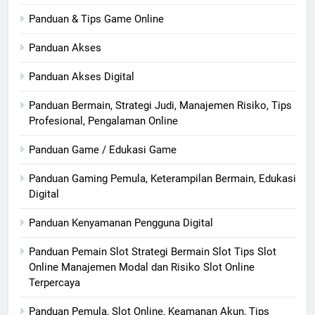
Panduan & Tips Game Online
Panduan Akses
Panduan Akses Digital
Panduan Bermain, Strategi Judi, Manajemen Risiko, Tips
Profesional, Pengalaman Online
Panduan Game / Edukasi Game
Panduan Gaming Pemula, Keterampilan Bermain, Edukasi
Digital
Panduan Kenyamanan Pengguna Digital
Panduan Pemain Slot Strategi Bermain Slot Tips Slot
Online Manajemen Modal dan Risiko Slot Online
Terpercaya
Panduan Pemula, Slot Online, Keamanan Akun, Tips