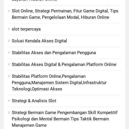
Slot Online, Strategi Permainan, Fitur Game Digital, Tips
Bermain Game, Pengelolaan Modal, Hiburan Online
slot terpercaya
Solusi Kendala Akses Digital
Stabilitas Akses dan Pengalaman Pengguna
Stabilitas Akses Digital & Pengalaman Platform Online
Stabilitas Platform Online,Pengalaman
Pengguna,Manajemen Sistem Digital,Infrastruktur
Teknologi,Optimasi Akses
Strategi & Analisis Slot
Strategi Bermain Game Pengembangan Skill Kompetitif
Psikologi dan Mental Bermain Tips Taktik Bermain
Manajemen Game