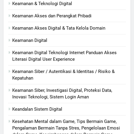
Keamanan & Teknologi Digital
Keamanan Akses dan Perangkat Pribadi
Keamanan Akses Digital & Tata Kelola Domain
Keamanan Digital
Keamanan Digital Teknologi Internet Panduan Akses
Literasi Digital User Experience
Keamanan Siber / Autentikasi & Identitas / Risiko &
Kepatuhan
Keamanan Siber, Investigasi Digital, Proteksi Data,
Inovasi Teknologi, Sistem Login Aman
Keandalan Sistem Digital
Kesehatan Mental dalam Game, Tips Bermain Game,
Pengalaman Bermain Tanpa Stres, Pengelolaan Emosi