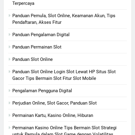
Terpercaya
Panduan Pemula, Slot Online, Keamanan Akun, Tips
Pendaftaran, Akses Fitur
Panduan Pengalaman Digital
Panduan Permainan Slot
Panduan Slot Online
Panduan Slot Online Login Slot Lewat HP Situs Slot
Gacor Tips Bermain Slot Fitur Slot Mobile
Pengalaman Pengguna Digital
Perjudian Online, Slot Gacor, Panduan Slot
Permainan Kartu, Kasino Online, Hiburan
Permainan Kasino Online Tips Bermain Slot Strategi
untuk Pemula dalam Slot Game dengan Volatilitas