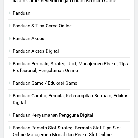
dalam Game, Keseimbangan dalam Bermain Game
Panduan
Panduan & Tips Game Online
Panduan Akses
Panduan Akses Digital
Panduan Bermain, Strategi Judi, Manajemen Risiko, Tips
Profesional, Pengalaman Online
Panduan Game / Edukasi Game
Panduan Gaming Pemula, Keterampilan Bermain, Edukasi
Digital
Panduan Kenyamanan Pengguna Digital
Panduan Pemain Slot Strategi Bermain Slot Tips Slot
Online Manajemen Modal dan Risiko Slot Online