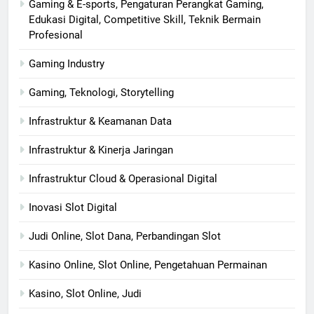
Gaming & E-sports, Pengaturan Perangkat Gaming,
Edukasi Digital, Competitive Skill, Teknik Bermain
Profesional
Gaming Industry
Gaming, Teknologi, Storytelling
Infrastruktur & Keamanan Data
Infrastruktur & Kinerja Jaringan
Infrastruktur Cloud & Operasional Digital
Inovasi Slot Digital
Judi Online, Slot Dana, Perbandingan Slot
Kasino Online, Slot Online, Pengetahuan Permainan
Kasino, Slot Online, Judi