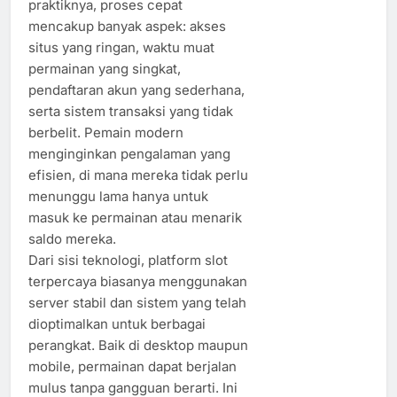
praktiknya, proses cepat
mencakup banyak aspek: akses
situs yang ringan, waktu muat
permainan yang singkat,
pendaftaran akun yang sederhana,
serta sistem transaksi yang tidak
berbelit. Pemain modern
menginginkan pengalaman yang
efisien, di mana mereka tidak perlu
menunggu lama hanya untuk
masuk ke permainan atau menarik
saldo mereka.
Dari sisi teknologi, platform slot
terpercaya biasanya menggunakan
server stabil dan sistem yang telah
dioptimalkan untuk berbagai
perangkat. Baik di desktop maupun
mobile, permainan dapat berjalan
mulus tanpa gangguan berarti. Ini