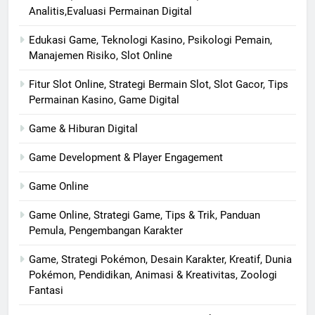
Analitis,Evaluasi Permainan Digital
Edukasi Game, Teknologi Kasino, Psikologi Pemain,
Manajemen Risiko, Slot Online
Fitur Slot Online, Strategi Bermain Slot, Slot Gacor, Tips
Permainan Kasino, Game Digital
Game & Hiburan Digital
Game Development & Player Engagement
Game Online
Game Online, Strategi Game, Tips & Trik, Panduan
Pemula, Pengembangan Karakter
Game, Strategi Pokémon, Desain Karakter, Kreatif, Dunia
Pokémon, Pendidikan, Animasi & Kreativitas, Zoologi
Fantasi