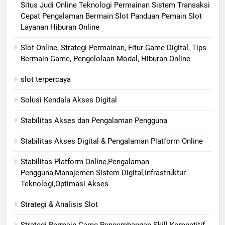
Situs Judi Online Teknologi Permainan Sistem Transaksi
Cepat Pengalaman Bermain Slot Panduan Pemain Slot
Layanan Hiburan Online
Slot Online, Strategi Permainan, Fitur Game Digital, Tips
Bermain Game, Pengelolaan Modal, Hiburan Online
slot terpercaya
Solusi Kendala Akses Digital
Stabilitas Akses dan Pengalaman Pengguna
Stabilitas Akses Digital & Pengalaman Platform Online
Stabilitas Platform Online,Pengalaman
Pengguna,Manajemen Sistem Digital,Infrastruktur
Teknologi,Optimasi Akses
Strategi & Analisis Slot