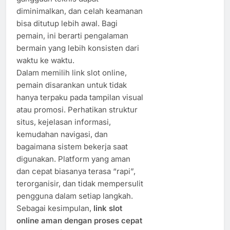
diminimalkan, dan celah keamanan
bisa ditutup lebih awal. Bagi
pemain, ini berarti pengalaman
bermain yang lebih konsisten dari
waktu ke waktu.
Dalam memilih link slot online,
pemain disarankan untuk tidak
hanya terpaku pada tampilan visual
atau promosi. Perhatikan struktur
situs, kejelasan informasi,
kemudahan navigasi, dan
bagaimana sistem bekerja saat
digunakan. Platform yang aman
dan cepat biasanya terasa “rapi”,
terorganisir, dan tidak mempersulit
pengguna dalam setiap langkah.
Sebagai kesimpulan,
link slot
online aman dengan proses cepat