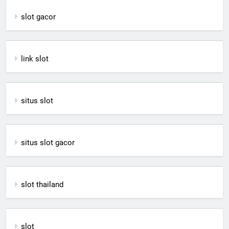
slot gacor
link slot
situs slot
situs slot gacor
slot thailand
slot