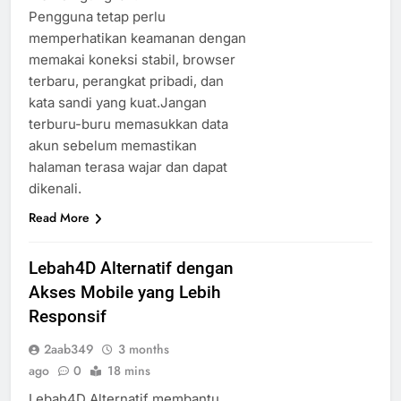
Pengguna tetap perlu
memperhatikan keamanan dengan
memakai koneksi stabil, browser
terbaru, perangkat pribadi, dan
kata sandi yang kuat.Jangan
terburu-buru memasukkan data
akun sebelum memastikan
halaman terasa wajar dan dapat
dikenali.
Read More
Lebah4D Alternatif dengan
Akses Mobile yang Lebih
Responsif
2aab349
3 months
ago
0
18 mins
Lebah4D Alternatif membantu