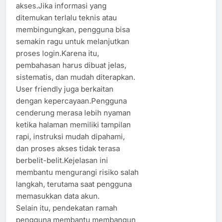
akses.Jika informasi yang
ditemukan terlalu teknis atau
membingungkan, pengguna bisa
semakin ragu untuk melanjutkan
proses login.Karena itu,
pembahasan harus dibuat jelas,
sistematis, dan mudah diterapkan.
User friendly juga berkaitan
dengan kepercayaan.Pengguna
cenderung merasa lebih nyaman
ketika halaman memiliki tampilan
rapi, instruksi mudah dipahami,
dan proses akses tidak terasa
berbelit-belit.Kejelasan ini
membantu mengurangi risiko salah
langkah, terutama saat pengguna
memasukkan data akun.
Selain itu, pendekatan ramah
pengguna membantu membangun