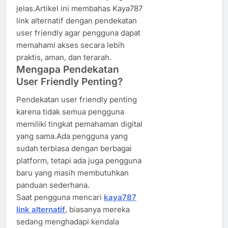
jelas.Artikel ini membahas Kaya787
link alternatif dengan pendekatan
user friendly agar pengguna dapat
memahami akses secara lebih
praktis, aman, dan terarah.
Mengapa Pendekatan
User Friendly Penting?
Pendekatan user friendly penting
karena tidak semua pengguna
memiliki tingkat pemahaman digital
yang sama.Ada pengguna yang
sudah terbiasa dengan berbagai
platform, tetapi ada juga pengguna
baru yang masih membutuhkan
panduan sederhana.
Saat pengguna mencari
kaya787
link alternatif
, biasanya mereka
sedang menghadapi kendala