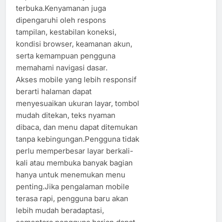
terbuka.Kenyamanan juga
dipengaruhi oleh respons
tampilan, kestabilan koneksi,
kondisi browser, keamanan akun,
serta kemampuan pengguna
memahami navigasi dasar.
Akses mobile yang lebih responsif
berarti halaman dapat
menyesuaikan ukuran layar, tombol
mudah ditekan, teks nyaman
dibaca, dan menu dapat ditemukan
tanpa kebingungan.Pengguna tidak
perlu memperbesar layar berkali-
kali atau membuka banyak bagian
hanya untuk menemukan menu
penting.Jika pengalaman mobile
terasa rapi, pengguna baru akan
lebih mudah beradaptasi,