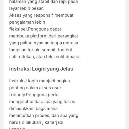
halaman yang stabil dan rapi pada
layar lebih besar.
Akses yang responsif membuat
pengalaman lebih
fleksibel.Pengguna dapat
membuka platform dari perangkat
yang paling nyaman tanpa merasa
tampilan terlalu sempit, tombol
sulit ditekan, atau teks sulit dibaca.
Instruksi Login yang Jelas
Instruksi login menjadi bagian
penting dalam akses user
friendly.Pengguna perlu
mengetahui data apa yang harus
dimasukkan, bagaimana
melanjutkan proses, dan apa yang
harus dilakukan jika terjadi