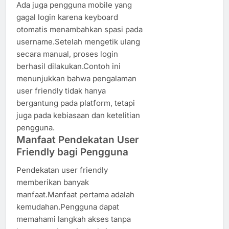
Ada juga pengguna mobile yang
gagal login karena keyboard
otomatis menambahkan spasi pada
username.Setelah mengetik ulang
secara manual, proses login
berhasil dilakukan.Contoh ini
menunjukkan bahwa pengalaman
user friendly tidak hanya
bergantung pada platform, tetapi
juga pada kebiasaan dan ketelitian
pengguna.
Manfaat Pendekatan User
Friendly bagi Pengguna
Pendekatan user friendly
memberikan banyak
manfaat.Manfaat pertama adalah
kemudahan.Pengguna dapat
memahami langkah akses tanpa