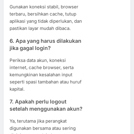
Gunakan koneksi stabil, browser
terbaru, bersihkan cache, tutup
aplikasi yang tidak diperlukan, dan
pastikan layar mudah dibaca.
6. Apa yang harus dilakukan
jika gagal login?
Periksa data akun, koneksi
internet, cache browser, serta
kemungkinan kesalahan input
seperti spasi tambahan atau huruf
kapital.
7. Apakah perlu logout
setelah menggunakan akun?
Ya, terutama jika perangkat
digunakan bersama atau sering