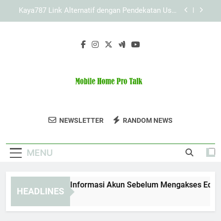
Skip
LAE138 Link Alternatif dan Dukungan Sistem yang
to
Lebih Responsif
content
Cara Mengatasi Kendala Akses Slot Lebah4D
dengan Langkah Sederhana
Cara Menyiapkan Informasi Akun Sebelum
Mengakses Edwinslot Alternatif dengan Aman
dan Teratur
Kaya787 Link Alternatif dengan Pendekatan User
Friendly untuk Akses yang Lebih Nyaman
LAE138 Link Alternatif dan Dukungan Sistem yang
Lebih Responsif
Mobile Home
Ikuti Diskusi Dan Temukan Tips Tentang
Cara Mengatasi Kendala Akses Slot Lebah4D
NEWSLETTER
RANDOM NEWS
Pro Talk
dengan Langkah Sederhana
Rumah Mobil Di Mobile Home Pro Talk.
MENU
ra Menyiapkan Informasi Akun Sebelum Mengakses Edwinslot 
HEADLINES
Months Ago