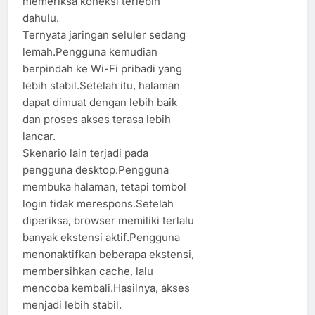
memeriksa koneksi terlebih
dahulu.
Ternyata jaringan seluler sedang
lemah.Pengguna kemudian
berpindah ke Wi-Fi pribadi yang
lebih stabil.Setelah itu, halaman
dapat dimuat dengan lebih baik
dan proses akses terasa lebih
lancar.
Skenario lain terjadi pada
pengguna desktop.Pengguna
membuka halaman, tetapi tombol
login tidak merespons.Setelah
diperiksa, browser memiliki terlalu
banyak ekstensi aktif.Pengguna
menonaktifkan beberapa ekstensi,
membersihkan cache, lalu
mencoba kembali.Hasilnya, akses
menjadi lebih stabil.