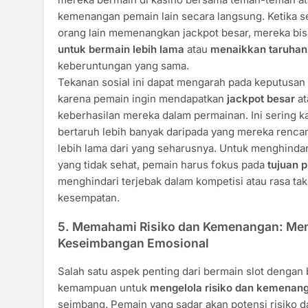
kemenangan pemain lain secara langsung. Ketika s
orang lain memenangkan jackpot besar, mereka bi
untuk bermain lebih lama
atau
menaikkan taruhan
keberuntungan yang sama.
Tekanan sosial ini dapat mengarah pada keputusan y
karena pemain ingin mendapatkan
jackpot besar
at
keberhasilan mereka dalam permainan. Ini sering 
bertaruh lebih banyak daripada yang mereka renca
lebih lama dari yang seharusnya. Untuk menghindar
yang tidak sehat, pemain harus fokus pada
tujuan 
menghindari terjebak dalam kompetisi atau rasa tak
kesempatan.
5.
Memahami Risiko dan Kemenangan: Me
Keseimbangan Emosional
Salah satu aspek penting dari bermain slot dengan 
kemampuan untuk
mengelola risiko dan kemenan
seimbang. Pemain yang sadar akan potensi risiko d