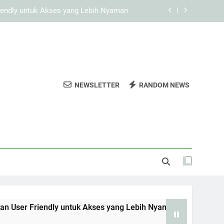
riendly untuk Akses yang Lebih Nyaman
 Dukungan Sistem yang Lebih Responsif
ot Lebah4D dengan Langkah Sederhana
t Alternatif dengan Aman dan Teratur
NEWSLETTER
RANDOM NEWS
riendly untuk Akses yang Lebih Nyaman
 Dukungan Sistem yang Lebih Responsif
 Talk.
ot Lebah4D dengan Langkah Sederhana
endly untuk Akses yang Lebih Nyaman
LAE138 Link Alter
3 Months Ago