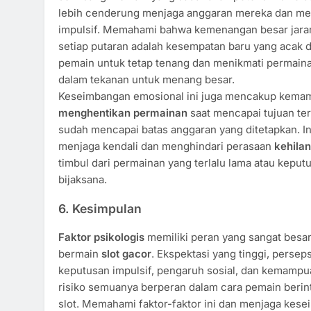
lebih cenderung menjaga anggaran mereka dan me
impulsif. Memahami bahwa kemenangan besar jaran
setiap putaran adalah kesempatan baru yang acak
pemain untuk tetap tenang dan menikmati permaina
dalam tekanan untuk menang besar.
Keseimbangan emosional ini juga mencakup kema
menghentikan permainan
saat mencapai tujuan ter
sudah mencapai batas anggaran yang ditetapkan. 
menjaga kendali dan menghindari perasaan
kehila
timbul dari permainan yang terlalu lama atau keput
bijaksana.
6.
Kesimpulan
Faktor psikologis
memiliki peran yang sangat besa
bermain
slot gacor
. Ekspektasi yang tinggi, persep
keputusan impulsif, pengaruh sosial, dan kemamp
risiko semuanya berperan dalam cara pemain berin
slot. Memahami faktor-faktor ini dan menjaga kes