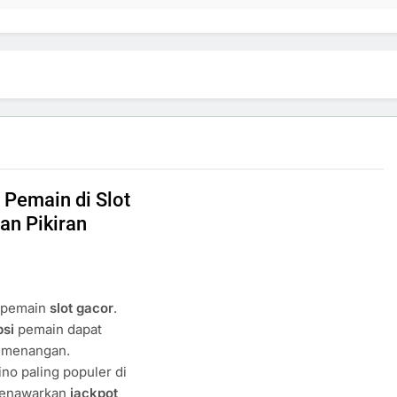
 Pemain di Slot
n Pikiran
 pemain
slot gacor
.
psi
pemain dapat
emenangan.
no paling populer di
 menawarkan
jackpot