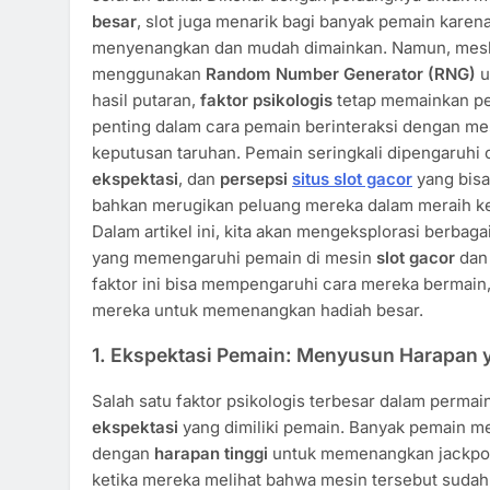
besar
, slot juga menarik bagi banyak pemain karena
menyenangkan dan mudah dimainkan. Namun, mesk
menggunakan
Random Number Generator (RNG)
u
hasil putaran,
faktor psikologis
tetap memainkan pe
penting dalam cara pemain berinteraksi dengan m
keputusan taruhan. Pemain seringkali dipengaruhi
ekspektasi
, dan
persepsi
situs slot gacor
yang bisa
bahkan merugikan peluang mereka dalam meraih 
Dalam artikel ini, kita akan mengeksplorasi berbagai
yang memengaruhi pemain di mesin
slot gacor
dan 
faktor ini bisa mempengaruhi cara mereka bermain,
mereka untuk memenangkan hadiah besar.
1.
Ekspektasi Pemain: Menyusun Harapan y
Salah satu faktor psikologis terbesar dalam permai
ekspektasi
yang dimiliki pemain. Banyak pemain m
dengan
harapan tinggi
untuk memenangkan jackpot
ketika mereka melihat bahwa mesin tersebut sudah 