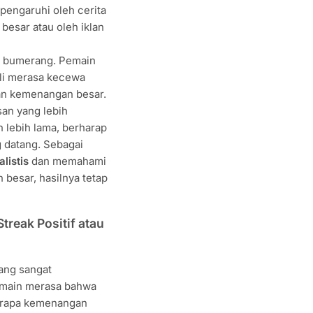
ipengaruhi oleh cerita
besar atau oleh iklan
i bumerang. Pemain
kali merasa kecewa
kan kemenangan besar.
an yang lebih
n lebih lama, berharap
 datang. Sebagai
listis
dan memahami
besar, hasilnya tetap
reak Positif atau
yang sangat
emain merasa bahwa
erapa kemenangan