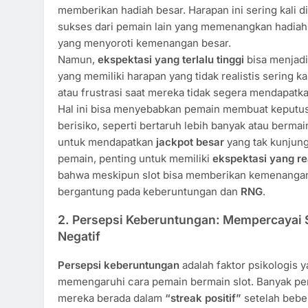
memberikan hadiah besar. Harapan ini sering kali d
sukses dari pemain lain yang memenangkan hadiah 
yang menyoroti kemenangan besar.
Namun,
ekspektasi yang terlalu tinggi
bisa menjad
yang memiliki harapan yang tidak realistis sering 
atau frustrasi saat mereka tidak segera mendapat
Hal ini bisa menyebabkan pemain membuat keputus
berisiko, seperti bertaruh lebih banyak atau bermai
untuk mendapatkan
jackpot besar
yang tak kunjung
pemain, penting untuk memiliki
ekspektasi yang rea
bahwa meskipun slot bisa memberikan kemenangan 
bergantung pada keberuntungan dan
RNG
.
2.
Persepsi Keberuntungan: Mempercayai St
Negatif
Persepsi keberuntungan
adalah faktor psikologis 
memengaruhi cara pemain bermain slot. Banyak p
mereka berada dalam
“streak positif”
setelah beb