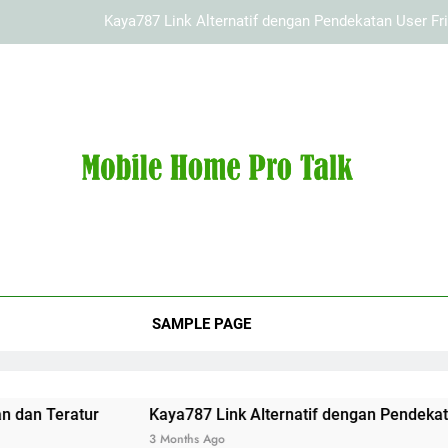
Kaya787 Link Alternatif dengan Pendekatan User F
LAE138 Link Alternatif dan
Cara Mengatasi Kendala Akses Sl
Cara Menyiapkan Informasi Akun Sebelum Mengakses Edwinslo
Kaya787 Link Alternatif dengan Pendekatan User F
LAE138 Link Alternatif dan
ile Home Pro Talk
kusi Dan Temukan Tips Tentang Rumah Mobil Di Mobile Home Pro
Cara Mengatasi Kendala Akses Sl
SAMPLE PAGE
ur
Kaya787 Link Alternatif dengan Pendekatan User Fri
3 Months Ago