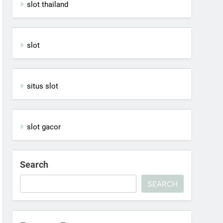
slot thailand
slot
situs slot
slot gacor
Search
SEARCH