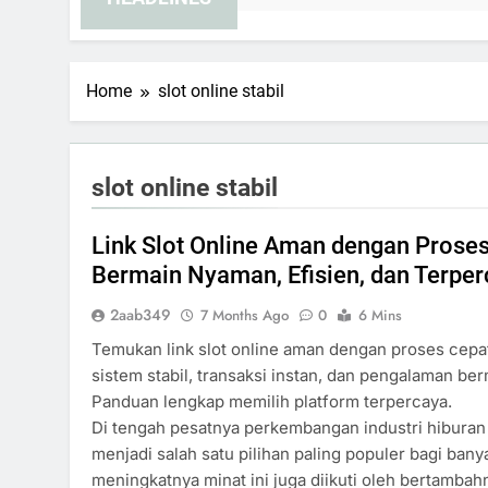
Home
slot online stabil
slot online stabil
Link Slot Online Aman dengan Proses
Bermain Nyaman, Efisien, dan Terpe
2aab349
7 Months Ago
0
6 Mins
Temukan link slot online aman dengan proses cep
sistem stabil, transaksi instan, dan pengalaman be
Panduan lengkap memilih platform terpercaya.
Di tengah pesatnya perkembangan industri hiburan di
menjadi salah satu pilihan paling populer bagi ban
meningkatnya minat ini juga diikuti oleh bertambah