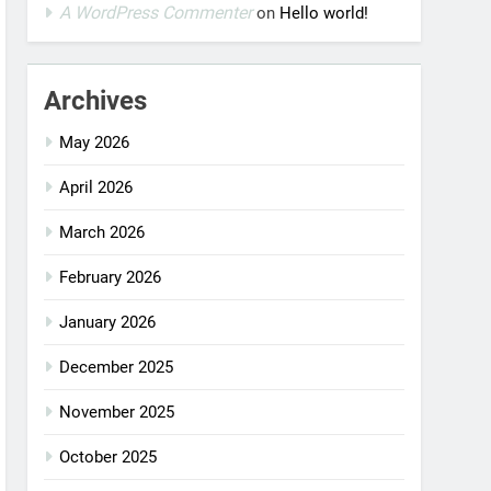
A WordPress Commenter
on
Hello world!
Archives
May 2026
April 2026
March 2026
February 2026
January 2026
December 2025
November 2025
October 2025