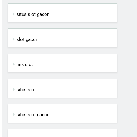
situs slot gacor
slot gacor
link slot
situs slot
situs slot gacor