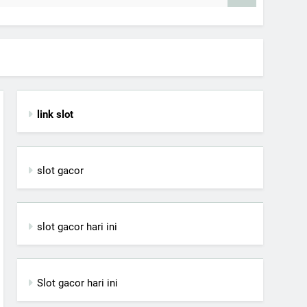
link slot
slot gacor
slot gacor hari ini
Slot gacor hari ini