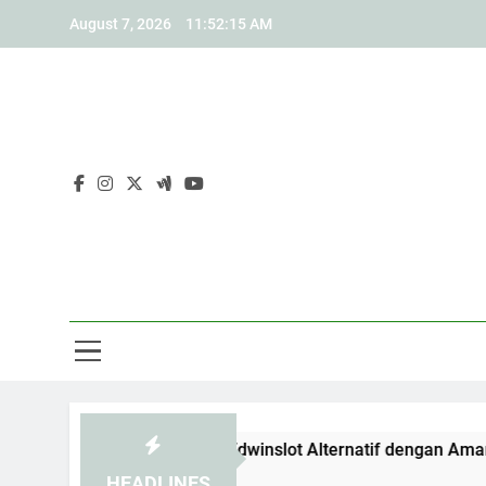
Skip
August 7, 2026
11:52:16 AM
to
content
Mob
Ikuti Dis
lum Mengakses Edwinslot Alternatif dengan Aman dan Teratu
HEADLINES