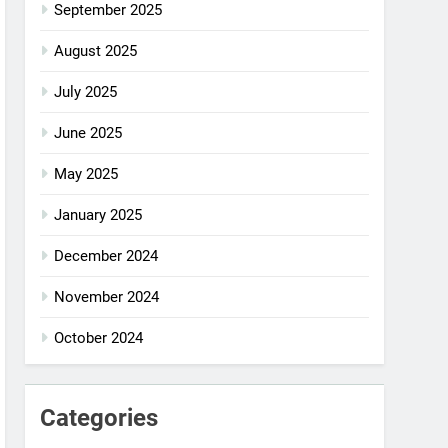
September 2025
August 2025
July 2025
June 2025
May 2025
January 2025
December 2024
November 2024
October 2024
Categories