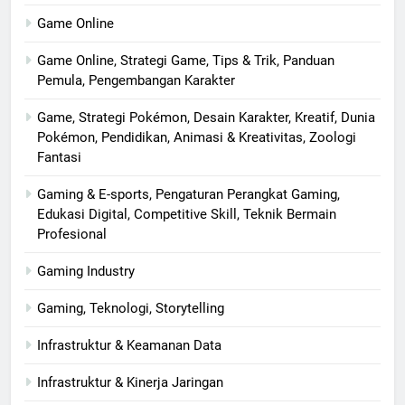
Game Online
Game Online, Strategi Game, Tips & Trik, Panduan
Pemula, Pengembangan Karakter
Game, Strategi Pokémon, Desain Karakter, Kreatif, Dunia
Pokémon, Pendidikan, Animasi & Kreativitas, Zoologi
Fantasi
Gaming & E-sports, Pengaturan Perangkat Gaming,
Edukasi Digital, Competitive Skill, Teknik Bermain
Profesional
Gaming Industry
Gaming, Teknologi, Storytelling
Infrastruktur & Keamanan Data
Infrastruktur & Kinerja Jaringan