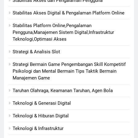
Stabilitas Akses dan Pengalaman Pengguna
Stabilitas Akses Digital & Pengalaman Platform Online
Stabilitas Platform Online,Pengalaman
Pengguna,Manajemen Sistem Digital,Infrastruktur
Teknologi,Optimasi Akses
Strategi & Analisis Slot
Strategi Bermain Game Pengembangan Skill Kompetitif
Psikologi dan Mental Bermain Tips Taktik Bermain
Manajemen Game
Taruhan Olahraga, Keamanan Taruhan, Agen Bola
Teknologi & Generasi Digital
Teknologi & Hiburan Digital
Teknologi & Infrastruktur