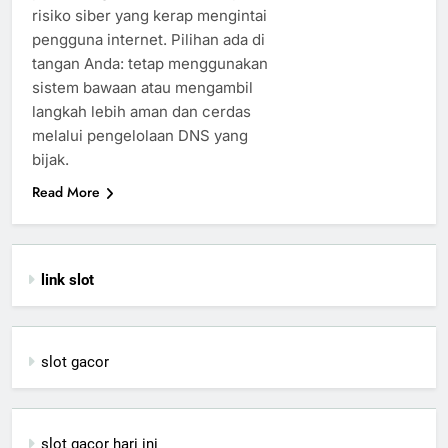
risiko siber yang kerap mengintai
pengguna internet. Pilihan ada di
tangan Anda: tetap menggunakan
sistem bawaan atau mengambil
langkah lebih aman dan cerdas
melalui pengelolaan DNS yang
bijak.
Read More
link slot
slot gacor
slot gacor hari ini