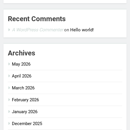
Recent Comments
A WordPress Commenter
on
Hello world!
Archives
May 2026
April 2026
March 2026
February 2026
January 2026
December 2025