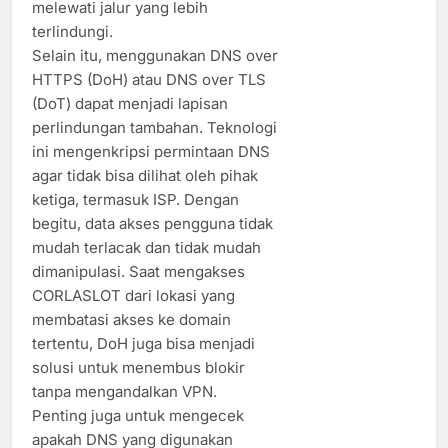
melewati jalur yang lebih
terlindungi.
Selain itu, menggunakan DNS over
HTTPS (DoH) atau DNS over TLS
(DoT) dapat menjadi lapisan
perlindungan tambahan. Teknologi
ini mengenkripsi permintaan DNS
agar tidak bisa dilihat oleh pihak
ketiga, termasuk ISP. Dengan
begitu, data akses pengguna tidak
mudah terlacak dan tidak mudah
dimanipulasi. Saat mengakses
CORLASLOT dari lokasi yang
membatasi akses ke domain
tertentu, DoH juga bisa menjadi
solusi untuk menembus blokir
tanpa mengandalkan VPN.
Penting juga untuk mengecek
apakah DNS yang digunakan