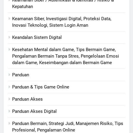
Keamanan Siber / Autentikasi & Identitas / Risiko &
Kepatuhan
Keamanan Siber, Investigasi Digital, Proteksi Data,
Inovasi Teknologi, Sistem Login Aman
Keandalan Sistem Digital
Kesehatan Mental dalam Game, Tips Bermain Game,
Pengalaman Bermain Tanpa Stres, Pengelolaan Emosi
dalam Game, Keseimbangan dalam Bermain Game
Panduan
Panduan & Tips Game Online
Panduan Akses
Panduan Akses Digital
Panduan Bermain, Strategi Judi, Manajemen Risiko, Tips
Profesional, Pengalaman Online