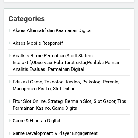
Categories
Akses Alternatif dan Keamanan Digital
Akses Mobile Responsif
Analisis Ritme Permainan,Studi Sistem
Interaktif,Observasi Pola Terstruktur,Perilaku Pemain
Analitis,Evaluasi Permainan Digital
Edukasi Game, Teknologi Kasino, Psikologi Pemain,
Manajemen Risiko, Slot Online
Fitur Slot Online, Strategi Bermain Slot, Slot Gacor, Tips
Permainan Kasino, Game Digital
Game & Hiburan Digital
Game Development & Player Engagement