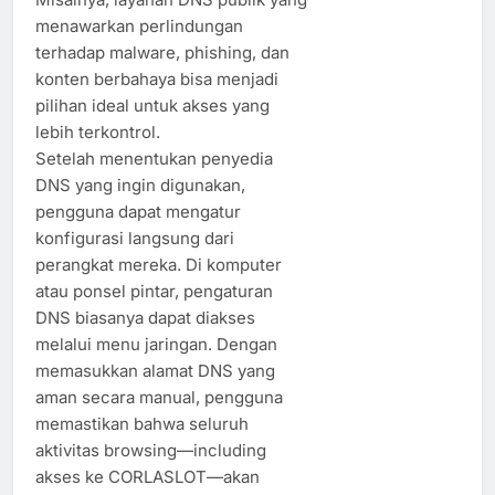
menawarkan perlindungan
terhadap malware, phishing, dan
konten berbahaya bisa menjadi
pilihan ideal untuk akses yang
lebih terkontrol.
Setelah menentukan penyedia
DNS yang ingin digunakan,
pengguna dapat mengatur
konfigurasi langsung dari
perangkat mereka. Di komputer
atau ponsel pintar, pengaturan
DNS biasanya dapat diakses
melalui menu jaringan. Dengan
memasukkan alamat DNS yang
aman secara manual, pengguna
memastikan bahwa seluruh
aktivitas browsing—including
akses ke CORLASLOT—akan