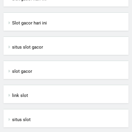
Slot gacor hari ini
situs slot gacor
slot gacor
link slot
situs slot