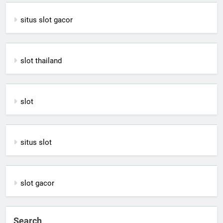
situs slot gacor
slot thailand
slot
situs slot
slot gacor
Search