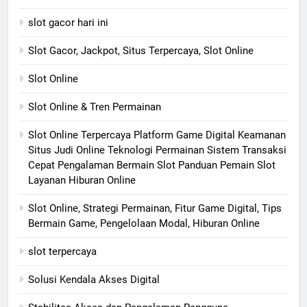
slot gacor hari ini
Slot Gacor, Jackpot, Situs Terpercaya, Slot Online
Slot Online
Slot Online & Tren Permainan
Slot Online Terpercaya Platform Game Digital Keamanan
Situs Judi Online Teknologi Permainan Sistem Transaksi
Cepat Pengalaman Bermain Slot Panduan Pemain Slot
Layanan Hiburan Online
Slot Online, Strategi Permainan, Fitur Game Digital, Tips
Bermain Game, Pengelolaan Modal, Hiburan Online
slot terpercaya
Solusi Kendala Akses Digital