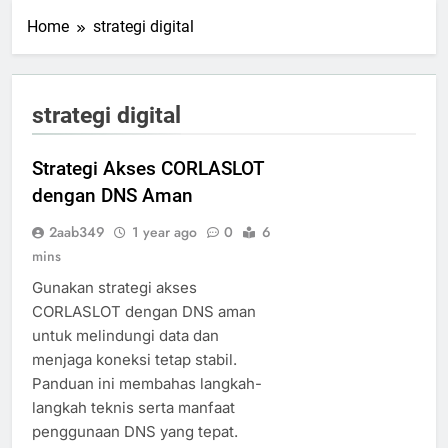
Home
strategi digital
strategi digital
Strategi Akses CORLASLOT
dengan DNS Aman
2aab349
1 year ago
0
6
mins
Gunakan strategi akses
CORLASLOT dengan DNS aman
untuk melindungi data dan
menjaga koneksi tetap stabil.
Panduan ini membahas langkah-
langkah teknis serta manfaat
penggunaan DNS yang tepat.