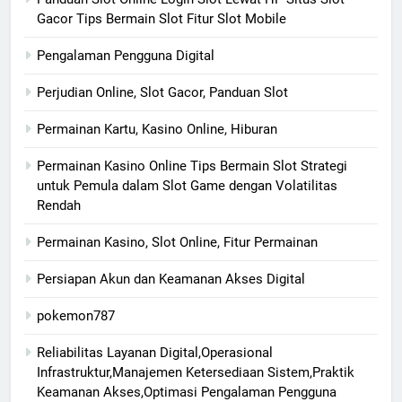
Gacor Tips Bermain Slot Fitur Slot Mobile
Pengalaman Pengguna Digital
Perjudian Online, Slot Gacor, Panduan Slot
Permainan Kartu, Kasino Online, Hiburan
Permainan Kasino Online Tips Bermain Slot Strategi
untuk Pemula dalam Slot Game dengan Volatilitas
Rendah
Permainan Kasino, Slot Online, Fitur Permainan
Persiapan Akun dan Keamanan Akses Digital
pokemon787
Reliabilitas Layanan Digital,Operasional
Infrastruktur,Manajemen Ketersediaan Sistem,Praktik
Keamanan Akses,Optimasi Pengalaman Pengguna