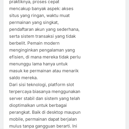
praktiknya, proses cepat
mencakup banyak aspek: akses
situs yang ringan, waktu muat
permainan yang singkat,
pendaftaran akun yang sederhana,
serta sistem transaksi yang tidak
berbelit. Pemain modern
menginginkan pengalaman yang
efisien, di mana mereka tidak perlu
menunggu lama hanya untuk
masuk ke permainan atau menarik
saldo mereka.
Dari sisi teknologi, platform slot
terpercaya biasanya menggunakan
server stabil dan sistem yang telah
dioptimalkan untuk berbagai
perangkat. Baik di desktop maupun
mobile, permainan dapat berjalan
mulus tanpa gangguan berarti. Ini