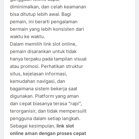
diminimalkan, dan celah keamanan
bisa ditutup lebih awal. Bagi
pemain, ini berarti pengalaman
bermain yang lebih konsisten dari
waktu ke waktu.
Dalam memilih link slot online,
pemain disarankan untuk tidak
hanya terpaku pada tampilan visual
atau promosi. Perhatikan struktur
situs, kejelasan informasi,
kemudahan navigasi, dan
bagaimana sistem bekerja saat
digunakan. Platform yang aman
dan cepat biasanya terasa “rapi”,
terorganisir, dan tidak mempersulit
pengguna dalam setiap langkah.
Sebagai kesimpulan,
link slot
online aman dengan proses cepat