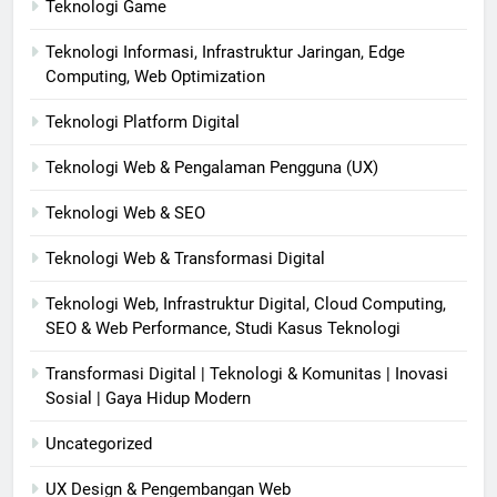
Teknologi Game
Teknologi Informasi, Infrastruktur Jaringan, Edge
Computing, Web Optimization
Teknologi Platform Digital
Teknologi Web & Pengalaman Pengguna (UX)
Teknologi Web & SEO
Teknologi Web & Transformasi Digital
Teknologi Web, Infrastruktur Digital, Cloud Computing,
SEO & Web Performance, Studi Kasus Teknologi
Transformasi Digital | Teknologi & Komunitas | Inovasi
Sosial | Gaya Hidup Modern
Uncategorized
UX Design & Pengembangan Web