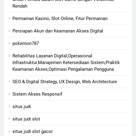
Rendah
Permainan Kasino, Slot Online, Fitur Permainan
Persiapan Akun dan Keamanan Akses Digital
pokemon787
Reliabilitas Layanan Digital,Operasional
Infrastruktur,Manajemen Ketersediaan Sistem,Praktik
Keamanan Akses,Optimasi Pengalaman Pengguna
SEO & Digital Strategy, UX Design, Web Architecture
Sistem Akses Responsif
situs judi
situs judi slot
situs judi slot gacor