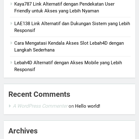
Kaya787 Link Alternatif dengan Pendekatan User
Friendly untuk Akses yang Lebih Nyaman
LAE138 Link Alternatif dan Dukungan Sistem yang Lebih
Responsif
Cara Mengatasi Kendala Akses Slot Lebah4D dengan
Langkah Sederhana
Lebah4D Alternatif dengan Akses Mobile yang Lebih
Responsif
Recent Comments
A WordPress Commenter
on
Hello world!
Archives