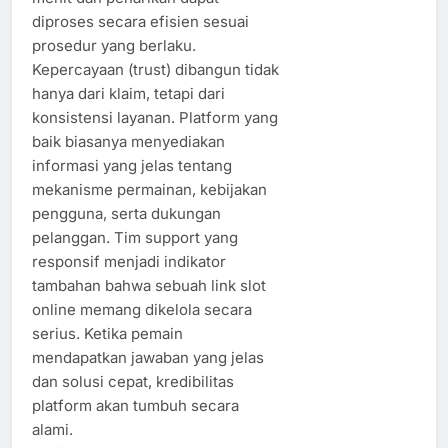
diproses secara efisien sesuai
prosedur yang berlaku.
Kepercayaan (trust) dibangun tidak
hanya dari klaim, tetapi dari
konsistensi layanan. Platform yang
baik biasanya menyediakan
informasi yang jelas tentang
mekanisme permainan, kebijakan
pengguna, serta dukungan
pelanggan. Tim support yang
responsif menjadi indikator
tambahan bahwa sebuah link slot
online memang dikelola secara
serius. Ketika pemain
mendapatkan jawaban yang jelas
dan solusi cepat, kredibilitas
platform akan tumbuh secara
alami.