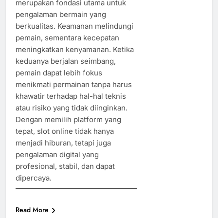
merupakan fondasi utama untuk
pengalaman bermain yang
berkualitas. Keamanan melindungi
pemain, sementara kecepatan
meningkatkan kenyamanan. Ketika
keduanya berjalan seimbang,
pemain dapat lebih fokus
menikmati permainan tanpa harus
khawatir terhadap hal-hal teknis
atau risiko yang tidak diinginkan.
Dengan memilih platform yang
tepat, slot online tidak hanya
menjadi hiburan, tetapi juga
pengalaman digital yang
profesional, stabil, dan dapat
dipercaya.
Read More