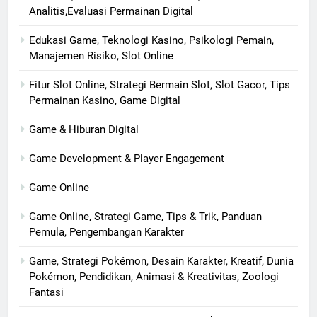
Analitis,Evaluasi Permainan Digital
Edukasi Game, Teknologi Kasino, Psikologi Pemain,
Manajemen Risiko, Slot Online
Fitur Slot Online, Strategi Bermain Slot, Slot Gacor, Tips
Permainan Kasino, Game Digital
Game & Hiburan Digital
Game Development & Player Engagement
Game Online
Game Online, Strategi Game, Tips & Trik, Panduan
Pemula, Pengembangan Karakter
Game, Strategi Pokémon, Desain Karakter, Kreatif, Dunia
Pokémon, Pendidikan, Animasi & Kreativitas, Zoologi
Fantasi