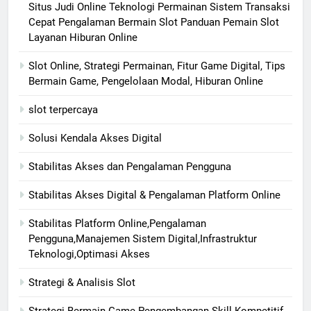
Situs Judi Online Teknologi Permainan Sistem Transaksi
Cepat Pengalaman Bermain Slot Panduan Pemain Slot
Layanan Hiburan Online
Slot Online, Strategi Permainan, Fitur Game Digital, Tips
Bermain Game, Pengelolaan Modal, Hiburan Online
slot terpercaya
Solusi Kendala Akses Digital
Stabilitas Akses dan Pengalaman Pengguna
Stabilitas Akses Digital & Pengalaman Platform Online
Stabilitas Platform Online,Pengalaman
Pengguna,Manajemen Sistem Digital,Infrastruktur
Teknologi,Optimasi Akses
Strategi & Analisis Slot