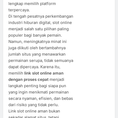
lengkap memilih platform
terpercaya.
Di tengah pesatnya perkembangan
industri hiburan digital, slot online
menjadi salah satu pilihan paling
populer bagi banyak pemain.
Namun, meningkatnya minat ini
juga diikuti oleh bertambahnya
jumlah situs yang menawarkan
permainan serupa, tidak semuanya
dapat dipercaya. Karena itu,
memilih
link slot online aman
dengan proses cepat
menjadi
langkah penting bagi siapa pun
yang ingin menikmati permainan
secara nyaman, efisien, dan bebas
dari risiko yang tidak perlu.
Link slot online aman bukan
sekadar alamat situs, tetapi