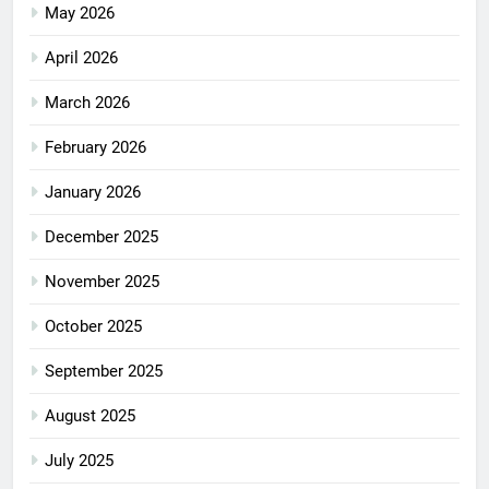
May 2026
April 2026
March 2026
February 2026
January 2026
December 2025
November 2025
October 2025
September 2025
August 2025
July 2025