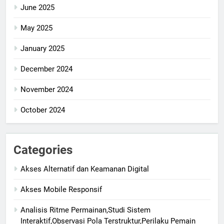
June 2025
May 2025
January 2025
December 2024
November 2024
October 2024
Categories
Akses Alternatif dan Keamanan Digital
Akses Mobile Responsif
Analisis Ritme Permainan,Studi Sistem
Interaktif,Observasi Pola Terstruktur,Perilaku Pemain