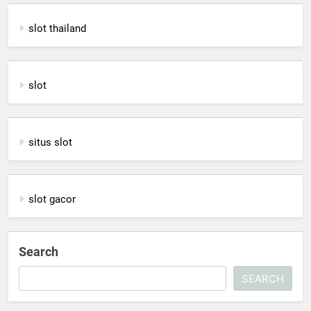
slot thailand
slot
situs slot
slot gacor
Search
SEARCH