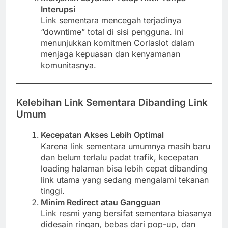
Interupsi
Link sementara mencegah terjadinya
“downtime” total di sisi pengguna. Ini
menunjukkan komitmen Corlaslot dalam
menjaga kepuasan dan kenyamanan
komunitasnya.
Kelebihan Link Sementara Dibanding Link
Umum
Kecepatan Akses Lebih Optimal
Karena link sementara umumnya masih baru
dan belum terlalu padat trafik, kecepatan
loading halaman bisa lebih cepat dibanding
link utama yang sedang mengalami tekanan
tinggi.
Minim Redirect atau Gangguan
Link resmi yang bersifat sementara biasanya
didesain ringan, bebas dari pop-up, dan