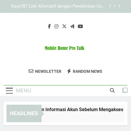
Skip
Kaya787 Link Alternatif dengan Pendekatan User
Friendly untuk Akses yang Lebih Nyaman
to
LAE138 Link Alternatif dan Dukungan Sistem yang
content
Lebih Responsif
Cara Mengatasi Kendala Akses Slot Lebah4D
dengan Langkah Sederhana
Cara Menyiapkan Informasi Akun Sebelum
Mengakses Edwinslot Alternatif dengan Aman
dan Teratur
Kaya787 Link Alternatif dengan Pendekatan User
Friendly untuk Akses yang Lebih Nyaman
Mobile Home
Ikuti Diskusi Dan Temukan Tips Tentang
LAE138 Link Alternatif dan Dukungan Sistem yang
NEWSLETTER
RANDOM NEWS
Lebih Responsif
Pro Talk
Rumah Mobil Di Mobile Home Pro Talk.
Cara Mengatasi Kendala Akses Slot Lebah4D
dengan Langkah Sederhana
MENU
Cara Menyiapkan Informasi Akun Sebelum Mengakses Edwinsl
HEADLINES
3 Months Ago