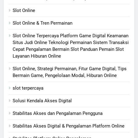
Slot Online
Slot Online & Tren Permainan
Slot Online Terpercaya Platform Game Digital Keamanan
Situs Judi Online Teknologi Permainan Sistem Transaksi
Cepat Pengalaman Bermain Slot Panduan Pemain Slot
Layanan Hiburan Online
Slot Online, Strategi Permainan, Fitur Game Digital, Tips
Bermain Game, Pengelolaan Modal, Hiburan Online
slot terpercaya
Solusi Kendala Akses Digital
Stabilitas Akses dan Pengalaman Pengguna
Stabilitas Akses Digital & Pengalaman Platform Online