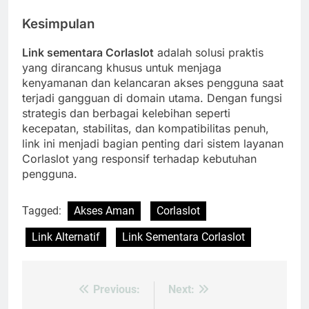
Kesimpulan
Link sementara Corlaslot
adalah solusi praktis
yang dirancang khusus untuk menjaga
kenyamanan dan kelancaran akses pengguna saat
terjadi gangguan di domain utama. Dengan fungsi
strategis dan berbagai kelebihan seperti
kecepatan, stabilitas, dan kompatibilitas penuh,
link ini menjadi bagian penting dari sistem layanan
Corlaslot yang responsif terhadap kebutuhan
pengguna.
Tagged:
Akses Aman
Corlaslot
Link Alternatif
Link Sementara Corlaslot
Previous:
Next:
Post