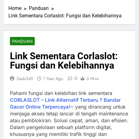
Home
Panduan
Link Sementara Corlaslot: Fungsi dan Kelebihannya
PANDUAN
Link Sementara Corlaslot:
Fungsi dan Kelebihannya
0
2aab349
1 Year Ago
6 Mins
Pahami fungsi dan kelebihan link sementara
CORLASLOT – Link Alternatif Terbaru ? Bandar
Gacor Online Terpercaya!~
yang dirancang untuk
menjaga akses tetap lancar di tengah maintenance
atau pemblokiran. Solusi cepat, aman, dan efisien.
Dalam pengelolaan sebuah platform digital,
khususnya yang memiliki trafik tinggi dan