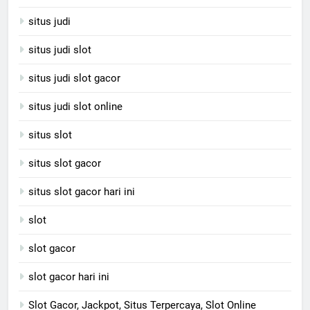
situs judi
situs judi slot
situs judi slot gacor
situs judi slot online
situs slot
situs slot gacor
situs slot gacor hari ini
slot
slot gacor
slot gacor hari ini
Slot Gacor, Jackpot, Situs Terpercaya, Slot Online