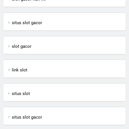
situs slot gacor
slot gacor
link slot
situs slot
situs slot gacor