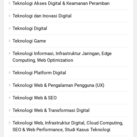
Teknologi Akses Digital & Keamanan Peramban
Teknologi dan Inovasi Digital
Teknologi Digital
Teknologi Game
Teknologi Informasi, Infrastruktur Jaringan, Edge
Computing, Web Optimization
Teknologi Platform Digital
Teknologi Web & Pengalaman Pengguna (UX)
Teknologi Web & SEO
Teknologi Web & Transformasi Digital
Teknologi Web, Infrastruktur Digital, Cloud Computing,
SEO & Web Performance, Studi Kasus Teknologi