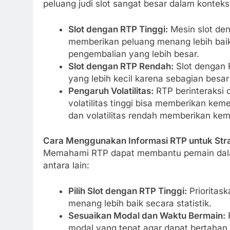
peluang judi slot sangat besar dalam konteks
Slot dengan RTP Tinggi:
Mesin slot den
memberikan peluang menang lebih baik
pengembalian yang lebih besar.
Slot dengan RTP Rendah:
Slot dengan 
yang lebih kecil karena sebagian besa
Pengaruh Volatilitas:
RTP berinteraksi d
volatilitas tinggi bisa memberikan kem
dan volatilitas rendah memberikan keme
Cara Menggunakan Informasi RTP untuk Stra
Memahami RTP dapat membantu pemain dalam 
antara lain:
Pilih Slot dengan RTP Tinggi:
Prioritas
menang lebih baik secara statistik.
Sesuaikan Modal dan Waktu Bermain:
R
modal yang tepat agar dapat bertahan