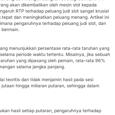
n yang akan dikembalikan oleh mesin slot kepada
aruh RTP terhadap peluang judi slot sangat krusial
tepat dan meningkatkan peluang menang. Artikel ini
mana pengaruhnya terhadap peluang judi slot, dan
 bermain.
 yang menunjukkan persentase rata-rata taruhan yang
selama periode waktu tertentu. Misalnya, jika sebuah
l taruhan yang dipasang oleh pemain, rata-rata 96%
nangan selama jangka panjang.
i teoritis dan tidak menjamin hasil pada sesi
 jutaan hingga miliaran putaran, sehingga dalam
kan hasil setiap putaran, pengaruhnya terhadap