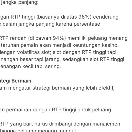
 jangka panjang:
gan RTP tinggi (biasanya di atas 96%) cenderung
 dalam jangka panjang karena persentase
RTP rendah (di bawah 94%) memiliki peluang menang
r taruhan pemain akan menjadi keuntungan kasino.
engan volatilitas slot; slot dengan RTP tinggi tapi
enangan besar tapi jarang, sedangkan slot RTP tinggi
nangan kecil tapi sering.
tegi Bermain
mengatur strategi bermain yang lebih efektif,
kan permainan dengan RTP tinggi untuk peluang
TP yang baik harus diimbangi dengan manajemen
 hingga peluang menang muncul.