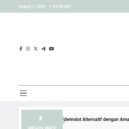
Skip
August 7, 2026
1:55:09 AM
to
content
Mob
Ikuti Dis
lum Mengakses Edwinslot Alternatif dengan Aman dan Terat
HEADLINES