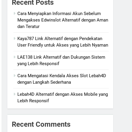
Recent Posts
Cara Menyiapkan Informasi Akun Sebelum
Mengakses Edwinslot Alternatif dengan Aman
dan Teratur
Kaya787 Link Alternatif dengan Pendekatan
User Friendly untuk Akses yang Lebih Nyaman
LAE138 Link Alternatif dan Dukungan Sistem
yang Lebih Responsif
Cara Mengatasi Kendala Akses Slot Lebah4D
dengan Langkah Sederhana
Lebah4D Alternatif dengan Akses Mobile yang
Lebih Responsif
Recent Comments