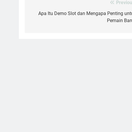
Previou
Post
navigation
Apa Itu Demo Slot dan Mengapa Penting unt
Pemain Bar