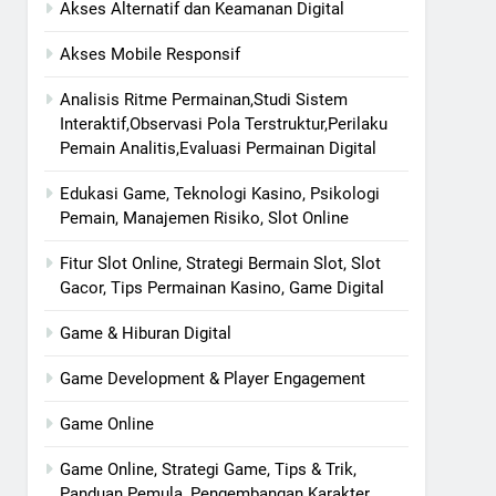
Akses Alternatif dan Keamanan Digital
Akses Mobile Responsif
Analisis Ritme Permainan,Studi Sistem
Interaktif,Observasi Pola Terstruktur,Perilaku
Pemain Analitis,Evaluasi Permainan Digital
Edukasi Game, Teknologi Kasino, Psikologi
Pemain, Manajemen Risiko, Slot Online
Fitur Slot Online, Strategi Bermain Slot, Slot
Gacor, Tips Permainan Kasino, Game Digital
Game & Hiburan Digital
Game Development & Player Engagement
Game Online
Game Online, Strategi Game, Tips & Trik,
Panduan Pemula, Pengembangan Karakter