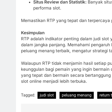
Situs Review dan Statistik:
Banyak situs
performa slot.
Memastikan RTP yang tepat dan terpercaya p
Kesimpulan
RTP adalah indikator penting dalam judi slo
dalam jangka panjang. Memahami pengaruh 
peluang menang terbaik, mengatur strategi t
Walaupun RTP tidak menjamin hasil setiap 
keunggulan bagi pemain yang ingin bermain d
yang tepat dan bermain secara bertanggung
slot online menjadi lebih terbuka.
Tagged:
judi slot
peluang menang
return 