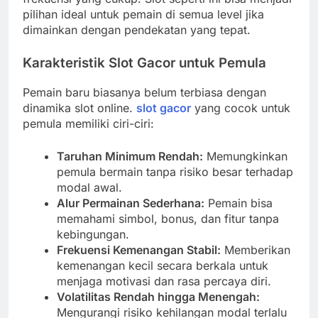
pilihan ideal untuk pemain di semua level jika
dimainkan dengan pendekatan yang tepat.
Karakteristik Slot Gacor untuk Pemula
Pemain baru biasanya belum terbiasa dengan
dinamika slot online.
slot gacor
yang cocok untuk
pemula memiliki ciri-ciri:
Taruhan Minimum Rendah:
Memungkinkan
pemula bermain tanpa risiko besar terhadap
modal awal.
Alur Permainan Sederhana:
Pemain bisa
memahami simbol, bonus, dan fitur tanpa
kebingungan.
Frekuensi Kemenangan Stabil:
Memberikan
kemenangan kecil secara berkala untuk
menjaga motivasi dan rasa percaya diri.
Volatilitas Rendah hingga Menengah:
Mengurangi risiko kehilangan modal terlalu