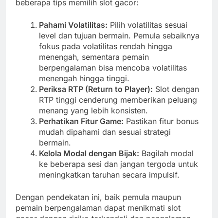
beberapa tips memilih slot gacor:
Pahami Volatilitas:
Pilih volatilitas sesuai
level dan tujuan bermain. Pemula sebaiknya
fokus pada volatilitas rendah hingga
menengah, sementara pemain
berpengalaman bisa mencoba volatilitas
menengah hingga tinggi.
Periksa RTP (Return to Player):
Slot dengan
RTP tinggi cenderung memberikan peluang
menang yang lebih konsisten.
Perhatikan Fitur Game:
Pastikan fitur bonus
mudah dipahami dan sesuai strategi
bermain.
Kelola Modal dengan Bijak:
Bagilah modal
ke beberapa sesi dan jangan tergoda untuk
meningkatkan taruhan secara impulsif.
Dengan pendekatan ini, baik pemula maupun
pemain berpengalaman dapat menikmati slot