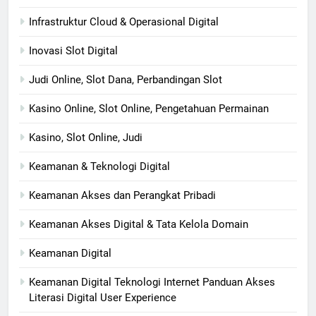
Infrastruktur Cloud & Operasional Digital
Inovasi Slot Digital
Judi Online, Slot Dana, Perbandingan Slot
Kasino Online, Slot Online, Pengetahuan Permainan
Kasino, Slot Online, Judi
Keamanan & Teknologi Digital
Keamanan Akses dan Perangkat Pribadi
Keamanan Akses Digital & Tata Kelola Domain
Keamanan Digital
Keamanan Digital Teknologi Internet Panduan Akses
Literasi Digital User Experience