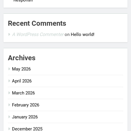
Responsif
Recent Comments
A WordPress Commenter
on
Hello world!
Archives
May 2026
April 2026
March 2026
February 2026
January 2026
December 2025