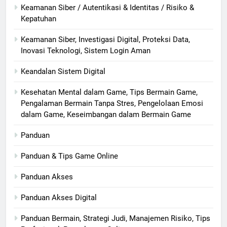
Keamanan Siber / Autentikasi & Identitas / Risiko &
Kepatuhan
Keamanan Siber, Investigasi Digital, Proteksi Data,
Inovasi Teknologi, Sistem Login Aman
Keandalan Sistem Digital
Kesehatan Mental dalam Game, Tips Bermain Game,
Pengalaman Bermain Tanpa Stres, Pengelolaan Emosi
dalam Game, Keseimbangan dalam Bermain Game
Panduan
Panduan & Tips Game Online
Panduan Akses
Panduan Akses Digital
Panduan Bermain, Strategi Judi, Manajemen Risiko, Tips