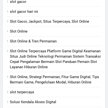
slot gacor
slot gacor hari ini
Slot Gacor, Jackpot, Situs Terpercaya, Slot Online
Slot Online
Slot Online & Tren Permainan
Slot Online Terpercaya Platform Game Digital Keamanan
Situs Judi Online Teknologi Permainan Sistem Transaksi
Cepat Pengalaman Bermain Slot Panduan Pemain Slot
Layanan Hiburan Online
Slot Online, Strategi Permainan, Fitur Game Digital, Tips
Bermain Game, Pengelolaan Modal, Hiburan Online
slot terpercaya
Solusi Kendala Akses Digital