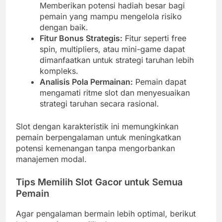
Memberikan potensi hadiah besar bagi
pemain yang mampu mengelola risiko
dengan baik.
Fitur Bonus Strategis:
Fitur seperti free
spin, multipliers, atau mini-game dapat
dimanfaatkan untuk strategi taruhan lebih
kompleks.
Analisis Pola Permainan:
Pemain dapat
mengamati ritme slot dan menyesuaikan
strategi taruhan secara rasional.
Slot dengan karakteristik ini memungkinkan
pemain berpengalaman untuk meningkatkan
potensi kemenangan tanpa mengorbankan
manajemen modal.
Tips Memilih Slot Gacor untuk Semua
Pemain
Agar pengalaman bermain lebih optimal, berikut