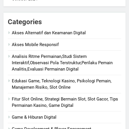
Categories
Akses Alternatif dan Keamanan Digital
Akses Mobile Responsif
Analisis Ritme Permainan,Studi Sistem
Interaktif,Observasi Pola Terstruktur,Perilaku Pemain
Analitis,Evaluasi Permainan Digital
Edukasi Game, Teknologi Kasino, Psikologi Pemain,
Manajemen Risiko, Slot Online
Fitur Slot Online, Strategi Bermain Slot, Slot Gacor, Tips
Permainan Kasino, Game Digital
Game & Hiburan Digital